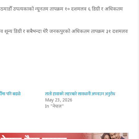
ठमाडौँ उपत्यकाको न्यूनतम तापक्रम १० दशमलव ६ डिग्री र अधिकतम
मलव शून्य डिग्री र सबैभन्दा धेरै जनकपुरको अधिकतम तापक्रम ३१ दशमलव
ौँमा पनि बढ्यो
तातो हावाको लहरबारे सावधानी अपनाउन अनुरोध
May 23, 2026
In "नेपाल"