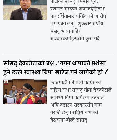
पार्टीका सांसद् वर्षमान पुनले
वर्तमान सरकार जवाफदेहिता र
पारदर्शिताबाट पन्छिएको आरोप
लगाएका छन् । शुक्रबार संघीय
संसद् भवनबाहिर
सञ्चारकर्मीहरूसँग कुरा गर्दै
सांसद् देवकोटाको प्रश्न : ‘गगन थापाको प्रशंसा
हुने डरले स्वास्थ्य बिमा खारेज गर्न लागेको हो ?’
काठमाडौँ । नेपाली कांग्रेसका
राष्ट्रिय सभा सांसद् गीता देवकोटाले
स्वास्थ्य बिमा कार्यक्रम तत्काल
अघि बढाउन सरकारसँग माग
गरेकी छन् । राष्ट्रिय सभाको
बैठकमा बोल्दै सांसद्