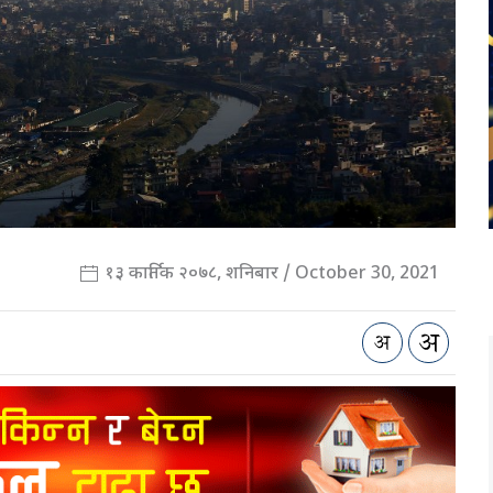
१३ कार्तिक २०७८, शनिबार / October 30, 2021