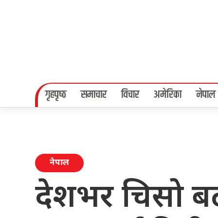
गृहपृष्‍ठ
समाचार
विचार
अमेरिका
नेपाल
नेपाल
देशभर चिसो बढ्