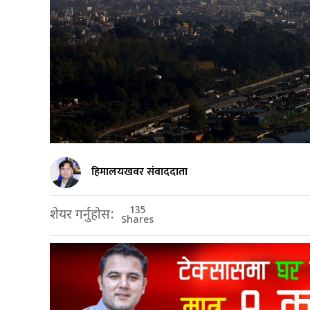
हिमालयखवर संवाददाता
135
शेयर गर्नुहोस:
Shares