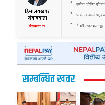
एभरेष्ट क्रेडिट युनियन
हिमालयखवर
प्रवासमा नेपाली पाठ्यक्र
संवाददाता
नेपाली समाजद्वारा स्कुल
लेखकबाट थप
सम्बन्धित खवर