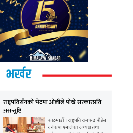
भर्खर
राष्ट्रपतिसँगको भेटमा ओलीले पोखे सरकारप्रति
असन्तुष्टि
काठमाडौँ । राष्ट्रपति रामचन्द्र पौडेल
र नेकपा एमालेका अध्यक्ष तथा