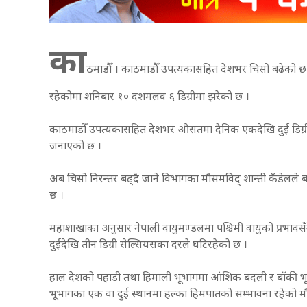
का
ठमाडौँ । काठमाडौँ उपत्यकासहित देशभर चिसो बढेको छ 
रहेकोमा शनिबार १० दशमलव ६ डिग्रीमा झरेको छ ।
काठमाडौँ उपत्यकासहित देशभर औसतमा दैनिक एकदेखि दुई डिग्री
जनाएको छ ।
अब चिसो निरन्तर बढ्दै जाने विभागका मौसमविद् शान्ती कँडेलले 
छ ।
महाशाखाका अनुसार नेपाली वायुमण्डलमा पश्चिमी वायुको प्रभावसँ
दुईदेखि तीन डिग्री सेल्सियसका दरले घटिरहेको छ ।
हाल देशको पहाडी तथा हिमाली भूभागमा आंशिक बदली र बाँकी भ
भूभागका एक वा दुई स्थानमा हल्का हिमपातको सम्भावना रहेको म