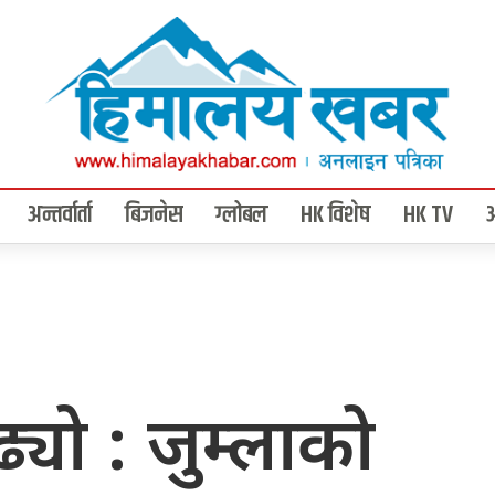
अन्तर्वार्ता
बिजनेस
ग्लोबल
HK विशेष
HK TV
यो : जुम्लाको