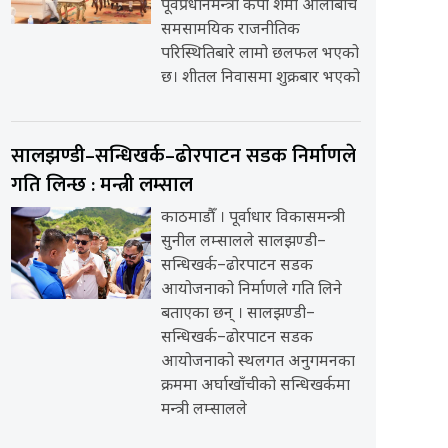
पूर्वप्रधानमन्त्री केपी शर्मा ओलीबीच
समसामयिक राजनीतिक
परिस्थितिबारे लामो छलफल भएको
छ। शीतल निवासमा शुक्रबार भएको
सालझण्डी–सन्धिखर्क–ढोरपाटन सडक निर्माणले
गति लिन्छ : मन्त्री लम्साल
काठमाडौँ । पूर्वाधार विकासमन्त्री
सुनील लम्सालले सालझण्डी–
सन्धिखर्क–ढोरपाटन सडक
आयोजनाको निर्माणले गति लिने
बताएका छन् । सालझण्डी–
सन्धिखर्क–ढोरपाटन सडक
आयोजनाको स्थलगत अनुगमनका
क्रममा अर्घाखाँचीको सन्धिखर्कमा
मन्त्री लम्सालले