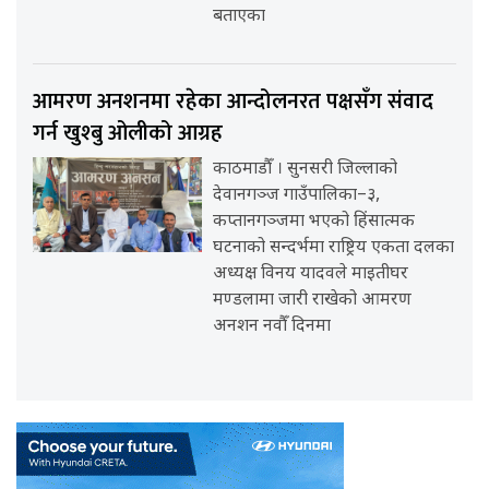
बताएका
आमरण अनशनमा रहेका आन्दोलनरत पक्षसँग संवाद
गर्न खुश्बु ओलीको आग्रह
काठमाडौँ । सुनसरी जिल्लाको
देवानगञ्ज गाउँपालिका–३,
कप्तानगञ्जमा भएको हिंसात्मक
घटनाको सन्दर्भमा राष्ट्रिय एकता दलका
अध्यक्ष विनय यादवले माइतीघर
मण्डलामा जारी राखेको आमरण
अनशन नवौँ दिनमा