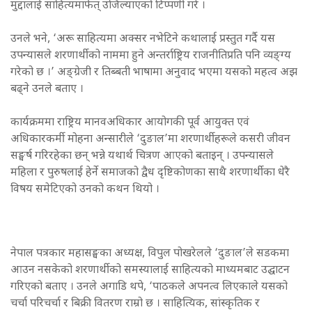
मुद्दालाई साहित्यमार्फत् उजिल्याएको टिप्पणी गरे ।
उनले भने, ‘अरू साहित्यमा अक्सर नभेटिने कथालाई प्रस्तुत गर्दै यस
उपन्यासले शरणार्थीको नाममा हुने अन्तर्राष्ट्रिय राजनीतिप्रति पनि व्यङ्ग्य
गरेको छ ।’ अङ्ग्रेजी र तिब्बती भाषामा अनुवाद भएमा यसको महत्व अझ
बढ्ने उनले बताए ।
कार्यक्रममा राष्ट्रिय मानवअधिकार आयोगकी पूर्व आयुक्त एवं
अधिकारकर्मी मोहना अन्सारीले ‘दुङाल’मा शरणार्थीहरूले कसरी जीवन
सङ्घर्ष गरिरहेका छन् भन्ने यथार्थ चित्रण आएको बताइन् । उपन्यासले
महिला र पुरुषलाई हेर्ने समाजको द्वैध दृष्टिकोणका साथै शरणार्थीका धेरै
विषय समेटिएको उनको कथन थियो ।
नेपाल पत्रकार महासङ्घका अध्यक्ष, विपुल पोखरेलले ‘दुङाल’ले सडकमा
आउन नसकेको शरणार्थीको समस्यालाई साहित्यको माध्यमबाट उद्घाटन
गरिएको बताए । उनले अगाडि थपे, ‘पाठकले अपनत्व लिएकाले यसको
चर्चा परिचर्चा र बिक्री वितरण राम्रो छ । साहित्यिक, सांस्कृतिक र