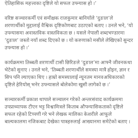
ऐतिहासिक महत्त्वका दृष्टिले यो सफल उपन्यास हो ।’
वरिष्ठ सञ्चारकर्मी एवं समीक्षक राजकुमार बानियाँले ‘दुङाल’ले
शरणार्थीको मुद्दालाई वैश्विक दृष्टिकोणबाट उठाएको बताए । उनले भने, ‘यो
उपन्यासमा अवास्तविक वास्तविकता छ । यसले नेपाली शब्दभण्डारमा
‘दुङाल’ जस्तो नयाँ शब्द दिएको छ । यो करुणाको मसीले लेखिएको सुन्दर
उपन्यास हो ।’
कार्यक्रममा तिब्बती शरणार्थी टासी छिरिङले ‘दुङाल’मा आफ्नै जीवनकथा
भेटेको सुनाए । उनले भने, ‘तिब्बती शरणार्थीले समस्या मात्रै होइन, ज्ञान र
सिप पनि ल्याएका थिए । हाम्रो समस्यालाई न्यूनतम मानवअधिकारको
दृष्टिले हेरियोस् भनेर उपन्यासले बोलेकोमा खुसी लागेको छ ।’
सञ्चारकर्मी प्रकाश थापाले सञ्चालन गरेको अन्तरसंवाद कार्यक्रममा
उपप्राध्यापक टीएन भट्ट विश्वामित्रले किताब औपन्यासिकताको दृष्टिले
सफल रहेको टिप्पणी गरे भने लेखक मालिका केशरीले आफूले
बाल्यकालमा नजिकबाट देखेका पात्रहरुलाई आख्यानमा समेटेको बताए ।