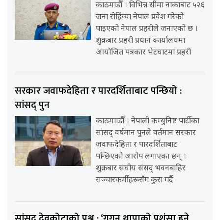
काठमाडौँ । विभिन्न सीमा नाकाबाट ५२६
जना रोहिंग्या नेपाल प्रवेश गरेको
पाइएको नेपाल प्रहरीले जनाएको छ ।
शुक्रबार प्रहरी प्रधान कार्यालयमा
आयोजित पत्रकार भेटघाटमा प्रहरी
सरकार जवाफदेहिता र पारदर्शिताबाट पन्छियो :
सांसद् पुन
काठमााडौँ । नेपाली कम्युनिष्ट पार्टीका
सांसद् वर्षमान पुनले वर्तमान सरकार
जवाफदेहिता र पारदर्शिताबाट
पन्छिएको आरोप लगाएका छन् ।
शुक्रबार संघीय संसद् भवनबाहिर
सञ्चारकर्मीहरूसँग कुरा गर्दै
सांसद् देवकोटाको प्रश्न : ‘गगन थापाको प्रशंसा हुने