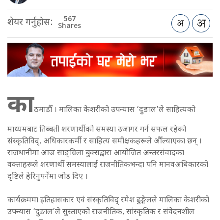
567
शेयर गर्नुहोस:
Shares
का
ठमाडौँ । मालिका केशरीको उपन्यास ‘दुङाल’ले साहित्यको
माध्यमबाट तिब्बती शरणार्थीको समस्या उजागर गर्न सफल रहेको
संस्कृतिविद्, अधिकारकर्मी र साहित्य समीक्षकहरूले औँल्याएका छन् ।
राजधानीमा आज साङ्ग्रिला बुक्सद्वारा आयोजित अन्तरसंवादका
वक्ताहरूले शरणार्थी समस्यालाई राजनीतिकभन्दा पनि मानवअधिकारको
दृष्टिले हेरिनुपर्नेमा जोड दिए ।
कार्यक्रममा इतिहासकार एवं संस्कृतिविद् रमेश ढुङ्गेलले मालिका केशरीको
उपन्यास ‘दुङाल’ले सुस्ताएको राजनीतिक, सांस्कृतिक र संवेदनशील