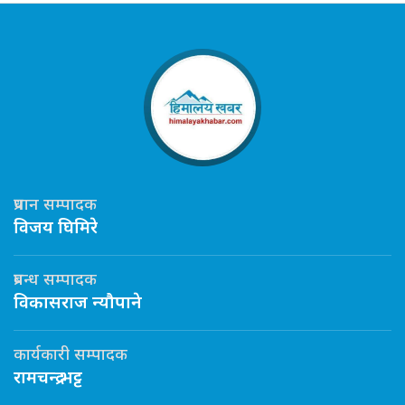
प्रधान सम्पादक
विजय घिमिरे
प्रबन्ध सम्पादक
विकासराज न्यौपाने
कार्यकारी सम्पादक
रामचन्द्र भट्ट