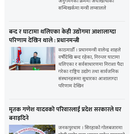
अनुगमनका क्रममा अर्घाखाँचीको
सन्धिखर्कमा मन्त्री लम्सालले
बन्द र घाटामा थलिएका केही उद्योगमा आशालाग्दा
परिणाम देखिन थाले : प्रधानमन्त्री
काठमाडौँ । प्रधानमन्त्री वालेन्द्र शाहले
वर्षौंदेखि बन्द रहेका, निरन्तर घाटामा
थलिएका र सर्वसाधारणमा निराशा पैदा
गरेका राष्ट्रिय उद्योग तथा सार्वजनिक
संस्थानहरूमा सुधारका आशालाग्दा
परिणाम देखिन
मृतक गणेश यादवको परिवारलाई प्रदेश सरकारले घर
बनाइदिने
जनकपुरधाम । सिरहाको गोलबजारमा