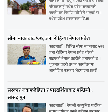
गोली लागेर मृत्यु भएका गणेश यादवको
परिवारलाई मधेस प्रदेश सरकारले
पक्की घर निर्माण गरिदिने भएको छ ।
मधेस प्रदेश सरकारका शिक्षा
सीमा नाकाबाट ५२६ जना रोहिंग्या नेपाल प्रवेश
काठमाडौँ । विभिन्न सीमा नाकाबाट ५२६
जना रोहिंग्या नेपाल प्रवेश गरेको
पाइएको नेपाल प्रहरीले जनाएको छ ।
शुक्रबार प्रहरी प्रधान कार्यालयमा
आयोजित पत्रकार भेटघाटमा प्रहरी
सरकार जवाफदेहिता र पारदर्शिताबाट पन्छियो :
सांसद् पुन
काठमााडौँ । नेपाली कम्युनिष्ट पार्टीका
सांसद् वर्षमान पुनले वर्तमान सरकार