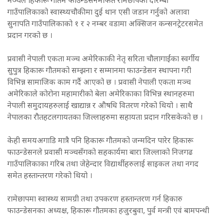
मञ्चले हिकारू गौतम फाउन्डेसनमार्फत रामेछापको दोरम्बा
गाउँपालिकाको स्वास्थ्यचौकीमा दुई थान एसी जडान गर्नुको अलावा
सुनापति गाउँपालिकाको १ र २ नम्बर वडामा अक्सिजन कन्सनट्रेटरसमेत
प्रदान गरको छ ।
प्रवासी नेपाली एकता मञ्च अमेरिकाकी नेतृ सरिता चौलागाईंका स्वर्गीय
सुपुत्र हिकारू गौतमको सम्झना र सम्मानमा फाउन्डेसन स्थापना गरी
विभिन्न सामाजिक काम गर्दै आएको छ । प्रवासी नेपाली एकता मञ्च
अमेरिकाले कोरोना महामारीको बेला अमेरिकाका विभिन्न स्थानहरुमा
नेपाली समुदायहरुलाई खाद्यान्न र औषधि वितरण गरेको थियो । साथै
नेपालका रौतहटलगायतका जिल्लाहरुमा सहायता प्रदान गरिसकेको छ ।
केही समयअगाडि मात्रै पनि हिकारू गौतमको जन्मदिन पारेर हिकारू
फाउन्डेसनले प्रवासी मञ्चसँगको सहकार्यमा बारा जिल्लाको निजगढ
गाउँपालिकाका गरिब तथा जेहेन्दार विद्यार्थीहरुलाई साइकल तथा नगद
समेत हस्तान्तरण गरेको थियो ।
रामेछापमा स्वास्थ्य सामग्री तथा उपकरण हस्तान्तरण गर्न हिकारु
फाउन्डेसनका अध्यक्ष, हिकारू गौतमका हजुरबुवा, पुर्व मन्त्री एवं बामपन्थी