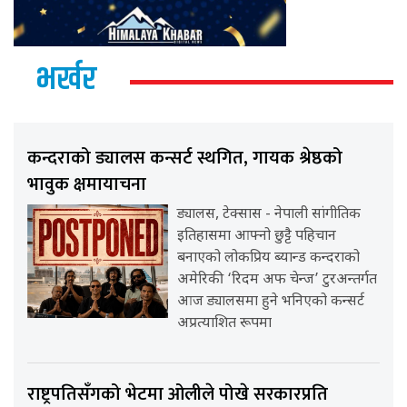
भर्खर
कन्दराको ड्यालस कन्सर्ट स्थगित, गायक श्रेष्ठको
भावुक क्षमायाचना
ड्यालस, टेक्सास - नेपाली सांगीतिक
इतिहासमा आफ्नो छुट्टै पहिचान
बनाएको लोकप्रिय ब्यान्ड कन्दराको
अमेरिकी ‘रिदम अफ चेन्ज’ टुरअन्तर्गत
आज ड्यालसमा हुने भनिएको कन्सर्ट
अप्रत्याशित रूपमा
राष्ट्रपतिसँगको भेटमा ओलीले पोखे सरकारप्रति