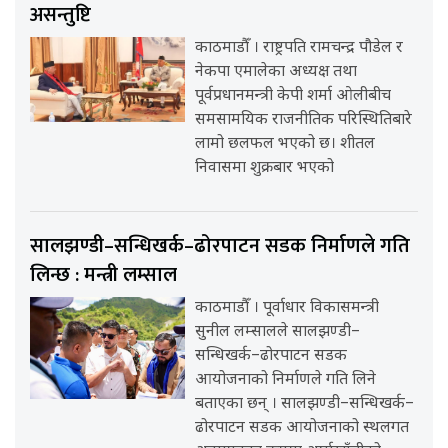
असन्तुष्टि
काठमाडौँ । राष्ट्रपति रामचन्द्र पौडेल र
नेकपा एमालेका अध्यक्ष तथा
पूर्वप्रधानमन्त्री केपी शर्मा ओलीबीच
समसामयिक राजनीतिक परिस्थितिबारे
लामो छलफल भएको छ। शीतल
निवासमा शुक्रबार भएको
सालझण्डी–सन्धिखर्क–ढोरपाटन सडक निर्माणले गति
लिन्छ : मन्त्री लम्साल
काठमाडौँ । पूर्वाधार विकासमन्त्री
सुनील लम्सालले सालझण्डी–
सन्धिखर्क–ढोरपाटन सडक
आयोजनाको निर्माणले गति लिने
बताएका छन् । सालझण्डी–सन्धिखर्क–
ढोरपाटन सडक आयोजनाको स्थलगत