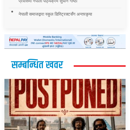
प्रवासमा नेपाली पाठ्यक्रम सुधार्न गोष्ठी
नेपाली समाजद्वारा स्कुल डिस्ट्रिक्टसँग अन्तरकृया
सम्बन्धित खवर