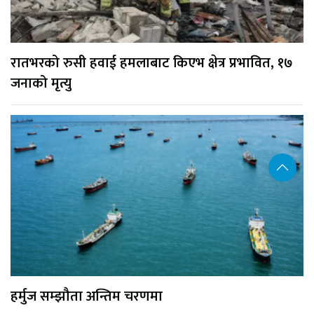
रातभरको रुसी हवाई हमलाबाट किएभ क्षेत्र प्रभावित, १७
जनाको मृत्यु
हर्मुज सम्झौता अन्तिम चरणमा