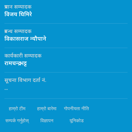
प्रधान सम्पादक
विजय घिमिरे
प्रबन्ध सम्पादक
विकासराज न्यौपाने
कार्यकारी सम्पादक
रामचन्द्र भट्ट
सूचना विभाग दर्ता नं.
...
हाम्रो टीम
हाम्रो बारेमा
गोपनीयता नीति
सम्पर्क गर्नुहोस्
विज्ञापन
यूनिकोड