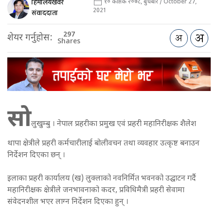
हिमालयखवर
१० कार्तिक २०७८, बुधबार / October 27,
2021
संवाददाता
297
शेयर गर्नुहोस:
Shares
सो
लुखुम्बु । नेपाल प्रहरीका प्रमुख एवं प्रहरी महानिरीक्षक शैलेश
थापा क्षेत्रीले प्रहरी कर्मचारीलाई बोलीवचन तथा व्यवहार उत्कृष्ट बनाउन
निर्देशन दिएका छन् ।
इलाका प्रहरी कार्यालय (ख) लुक्लाको नवनिर्मित भवनको उद्घाटन गर्दै
महानिरीक्षक क्षेत्रीले जनभावनाको कदर, प्रविधिमैत्री प्रहरी सेवामा
संवेदनशील भएर लाग्न निर्देशन दिएका हुन् ।