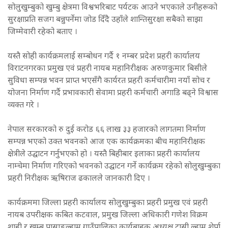
सोलुखुम्बुको खुम्बु क्षेत्रमा विश्वभरिबाट पर्यटक आउने भएकाले उनीहरूको
सुरक्षाप्रति सजग बन्नुपर्नेमा जोड दिँदै उहाँले शान्तिसुरक्षा सबैको साझा
जिम्मेवारी रहेको बताए ।
यस्तै सोही कार्यक्रमलाई सम्बोधन गर्दै १ नम्बर प्रदेश प्रहरी कार्यालय
विराटनगरका प्रमुख एवं प्रहरी नायब महानिरीक्षक अरुणकुमार बिसीले
सुविधा सम्पन्न भवन प्राप्त भएसँगै कार्यरत प्रहरी कर्मचारीमा नयाँ सोच र
योजना निर्माण गर्दै प्रभावकारी सेवामा प्रहरी कर्मचारी अगाडि बढ्ने विश्वास
व्यक्त गरे ।
नेपाल सरकारको रु दुई करोड ६६ लाख ३३ हजारको लागतमा निर्माण
सम्पन्न भएको उक्त भवनको आज एक कार्यक्रमका बीच महानिरीक्षक
क्षेत्रीले उद्घाटन गर्नुभएको हो । यस्तै बिहीबार इलाका प्रहरी कार्यालय
नाम्चेमा निर्माण गरिएको भवनको उद्घाटन गर्ने कार्यक्रम रहेको सोलुखुम्बुका
प्रहरी निरीक्षक ऋषिराज ढकालले जानकारी दिए ।
कार्यक्रममा जिल्ला प्रहरी कार्यालय सोलुखुम्बुका प्रहरी प्रमुख एवं प्रहरी
नायब उपरीक्षक कबित कटवाल, प्रमुख जिल्ला अधिकारी गणेश विक्रम
शाही र खुम्बु पासाङल्हामु गाउँपालिका कार्यबाहक अध्यक्ष टासी ल्हामु शेर्पा