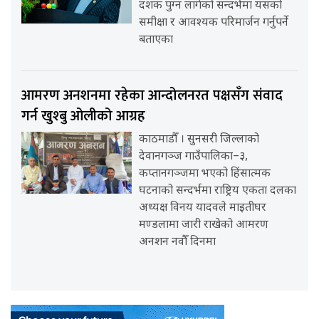
दशक पुग्न लागेको सन्दर्भमा यसको
समीक्षा र आवश्यक परिमार्जन गर्नुपर्ने
बताएका
आमरण अनशनमा रहेका आन्दोलनरत पक्षसँग संवाद
गर्न खुश्बु ओलीको आग्रह
काठमाडौँ । सुनसरी जिल्लाको
देवानगञ्ज गाउँपालिका–३,
कप्तानगञ्जमा भएको हिंसात्मक
घटनाको सन्दर्भमा राष्ट्रिय एकता दलका
अध्यक्ष विनय यादवले माइतीघर
मण्डलामा जारी राखेको आमरण
अनशन नवौँ दिनमा