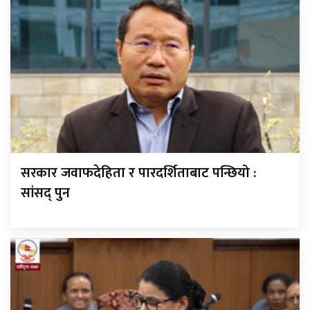
सरकार जवाफदेहिता र पारदर्शिताबाट पन्छियो :
सांसद् पुन