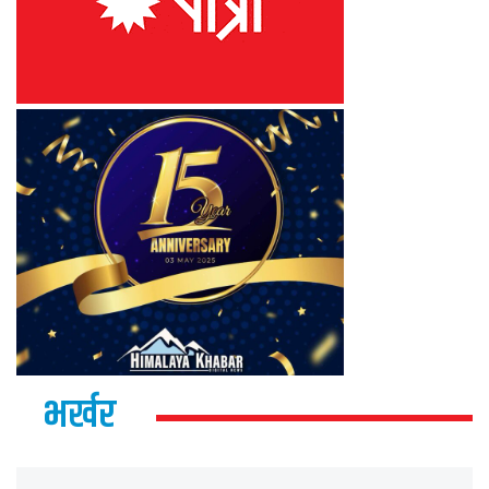
भर्खर