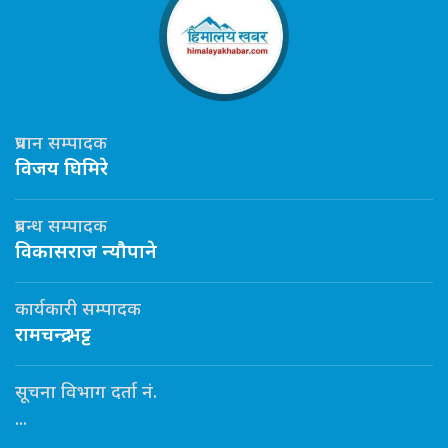
प्रधान सम्पादक
विजय घिमिरे
प्रबन्ध सम्पादक
विकासराज न्यौपाने
कार्यकारी सम्पादक
रामचन्द्र भट्ट
सूचना विभाग दर्ता नं.
...