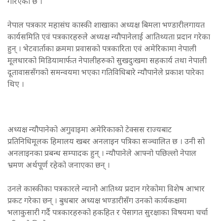
गरिएको छ ।
नेपाल पत्रकार महासंघ कास्की शाखाका अध्यक्ष बिमला भण्डारीलगायत
कार्यसमिति एवं पत्रकारहरुले अध्यक्ष न्यौपानेलाई आतिथ्यता प्रदान गरेका
हुन् । भेटवार्ताका क्रममा प्रवासको पत्रकारिता एवं अमेरिकामा नेपाली
मूलधारको मिडियामार्फत नेपालीहरुको सुखदुःखमा सहकार्य तथा नेपाली
दूतावाससँगको समन्वयमा भएका गतिविधिबारे न्यौपानेले प्रकाश पारेका
थिए ।
अध्यक्ष न्यौपानेको अगुवाइमा अमेरिकाको टेक्सस राज्यबाट
प्रतिनिधिमूलक हिमालय खबर अनलाइन पत्रिका सञ्चालित छ । उनी सो
अनलाइनका प्रबन्ध सम्पादक हुन् । न्यौपानेले आफ्नो पछिल्लो नेपाल
भ्रमण अर्थपूर्ण रहेको जनाएका छन् ।
उनले कास्कीका पत्रकारले न्यानोे आतिथ्य प्रदान गरेकोमा विशेष आभार
प्रकट गरेका छन् । बुधबार अध्यक्ष भण्डारीसँग उनको कार्यकक्षमा
भलाकुसारी गर्दै पत्रकारहरुको हकहित र पेसागत सुरक्षाका विषयमा चर्चा