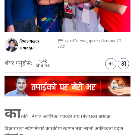
हिमालयखवर
१० कार्तिक २०७८, बुधबार / October 27,
2021
संवाददाता
1.4k
शेयर गर्नुहोस:
Shares
का
स्की । नेपाल अमेरिका पत्रकार संघ (नेजा)का अध्यक्ष
विकासराज न्यौपानेलाई कास्कीमा स्वागत तथा न्यानो आतिथ्यता प्रदान