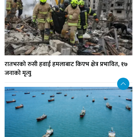
रातभरको रुसी हवाई हमलाबाट किएभ क्षेत्र प्रभावित, १७
जनाको मृत्यु