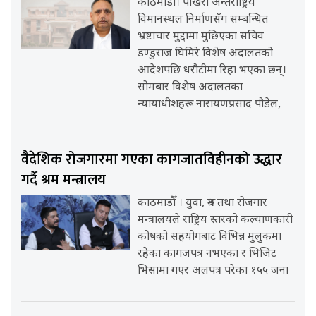
काठमाडौँ। पोखरा अन्तर्राष्ट्रिय
विमानस्थल निर्माणसँग सम्बन्धित
भ्रष्टाचार मुद्दामा मुछिएका सचिव
डण्डुराज घिमिरे विशेष अदालतको
आदेशपछि धरौटीमा रिहा भएका छन्।
सोमबार विशेष अदालतका
न्यायाधीशहरू नारायणप्रसाद पौडेल,
वैदेशिक रोजगारमा गएका कागजातविहीनको उद्धार
गर्दै श्रम मन्त्रालय
काठमाडौँ । युवा, श्रम तथा रोजगार
मन्त्रालयले राष्ट्रिय स्तरको कल्याणकारी
कोषको सहयोगबाट विभिन्न मुलुकमा
रहेका कागजपत्र नभएका र भिजिट
भिसामा गएर अलपत्र परेका १५५ जना