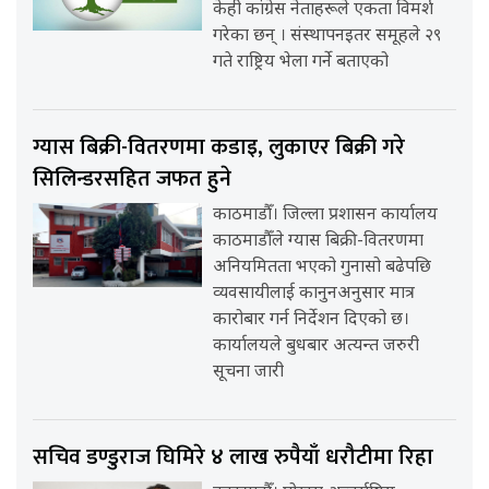
केही कांग्रेस नेताहरूले एकता विमर्श
गरेका छन् । संस्थापनइतर समूहले २९
गते राष्ट्रिय भेला गर्ने बताएको
ग्यास बिक्री-वितरणमा कडाइ, लुकाएर बिक्री गरे
सिलिन्डरसहित जफत हुने
काठमाडौँ। जिल्ला प्रशासन कार्यालय
काठमाडौँले ग्यास बिक्री-वितरणमा
अनियमितता भएको गुनासो बढेपछि
व्यवसायीलाई कानुनअनुसार मात्र
कारोबार गर्न निर्देशन दिएको छ।
कार्यालयले बुधबार अत्यन्त जरुरी
सूचना जारी
सचिव डण्डुराज घिमिरे ४ लाख रुपैयाँ धरौटीमा रिहा