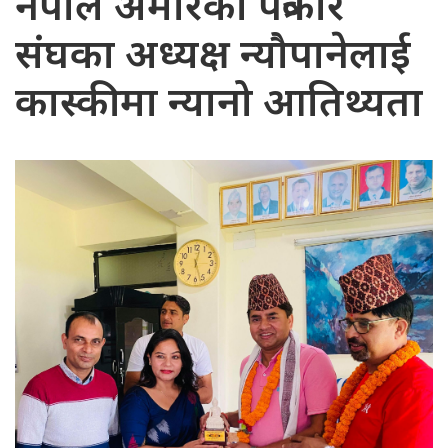
नेपाल अमेरिका पत्रकार
संघका अध्यक्ष न्यौपानेलाई
कास्कीमा न्यानो आतिथ्यता