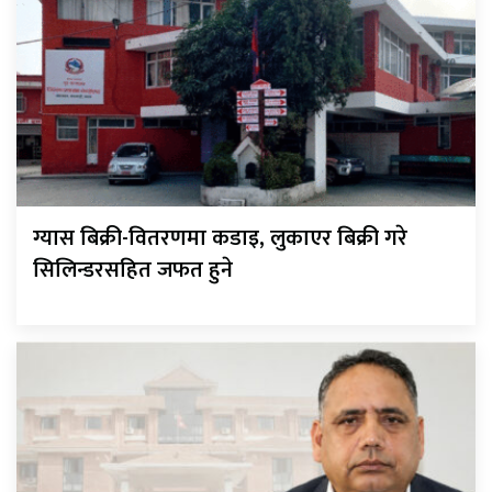
ग्यास बिक्री-वितरणमा कडाइ, लुकाएर बिक्री गरे
सिलिन्डरसहित जफत हुने