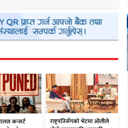
राष्ट्रपतिसँगको भेटमा ओलीले
यालस कन्सर्ट