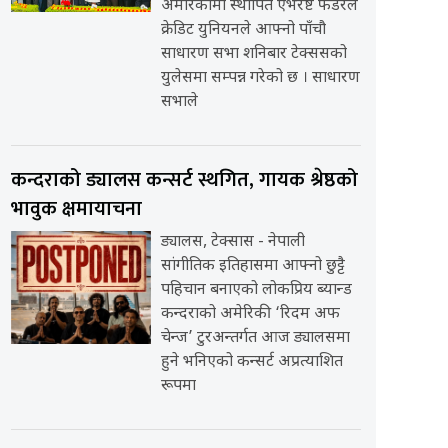
अमेरिकामा स्थापित एभरेष्ट फेडरेल
क्रेडिट युनियनले आफ्नो पाँचौ
साधारण सभा शनिबार टेक्ससको
युलेसमा सम्पन्न गरेको छ । साधारण
सभाले
कन्दराको ड्यालस कन्सर्ट स्थगित, गायक श्रेष्ठको
भावुक क्षमायाचना
ड्यालस, टेक्सास - नेपाली
सांगीतिक इतिहासमा आफ्नो छुट्टै
पहिचान बनाएको लोकप्रिय ब्यान्ड
कन्दराको अमेरिकी ‘रिदम अफ
चेन्ज’ टुरअन्तर्गत आज ड्यालसमा
हुने भनिएको कन्सर्ट अप्रत्याशित
रूपमा