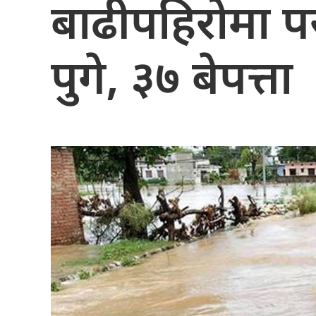
बाढीपहिरोमा परी
पुगे, ३७ बेपत्ता