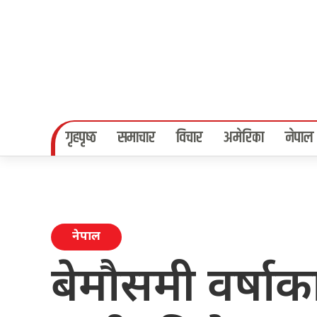
गृहपृष्‍ठ
समाचार
विचार
अमेरिका
नेपाल
नेपाल
बेमौसमी वर्ष