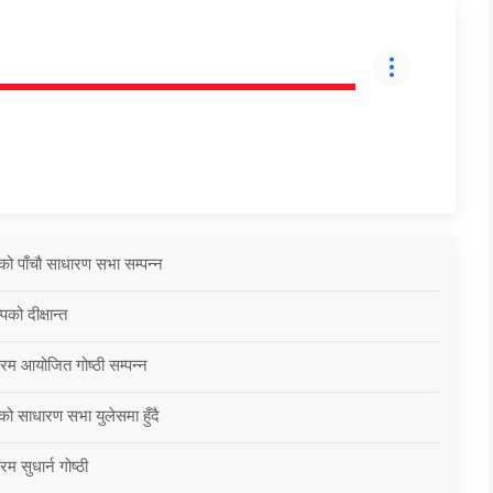
को पाँचौ साधारण सभा सम्पन्न
को दीक्षान्त
्रम आयोजित गोष्ठी सम्पन्न
को साधारण सभा युलेसमा हुँदै
म सुधार्न गोष्ठी