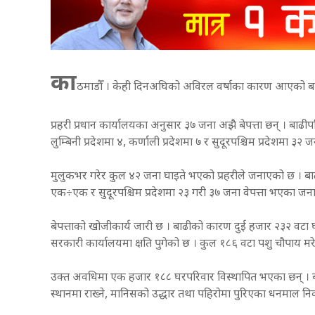
का
ठमाडौँ । केही दिनअघिको अविरल वर्षाका कारण आएको बा
प्रहरी प्रधान कार्यालयका अनुसार ३७ जना अझै बेपत्ता छन् । बाढीपह
लुम्बिनी प्रदेशमा ४, कर्णाली प्रदेशमा ७ र सुदूरपश्चिम प्रदेशमा ३२ 
मुलुकभर गरेर कुल ४२ जना घाइते भएको प्रहरीले जनाएको छ । बाढी 
एक÷एक र सुदूरपश्चिम प्रदेशमा २३ गरी ३७ जना वेपत्ता भएका ज
बेपत्ताको खोजीकार्य जारी छ । बाढीको कारण दुई हजार २३२ वटा 
सरकारी कार्यालयमा क्षति पुगेको छ । कुल १८६ वटा पशु चौपाय 
उक्त अवधिमा एक हजार १८८ घरपरिवार विस्थापित भएका छन् । बा
स्थानमा राख्ने, मानिसको उद्धार तथा पहिरोमा पुरिएका धनमाल निका