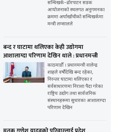
सन्धिखर्क–ढोरपाटन सडक
आयोजनाको स्थलगत अनुगमनका
क्रममा अर्घाखाँचीको सन्धिखर्कमा
मन्त्री लम्सालले
बन्द र घाटामा थलिएका केही उद्योगमा
आशालाग्दा परिणाम देखिन थाले : प्रधानमन्त्री
काठमाडौँ । प्रधानमन्त्री वालेन्द्र
शाहले वर्षौंदेखि बन्द रहेका,
निरन्तर घाटामा थलिएका र
सर्वसाधारणमा निराशा पैदा गरेका
राष्ट्रिय उद्योग तथा सार्वजनिक
संस्थानहरूमा सुधारका आशालाग्दा
परिणाम देखिन
मृतक गणेश यादवको परिवारलाई प्रदेश