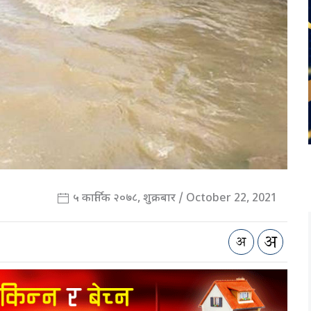
५ कार्तिक २०७८, शुक्रबार / October 22, 2021