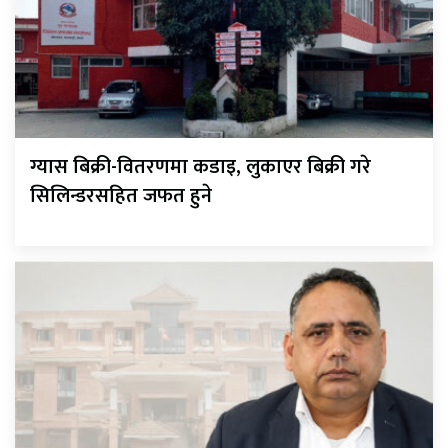
ग्यास बिक्री-वितरणमा कडाइ, लुकाएर बिक्री गरे
सिलिन्डरसहित जफत हुने