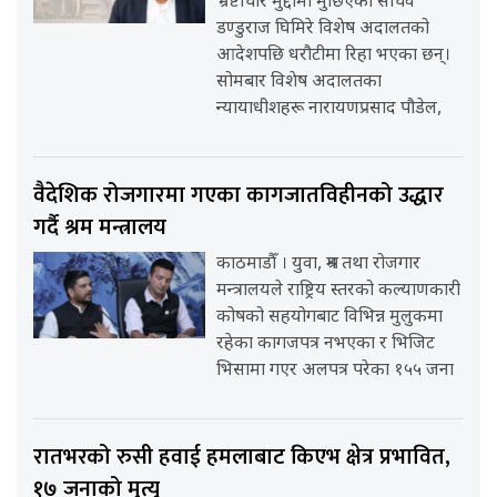
भ्रष्टाचार मुद्दामा मुछिएका सचिव
डण्डुराज घिमिरे विशेष अदालतको
आदेशपछि धरौटीमा रिहा भएका छन्।
सोमबार विशेष अदालतका
न्यायाधीशहरू नारायणप्रसाद पौडेल,
वैदेशिक रोजगारमा गएका कागजातविहीनको उद्धार
गर्दै श्रम मन्त्रालय
काठमाडौँ । युवा, श्रम तथा रोजगार
मन्त्रालयले राष्ट्रिय स्तरको कल्याणकारी
कोषको सहयोगबाट विभिन्न मुलुकमा
रहेका कागजपत्र नभएका र भिजिट
भिसामा गएर अलपत्र परेका १५५ जना
रातभरको रुसी हवाई हमलाबाट किएभ क्षेत्र प्रभावित,
१७ जनाको मृत्यु