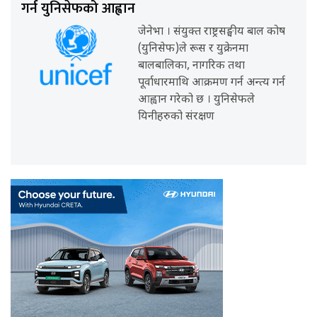
गर्न युनिसेफको आह्वान
जेनेभा । संयुक्त राष्ट्रसङ्घीय बाल कोष
(युनिसेफ)ले रूस र युक्रेनमा
बालबालिका, नागरिक तथा
पूर्वाधारमाथि आक्रमण गर्न अन्त्य गर्न
आह्वान गरेको छ । युनिसेफले
यिनीहरुको संरक्षण