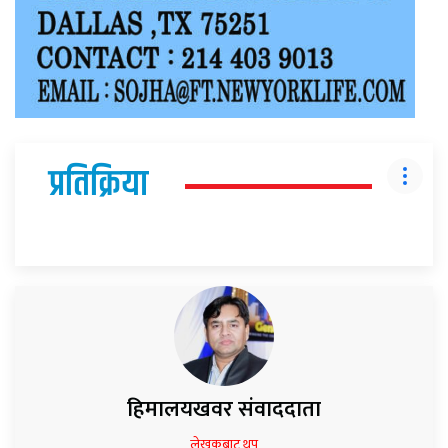
प्रतिक्रिया
हिमालयखवर संवाददाता
लेखकबाट थप