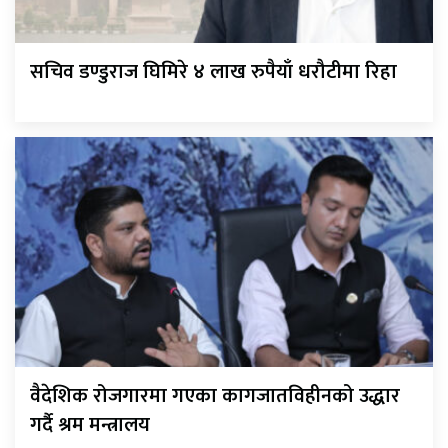
सचिव डण्डुराज घिमिरे ४ लाख रुपैयाँ धरौटीमा रिहा
वैदेशिक रोजगारमा गएका कागजातविहीनको उद्धार
गर्दै श्रम मन्त्रालय