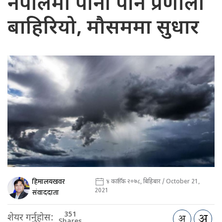
नेपालमा पानी पार्ने प्रणाली
बाहिरियो, मौसममा सुधार
हिमालयखवर
४ कार्तिक २०७८, बिहिबार / October 21,
2021
संवाददाता
351
शेयर गर्नुहोस:
Shares