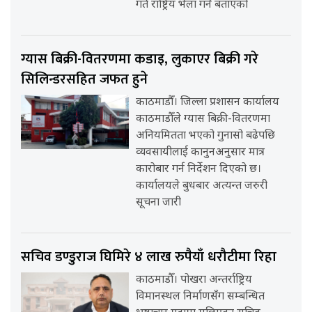
गते राष्ट्रिय भेला गर्ने बताएको
ग्यास बिक्री-वितरणमा कडाइ, लुकाएर बिक्री गरे
सिलिन्डरसहित जफत हुने
काठमाडौँ। जिल्ला प्रशासन कार्यालय
काठमाडौँले ग्यास बिक्री-वितरणमा
अनियमितता भएको गुनासो बढेपछि
व्यवसायीलाई कानुनअनुसार मात्र
कारोबार गर्न निर्देशन दिएको छ।
कार्यालयले बुधबार अत्यन्त जरुरी
सूचना जारी
सचिव डण्डुराज घिमिरे ४ लाख रुपैयाँ धरौटीमा रिहा
काठमाडौँ। पोखरा अन्तर्राष्ट्रिय
विमानस्थल निर्माणसँग सम्बन्धित