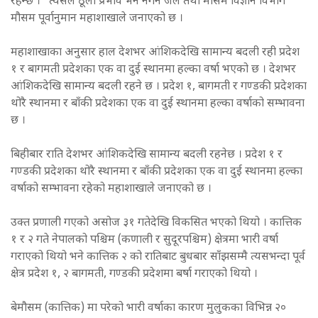
रहन्छ ।” त्यसले ठूलो प्रभाव भने नगर्ने जल तथा मौसम विज्ञान विभाग
मौसम पूर्वानुमान महाशाखाले जनाएको छ ।
महाशाखाका अनुसार हाल देशभर आंशिकदेखि सामान्य बदली रही प्रदेश
१ र बागमती प्रदेशका एक वा दुई स्थानमा हल्का वर्षा भएको छ । देशभर
आंशिकदेखि सामान्य बदली रहने छ । प्रदेश १, बागमती र गण्डकी प्रदेशका
थोरै स्थानमा र बाँकी प्रदेशका एक वा दुई स्थानमा हल्का वर्षाको सम्भावना
छ ।
बिहीबार राति देशभर आंशिकदेखि सामान्य बदली रहनेछ । प्रदेश १ र
गण्डकी प्रदेशका थोरै स्थानमा र बाँकी प्रदेशका एक वा दुई स्थानमा हल्का
वर्षाको सम्भावना रहेको महाशाखाले जनाएको छ ।
उक्त प्रणाली गएको असोज ३१ गतेदेखि विकसित भएको थियो । कात्तिक
१ र २ गते नेपालको पश्चिम (कणाली र सुदूरपश्चिम) क्षेत्रमा भारी वर्षा
गराएको थियो भने कात्तिक २ को रातिबाट बुधबार साँझसम्मै त्यसभन्दा पूर्व
क्षेत्र प्रदेश १, २ बागमती, गण्डकी प्रदेशमा बर्षा गराएको थियो ।
बेमौसम (कात्तिक) मा परेको भारी वर्षाका कारण मुलुकका विभिन्न २०