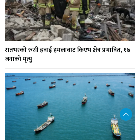
रातभरको रुसी हवाई हमलाबाट किएभ क्षेत्र प्रभावित, १७
जनाको मृत्यु