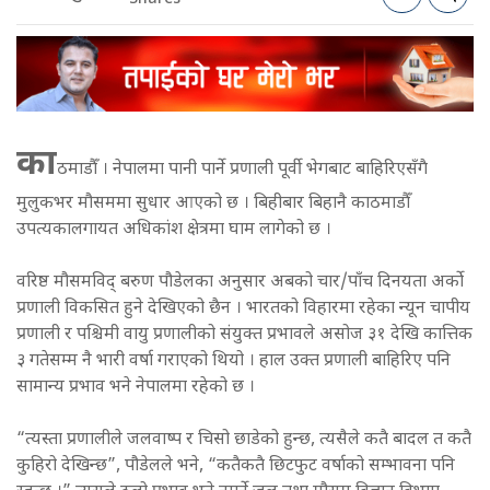
का
ठमाडौँ । नेपालमा पानी पार्ने प्रणाली पूर्वी भेगबाट बाहिरिएसँगै
मुलुकभर मौसममा सुधार आएको छ । बिहीबार बिहानै काठमाडौँ
उपत्यकालगायत अधिकांश क्षेत्रमा घाम लागेको छ ।
वरिष्ठ मौसमविद् बरुण पौडेलका अनुसार अबको चार/पाँच दिनयता अर्काे
प्रणाली विकसित हुने देखिएको छैन । भारतको विहारमा रहेका न्यून चापीय
प्रणाली र पश्चिमी वायु प्रणालीको संयुक्त प्रभावले असोज ३१ देखि कात्तिक
३ गतेसम्म नै भारी वर्षा गराएको थियो । हाल उक्त प्रणाली बाहिरिए पनि
सामान्य प्रभाव भने नेपालमा रहेको छ ।
“त्यस्ता प्रणालीले जलवाष्प र चिसो छाडेको हुन्छ, त्यसैले कतै बादल त कतै
कुहिरो देखिन्छ”, पौडेलले भने, “कतैकतै छिटफुट वर्षाको सम्भावना पनि