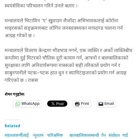
स्वयंसेविका परिचालन गरिने उनले बताए ।
मन्त्रालयले भिटामिन ‘ए’ खुवाउन लैजाँदा अभिभावकलाई कोरोना
भाइरसको सङ्क्रमणबाट जोगिन जनस्वास्थ्यका मापदण्ड पालना गर्न
आग्रह गरेको छ ।
मन्त्रालयले वितरण केन्द्रमा भीडभाड नगर्न, एक व्यक्ति र अर्को व्यक्तिबीच
कम्तीमा दुई मिटरको भौतिक दूरी कायम गर्न, आफ्नो र बालबालिकाको
सुरक्षाका लागि अनिवार्यरूपमा मास्कको सही तरिकाले प्रयोग गर्न र
साबुनपानीले पटक–पटक हात धुन र स्यानिटाइजरको प्रयोग गर्न आग्रह
गरिएको छ । रासस
शेयर गर्नुहोस:
WhatsApp
Print
Email
Related
स्वास्थ्यकर्मीलाई न्यूनतम पारिश्रमिक
बालबालिकासम्बन्धी ऐन संशोधन गर्दा