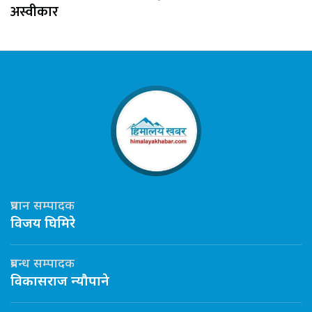
अस्वीकार
प्रधान सम्पादक
विजय घिमिरे
प्रबन्ध सम्पादक
विकासराज न्यौपाने