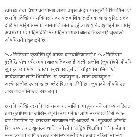
स्वास्थ्य सेवा विभागका पोषण शाखा प्रमुख केदार पराजुलीले भिटामिन ‘ए’
छ महिनादेखि ११ महिनासम्मका बालबालिकालाई एक लाख युनिट र १२
देखि ५९ महिनासम्मका बालबालिकालाई दुई लाख युनिट खुवाइने छ । सोही
अवसरमा १२ महिनादेखि ५९ महिनासम्मका बालबालिकालाई जुकाको
औषधिसमेत खुवाइने छ ।
२०० मिलिग्राम एकदेखि दुई वर्षका बालबालिकालाई र ४०० मिलिग्राम
दुईदेखि पाँच वर्षसम्मका बालबालिकालाई अल्वेन्डाजोल (जुका)को औषधि
खुुवाइने छ । पोषण शाखा प्रमुख पराजुलीले ‘राष्ट्रिय भिटामिन ‘ए’
कार्यक्रमका लागि भिटामिन ‘ए’ क्याप्सुल ३० लाख क्याप्सुल र
अल्वेन्डाजोल २५ लाख ट्याब्लेट वितरण गरिने छ । जुकाको औषधि २४
लाख बालबालिकाले खानेछन् ।
छ महिनादेखि ५९ महिनासम्मका बालबालिकामा हुनसक्ने स्वास्थ्य जटिलता
तथा कुपोषणको जोखिम न्यूनीकरण गर्नका लागि सरकारले विसं २०५०
बाट भिटामिन ‘ए’ कार्यक्रम सञ्चालन गर्दै आएको छ । जुकाको औषधि
विसं २०५६ बाट खुवाउन थालिएको हो । ‘राष्ट्रिय भिटामिन ‘ए’ कार्यक्रम
सञ्चालनका लागि २५ हजार स्वास्थ्यकर्मी र ५२ हजार महिला स्वास्थ्य