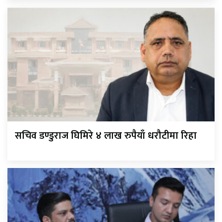
सचिव डण्डुराज घिमिरे ४ लाख रुपैयाँ धरौटीमा रिहा