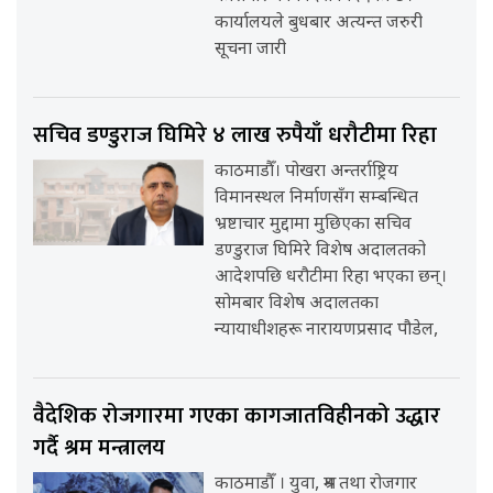
कार्यालयले बुधबार अत्यन्त जरुरी
सूचना जारी
सचिव डण्डुराज घिमिरे ४ लाख रुपैयाँ धरौटीमा रिहा
काठमाडौँ। पोखरा अन्तर्राष्ट्रिय
विमानस्थल निर्माणसँग सम्बन्धित
भ्रष्टाचार मुद्दामा मुछिएका सचिव
डण्डुराज घिमिरे विशेष अदालतको
आदेशपछि धरौटीमा रिहा भएका छन्।
सोमबार विशेष अदालतका
न्यायाधीशहरू नारायणप्रसाद पौडेल,
वैदेशिक रोजगारमा गएका कागजातविहीनको उद्धार
गर्दै श्रम मन्त्रालय
काठमाडौँ । युवा, श्रम तथा रोजगार