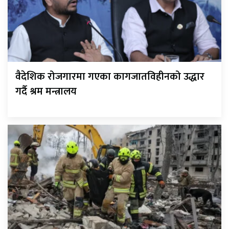
वैदेशिक रोजगारमा गएका कागजातविहीनको उद्धार
गर्दै श्रम मन्त्रालय