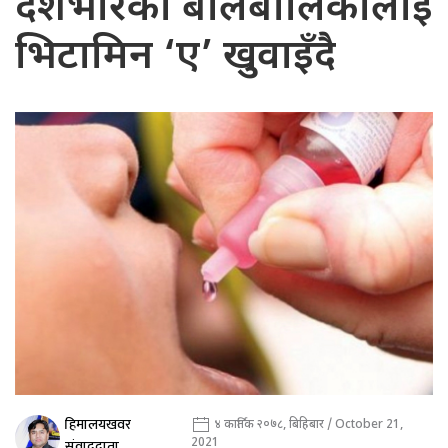
देशभरिका बालबालिकालाई
भिटामिन ‘ए’ खुवाइँदै
हिमालयखवर
४ कार्तिक २०७८, बिहिबार / October 21,
2021
संवाददाता