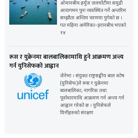
ओमानबीच हर्मुज जलघाँटीमा समुद्री
आवागमन पुनः व्यवस्थित गर्ने अन्तरिम
सम्झौता अन्तिम चरणमा पुगेको छ ।
गत महिना अमेरिका–इरानबीच भएको
१४
रूस र युक्रेनमा बालबालिकामाथि हुने आक्रमण अन्त्य
गर्न युनिसेफको आह्वान
जेनेभा । संयुक्त राष्ट्रसङ्घीय बाल कोष
(युनिसेफ)ले रूस र युक्रेनमा
बालबालिका, नागरिक तथा
पूर्वाधारमाथि आक्रमण गर्न अन्त्य गर्न
आह्वान गरेको छ । युनिसेफले
यिनीहरुको संरक्षण