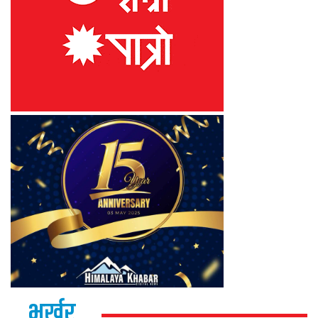
भर्खर