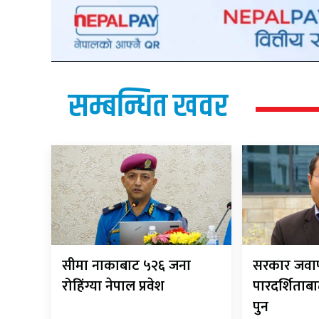
सम्बन्धित खवर
सीमा नाकाबाट ५२६ जना
सरकार जवाफ
रोहिंग्या नेपाल प्रवेश
पारदर्शिताबा
पुन