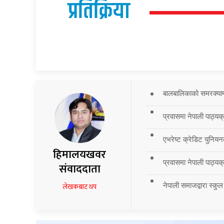
प्रतिक्रिया
बालबालिकाको समरक्याम्प
प्रवासमा नेपाली पाठ्यक
एभरेष्ट क्रेडिट युनियन
हिमालयखवर
प्रवासमा नेपाली पाठ्यक्र
संवाददाता
नेपाली समाजद्वारा स्कुल
लेखकबाट थप