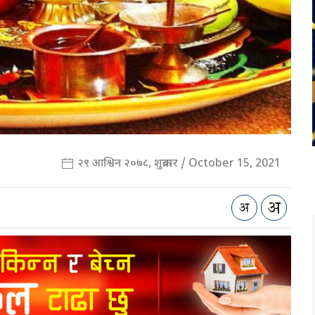
२९ आश्विन २०७८, शुक्रबार / October 15, 2021