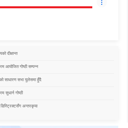
को दीक्षान्त
्रम आयोजित गोष्ठी सम्पन्न
को साधारण सभा युलेसमा हुँदै
म सुधार्न गोष्ठी
 डिस्ट्रिक्टसँग अन्तरकृया