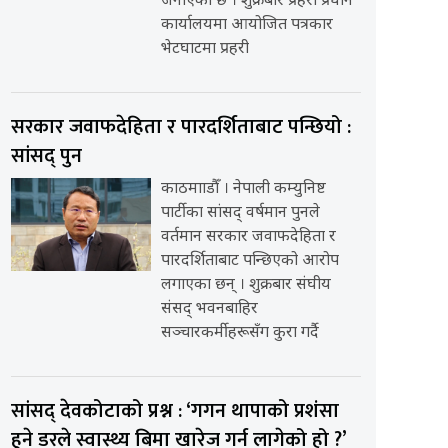
जनाएको छ । शुक्रबार प्रहरी प्रधान
कार्यालयमा आयोजित पत्रकार
भेटघाटमा प्रहरी
सरकार जवाफदेहिता र पारदर्शिताबाट पन्छियो :
सांसद् पुन
काठमााडौँ । नेपाली कम्युनिष्ट
पार्टीका सांसद् वर्षमान पुनले
वर्तमान सरकार जवाफदेहिता र
पारदर्शिताबाट पन्छिएको आरोप
लगाएका छन् । शुक्रबार संघीय
संसद् भवनबाहिर
सञ्चारकर्मीहरूसँग कुरा गर्दै
सांसद् देवकोटाको प्रश्न : ‘गगन थापाको प्रशंसा
हुने डरले स्वास्थ्य बिमा खारेज गर्न लागेको हो ?’