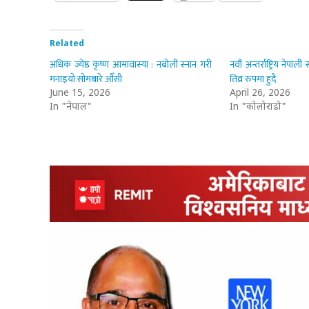
Related
अधिक ज्येष्ठ कृष्ण आमावास्या : नबोली स्नान गरी
नवौं अन्तर्राष्ट्रिय नेपा
मनाइयो सोमबारे औँसी
तिव्र रुपमा हुदै
June 15, 2026
April 26, 2026
In "नेपाल"
In "कोलोराडो"