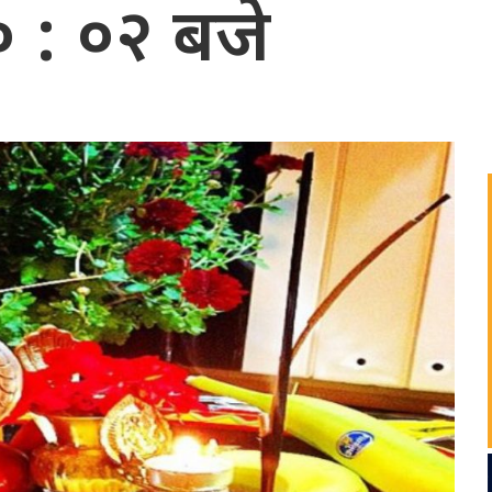
 : ०२ बजे