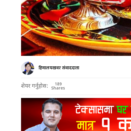
हिमालयखवर संवाददाता
189
शेयर गर्नुहोस:
Shares