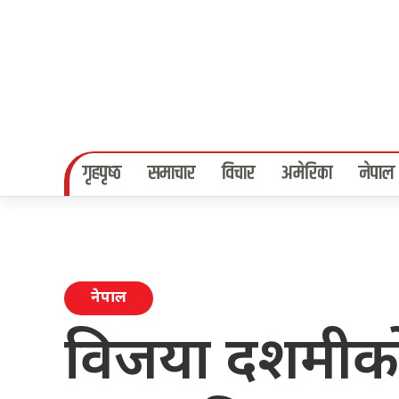
गृहपृष्‍ठ
समाचार
विचार
अमेरिका
नेपाल
नेपाल
विजया दशमीको