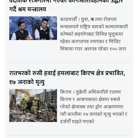
वैदेशिक रोजगारमा गएका कागजातविहीनको उद्धार
गर्दै श्रम मन्त्रालय
काठमाडौँ । युवा, श्रम तथा रोजगार
मन्त्रालयले राष्ट्रिय स्तरको कल्याणकारी
कोषको सहयोगबाट विभिन्न मुलुकमा
रहेका कागजपत्र नभएका र भिजिट
भिसामा गएर अलपत्र परेका १५५ जना
रातभरको रुसी हवाई हमलाबाट किएभ क्षेत्र प्रभावित,
१७ जनाको मृत्यु
किएभ । युक्रेनी अधिकारीले रातभर
किएभ र आसपासका क्षेत्रमा रुसले
गरेको क्षेप्यास्त्र तथा ड्रोन आक्रमणमा
परी कम्तीमा १७ जनाको मृत्यु भएको र
दर्जनौँ घाइते भएको