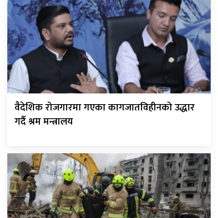
वैदेशिक रोजगारमा गएका कागजातविहीनको उद्धार
गर्दै श्रम मन्त्रालय