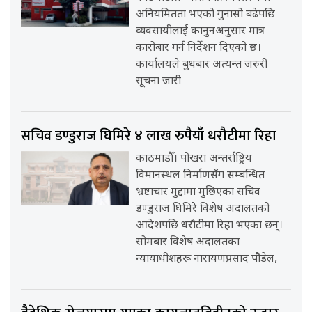
अनियमितता भएको गुनासो बढेपछि
व्यवसायीलाई कानुनअनुसार मात्र
कारोबार गर्न निर्देशन दिएको छ।
कार्यालयले बुधबार अत्यन्त जरुरी
सूचना जारी
सचिव डण्डुराज घिमिरे ४ लाख रुपैयाँ धरौटीमा रिहा
काठमाडौँ। पोखरा अन्तर्राष्ट्रिय
विमानस्थल निर्माणसँग सम्बन्धित
भ्रष्टाचार मुद्दामा मुछिएका सचिव
डण्डुराज घिमिरे विशेष अदालतको
आदेशपछि धरौटीमा रिहा भएका छन्।
सोमबार विशेष अदालतका
न्यायाधीशहरू नारायणप्रसाद पौडेल,