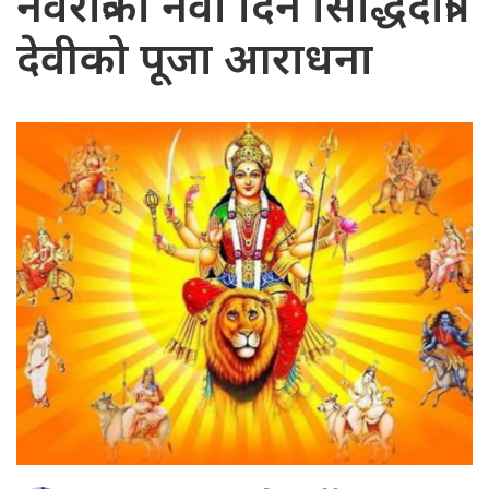
नवरात्रको नवौँ दिन सिद्धिदात्री
देवीको पूजा आराधना