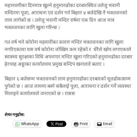
महानवमीका दिनमात्र खुल्ने हनुमानढोका दरबारस्थित तलेजु भवानी
मन्दिरमा पूजा, आराधना एवं दर्शन गर्न बिहान ४ बजेदेखि नै भक्तजनको
लाम लागेको छ । तलेजु भवानी मन्दिर वर्षमा एक दिन आज मात्र
भक्तजनका लागि खुला गरिन्छ ।
गत वर्ष भने कोरोना महमारीका कारण मन्दिर भक्तजनका लागि खुला
नगरिएकामा यस वर्ष कोरोना जोखिम कम रहेको र धेरैले खोप लगाएकाले
स्वास्थ्य सुरक्षाका विधि अपनाएर मन्दिर खुला गरिएको हनुमानढोका दरबार
हेरचाह अड्डाका कार्यालयय प्रमुख सन्दिप खनालले बताए ।
बिहान ६ बजेसम्म भक्तजनको लाम हनुमानढोका दरबारको मूलढोकासम्म
पुगेको छ । आज लाममा बस्ने सबैलाई पूजा, आराधना र दर्शन गर्ने व्यवस्था
मिलाइने कार्यालयले जनाएको छ । रासस
शेयर गर्नुहोस:
WhatsApp
Print
Email