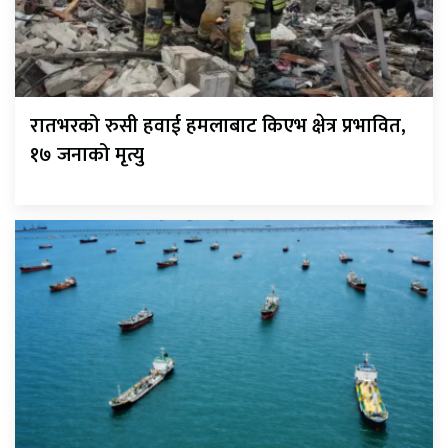
रातभरको रुसी हवाई हमलाबाट किएभ क्षेत्र प्रभावित,
१७ जनाको मृत्यु