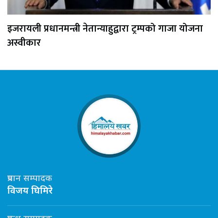
इजरायली प्रधानमन्त्री नेतान्याहुद्वारा ट्रम्पको गाजा योजना
अस्वीकार
प्रधान सम्पादक
विजय घिमिरे