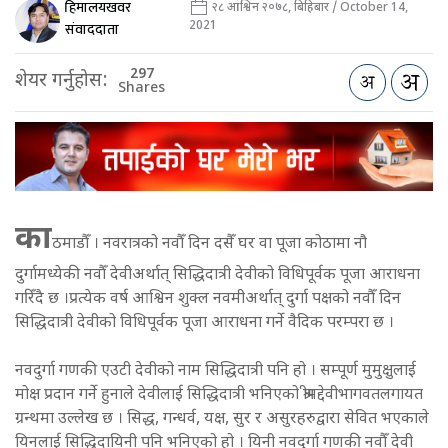
हिमालयखवर
२८ आश्विन २०७८, बिहिबार / October 14,
2021
संवाददाता
297
शेयर गर्नुहोस:
Shares
का
ठमाडौँ । नवरात्रको नवौँ दिन दसैँ घर वा पूजा कोठामा नौ
दुर्गामध्येकी नवौँ देवीअर्थात् सिद्धिदात्री देवीको विधिपूर्वक पूजा आराधना
गरिँदै छ ।प्रत्येक वर्ष आश्विन शुक्ल नवमीअर्थात् दुर्गा पक्षको नवौँ दिन
सिद्धिदात्री देवीको विधिपूर्वक पूजा आराधना गर्ने वैदिक परम्परा छ ।
नवदुर्गा गणकी एउटी देवीको नाम सिद्धिदात्री पनि हो । सम्पूर्ण मुमुक्षुलाई
मोक्ष प्रदान गर्ने हुनाले देवीलाई सिद्धिदात्री भनिएको श्रीमद्देवीभागवतलगायत
ग्रन्थमा उल्लेख छ । सिद्ध, गन्धर्व, यक्ष, सुर र असुरहरुद्वारा सेवित भएकाले
यिनलाई सिद्धिदायिनी पनि भनिएको हो । यिनी नवदुर्गा गणकी नवौँ देवी