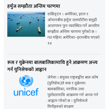
हर्मुज सम्झौता अन्तिम चरणमा
वासिङ्टन । अमेरिका, इरान र
ओमानबीच हर्मुज जलघाँटीमा समुद्री
आवागमन पुनः व्यवस्थित गर्ने अन्तरिम
सम्झौता अन्तिम चरणमा पुगेको छ ।
गत महिना अमेरिका–इरानबीच भएको
१४
रूस र युक्रेनमा बालबालिकामाथि हुने आक्रमण अन्त्य
गर्न युनिसेफको आह्वान
जेनेभा । संयुक्त राष्ट्रसङ्घीय बाल कोष
(युनिसेफ)ले रूस र युक्रेनमा
बालबालिका, नागरिक तथा
पूर्वाधारमाथि आक्रमण गर्न अन्त्य गर्न
आह्वान गरेको छ । युनिसेफले
यिनीहरुको संरक्षण