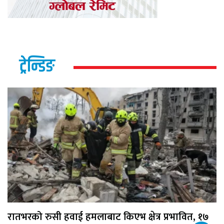
ट्रेन्डिङ
रातभरको रुसी हवाई हमलाबाट किएभ क्षेत्र प्रभावित, १७