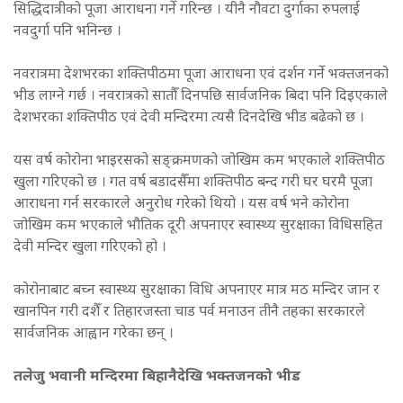
सिद्धिदात्रीको पूजा आराधना गर्ने गरिन्छ । यीनै नौवटा दुर्गाका रुपलाई
नवदुर्गा पनि भनिन्छ ।
नवरात्रमा देशभरका शक्तिपीठमा पूजा आराधना एवं दर्शन गर्ने भक्तजनको
भीड लाग्ने गर्छ । नवरात्रको सातौँ दिनपछि सार्वजनिक बिदा पनि दिइएकाले
देशभरका शक्तिपीठ एवं देवी मन्दिरमा त्यसै दिनदेखि भीड बढेको छ ।
यस वर्ष कोरोना भाइरसको सङ्क्रमणको जोखिम कम भएकाले शक्तिपीठ
खुला गरिएको छ । गत वर्ष बडादसैँमा शक्तिपीठ बन्द गरी घर घरमै पूजा
आराधना गर्न सरकारले अनुरोध गरेको थियो । यस वर्ष भने कोरोना
जोखिम कम भएकाले भौतिक दूरी अपनाएर स्वास्थ्य सुरक्षाका विधिसहित
देवी मन्दिर खुला गरिएको हो ।
कोरोनाबाट बच्न स्वास्थ्य सुरक्षाका विधि अपनाएर मात्र मठ मन्दिर जान र
खानपिन गरी दशैँ र तिहारजस्ता चाड पर्व मनाउन तीनै तहका सरकारले
सार्वजनिक आह्वान गरेका छन् ।
तलेजु भवानी मन्दिरमा बिहानैदेखि भक्तजनको भीड