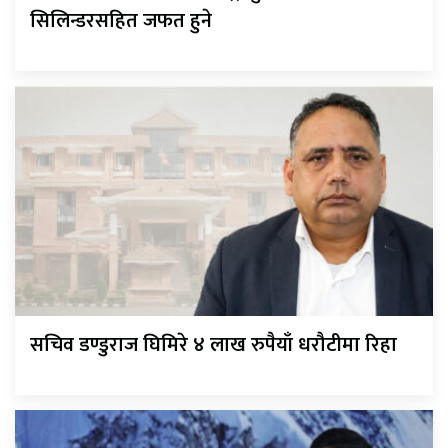
सिलिन्डरसहित जफत हुने
सचिव डण्डुराज घिमिरे ४ लाख रुपैयाँ धरौटीमा रिहा