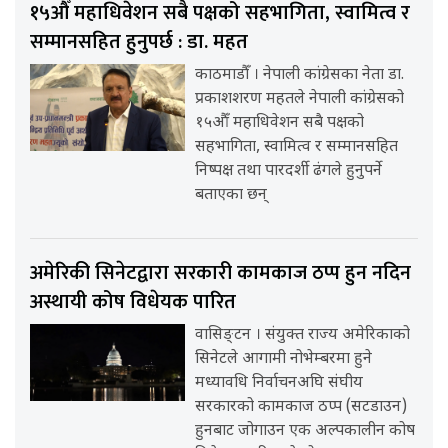
१५औँ महाधिवेशन सबै पक्षको सहभागिता, स्वामित्व र
सम्मानसहित हुनुपर्छ : डा. महत
काठमाडौँ । नेपाली कांग्रेसका नेता डा.
प्रकाशशरण महतले नेपाली कांग्रेसको
१५औँ महाधिवेशन सबै पक्षको
सहभागिता, स्वामित्व र सम्मानसहित
निष्पक्ष तथा पारदर्शी ढंगले हुनुपर्ने
बताएका छन्
अमेरिकी सिनेटद्वारा सरकारी कामकाज ठप्प हुन नदिन
अस्थायी कोष विधेयक पारित
वासिङ्टन । संयुक्त राज्य अमेरिकाको
सिनेटले आगामी नोभेम्बरमा हुने
मध्यावधि निर्वाचनअघि संघीय
सरकारको कामकाज ठप्प (सटडाउन)
हुनबाट जोगाउन एक अल्पकालीन कोष