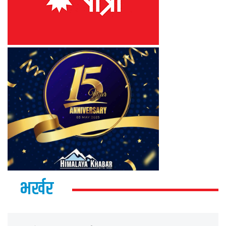
भर्खर