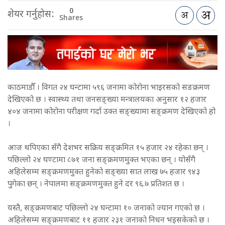
0
शेयर गर्नुहोस:
Shares
काठमाडौँ । विगत २४ घन्टामा ५९६ जनामा कोरोना भाइरसको सङक्रमण
देखिएको छ । स्वास्थ्य तथा जनसङ्ख्या मन्त्रालयका अनुसार १२ हजार
४०४ जनामा कोरोना परीक्षण गर्दा उक्त सङ्ख्यामा सङ्क्रमण देखिएको हो
।
आज थपिएका सँगै देशभर सक्रिय सङ्क्रमित १५ हजार २४ रहेका छन् ।
पछिल्लो २४ घण्टामा ८७१ जना सङ्क्रमणमुक्त भएका छन् । योसँगै
अहिलेसम्म सङ्क्रमणमुक्त हुनेको सङ्ख्या सात लाख ७५ हजार ९४३
पुगेका छन् । नेपालमा सङ्क्रमणमुक्त हुने दर ९६.७ प्रतिशत छ ।
यस्तै, सङ्क्रमणबाट पछिल्लो २४ घन्टामा १० जनाको ज्यान गएको छ ।
अहिलेसम्म सङ्क्रमणबाट ११ हजार २३१ जनाको निधन भइसकेको छ ।