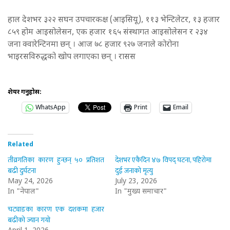
हाल देशभर ३२२ सघन उपचारकक्ष (आइसियू), ११३ भेन्टिलेटर, १३ हजार
८५९ होम आइसोलेसन, एक हजार १६५ संस्थागत आइसोलेसन र २३४
जना क्वारेन्टिनमा छन् । आज ७८ हजार ९२७ जनाले कोरोना
भाइरसविरुद्धको खोप लगाएका छन् । रासस
शेयर गर्नुहोस:
WhatsApp
Print
Email
Related
तीव्रगतिका कारण हुन्छन् ५० प्रतिशत
देशभर एकैदिन ४७ विपद् घटना, पहिरोमा
बढी दुर्घटना
दुई जनाको मृत्यु
May 24, 2026
July 23, 2026
In "नेपाल"
In "मुख्य समाचार"
चट्याङका कारण एक दशकमा हजार
बढीको ज्यान गयो