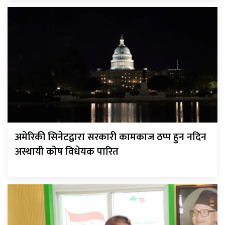
अमेरिकी सिनेटद्वारा सरकारी कामकाज ठप्प हुन नदिन
अस्थायी कोष विधेयक पारित