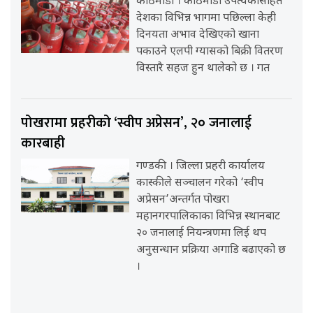
काठमाडौँ । काठमाडौँ उपत्यकासहित
देशका विभिन्न भागमा पछिल्ला केही
दिनयता अभाव देखिएको खाना
पकाउने एलपी ग्यासको बिक्री वितरण
विस्तारै सहज हुन थालेको छ । गत
पोखरामा प्रहरीको ‘स्वीप अप्रेसन’, २० जनालाई
कारबाही
गण्डकी । जिल्ला प्रहरी कार्यालय
कास्कीले सञ्चालन गरेको ‘स्वीप
अप्रेसन’अन्तर्गत पोखरा
महानगरपालिकाका विभिन्न स्थानबाट
२० जनालाई नियन्त्रणमा लिई थप
अनुसन्धान प्रक्रिया अगाडि बढाएको छ
।