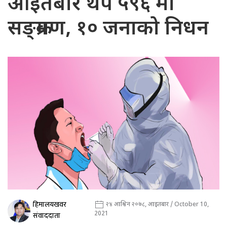
आइतबार थप ५९६ मा
सङ्क्रमण, १० जनाको निधन
हिमालयखवर
२४ आश्विन २०७८, आइतबार / October 10,
2021
संवाददाता