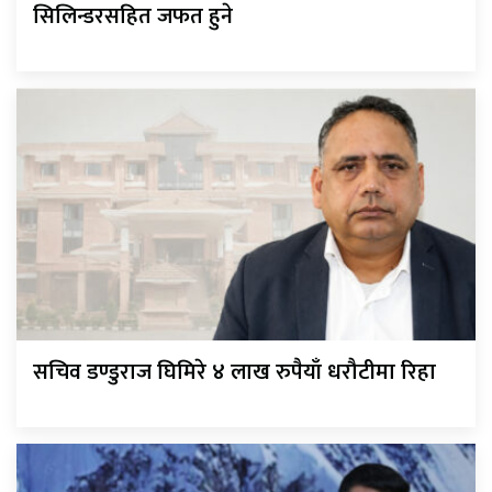
सिलिन्डरसहित जफत हुने
सचिव डण्डुराज घिमिरे ४ लाख रुपैयाँ धरौटीमा रिहा