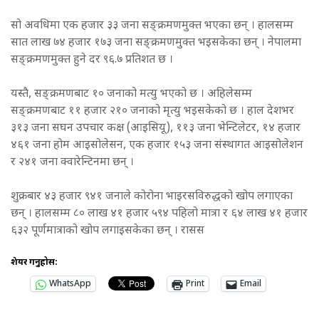
सो अवधिमा एक हजार ३३ जना सङ्क्रमणमुक्त भएका छन् । हालसम्म
सात लाख ७४ हजार १७३ जना सङ्क्रमणमुक्त भइसकेका छन् । नेपालमा
सङ्क्रमणमुक्त हुने दर ९६.७ प्रतिशत छ ।
यस्तै, सङ्क्रमणबाट १० जनाको मत्यु भएको छ । अहिलेसम्म
सङ्क्रमणबाट ११ हजार २१० जनाको मृत्यु भइसकेको छ । हाल देशभर
३१३ जना सघन उपचार कक्ष (आइसियू), ११३ जना भेन्टिलेटर, १४ हजार
४६१ जना होम आइसोलेसन, एक हजार १५३ जना संस्थागत आइसोलेशन
र २४१ जना क्वारेन्टिनमा छन् ।
शुक्रबार ४३ हजार ९४१ जनाले कोरोना भाइरसविरुद्धको खोप लगाएका
छन् । हालसम्म ८० लाख ४१ हजार ५९४ पहिलो मात्रा र ६४ लाख ४१ हजार
६३२ पूर्णमात्राको खोप लगाइसकेका छन् । रासस
शेयर गर्नुहोस:
WhatsApp
Print
Email