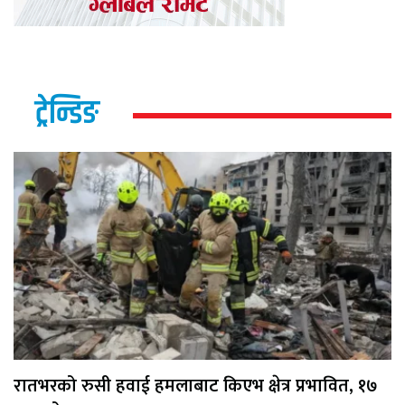
ट्रेन्डिङ
रातभरको रुसी हवाई हमलाबाट किएभ क्षेत्र प्रभावित, १७