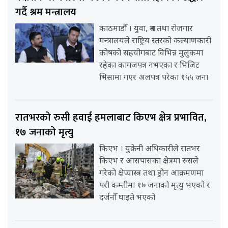
गर्दै श्रम मन्त्रालय
काठमाडौँ । युवा, श्रम तथा रोजगार
मन्त्रालयले राष्ट्रिय स्तरको कल्याणकारी
कोषको सहयोगबाट विभिन्न मुलुकमा
रहेका कागजपत्र नभएका र भिजिट
भिसामा गएर अलपत्र परेका १५५ जना
रातभरको रुसी हवाई हमलाबाट किएभ क्षेत्र प्रभावित,
१७ जनाको मृत्यु
किएभ । युक्रेनी अधिकारीले रातभर
किएभ र आसपासका क्षेत्रमा रुसले
गरेको क्षेप्यास्त्र तथा ड्रोन आक्रमणमा
परी कम्तीमा १७ जनाको मृत्यु भएको र
दर्जनौँ घाइते भएको