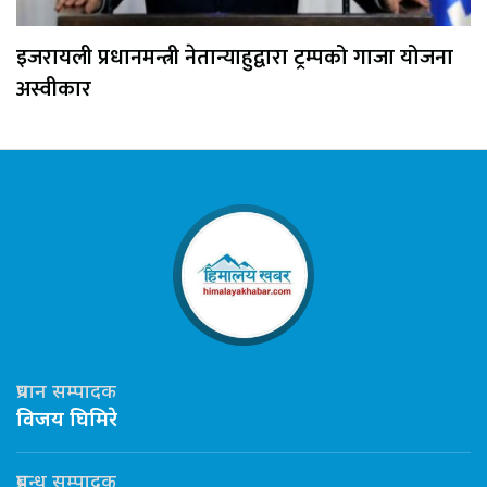
इजरायली प्रधानमन्त्री नेतान्याहुद्वारा ट्रम्पको गाजा योजना
अस्वीकार
प्रधान सम्पादक
विजय घिमिरे
प्रबन्ध सम्पादक