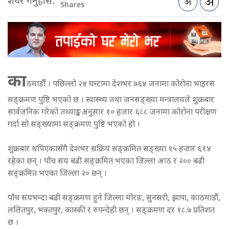
शेयर गर्नुहोस:
Shares
का
ठमाडौँ । पछिल्लो २४ घन्टामा देशभर ७६४ जनामा कोरोना भाइरस
सङ्क्रमण पुष्टि भएको छ । स्वास्थ्य तथा जनसङ्ख्या मन्त्रालयले शुक्रबार
सार्वजनिक गरेको तथ्याङ्कअनुसार १० हजार ६८८ जनामा कोरोना परीक्षण
गर्दा सो सङ्ख्यामा सङ्क्रमण पुष्टि भएको हो ।
शुक्रबार थपिएकासँगै देशभर सक्रिय सङ्क्रमित सङ्ख्या १५ हजार ६१४
रहेका छन् । पाँच सय बढी सङ्क्रमित भएका जिल्ला आठ र २०० बढी
सङ्क्रमित भएका जिल्ला २० छन् ।
पाँच सयभन्दा बढी सङ्क्रमण हुने जिल्ला मोरङ, सुनसरी, झापा, काठमाडौं,
ललितपुर, भक्तपुर, कास्की र रुपन्देही छन् । सङ्क्रमण दर १८.७ प्रतिशत
छ ।