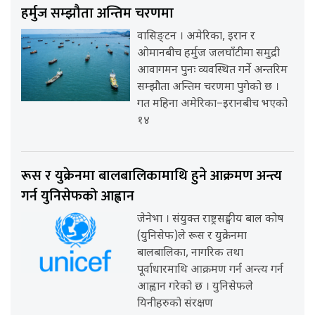
हर्मुज सम्झौता अन्तिम चरणमा
वासिङ्टन । अमेरिका, इरान र
ओमानबीच हर्मुज जलघाँटीमा समुद्री
आवागमन पुनः व्यवस्थित गर्ने अन्तरिम
सम्झौता अन्तिम चरणमा पुगेको छ ।
गत महिना अमेरिका–इरानबीच भएको
१४
रूस र युक्रेनमा बालबालिकामाथि हुने आक्रमण अन्त्य
गर्न युनिसेफको आह्वान
जेनेभा । संयुक्त राष्ट्रसङ्घीय बाल कोष
(युनिसेफ)ले रूस र युक्रेनमा
बालबालिका, नागरिक तथा
पूर्वाधारमाथि आक्रमण गर्न अन्त्य गर्न
आह्वान गरेको छ । युनिसेफले
यिनीहरुको संरक्षण