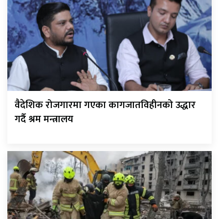
वैदेशिक रोजगारमा गएका कागजातविहीनको उद्धार
गर्दै श्रम मन्त्रालय