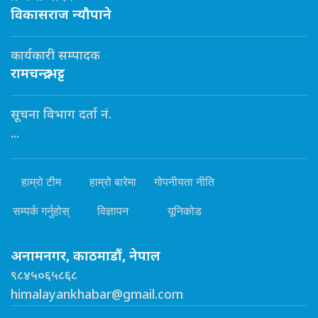
विकासराज न्यौपाने
कार्यकारी सम्पादक
रामचन्द्र भट्ट
सूचना विभाग दर्ता नं.
...
हाम्रो टीम
हाम्रो बारेमा
गोपनीयता नीति
सम्पर्क गर्नुहोस्
विज्ञापन
यूनिकोड
अनामनगर, काठमाडौं, नेपाल
९८४५०६५८६८
himalayankhabar@gmail.com