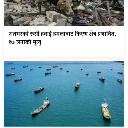
रातभरको रुसी हवाई हमलाबाट किएभ क्षेत्र प्रभावित,
१७ जनाको मृत्यु