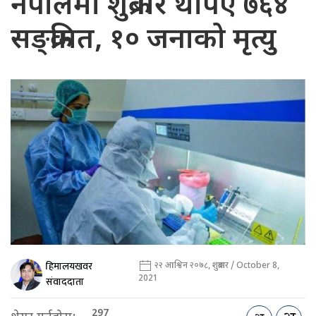
नेपालमा शुक्रबार थपिए ७६४
सङ्क्रमित, १० जनाको मृत्यु
हिमालयखवर
२२ आश्विन २०७८, शुक्रबार / October 8,
2021
संवाददाता
297