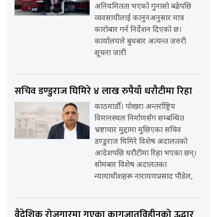
अनियमितता भएको गुनासो बढेपछि
व्यवसायीलाई कानुनअनुसार मात्र
कारोबार गर्न निर्देशन दिएको छ।
कार्यालयले बुधबार अत्यन्त जरुरी
सूचना जारी
सचिव डण्डुराज घिमिरे ४ लाख रुपैयाँ धरौटीमा रिहा
काठमाडौँ। पोखरा अन्तर्राष्ट्रिय
विमानस्थल निर्माणसँग सम्बन्धित
भ्रष्टाचार मुद्दामा मुछिएका सचिव
डण्डुराज घिमिरे विशेष अदालतको
आदेशपछि धरौटीमा रिहा भएका छन्।
सोमबार विशेष अदालतका
न्यायाधीशहरू नारायणप्रसाद पौडेल,
वैदेशिक रोजगारमा गएका कागजातविहीनको उद्धार