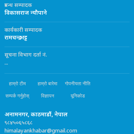
प्रबन्ध सम्पादक
विकासराज न्यौपाने
कार्यकारी सम्पादक
रामचन्द्र भट्ट
सूचना विभाग दर्ता नं.
...
हाम्रो टीम
हाम्रो बारेमा
गोपनीयता नीति
सम्पर्क गर्नुहोस्
विज्ञापन
यूनिकोड
अनामनगर, काठमाडौं, नेपाल
९८४५०६५८६८
himalayankhabar@gmail.com