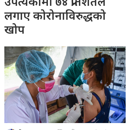
उपत्यकामा ७४ प्रतिशतले
लगाए कोरोनाविरुद्धको
खोप