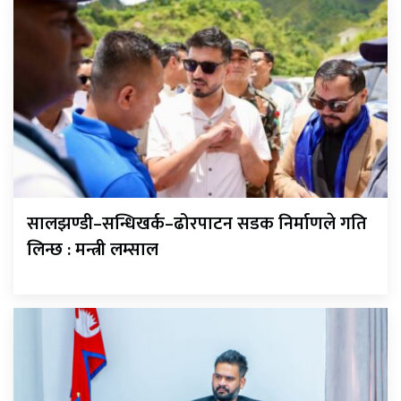
सालझण्डी–सन्धिखर्क–ढोरपाटन सडक निर्माणले गति
लिन्छ : मन्त्री लम्साल