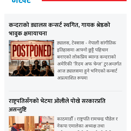
कन्दराको ड्यालस कन्सर्ट स्थगित, गायक श्रेष्ठको
भावुक क्षमायाचना
ड्यालस, टेक्सास - नेपाली सांगीतिक
इतिहासमा आफ्नो छुट्टै पहिचान
बनाएको लोकप्रिय ब्यान्ड कन्दराको
अमेरिकी ‘रिदम अफ चेन्ज’ टुरअन्तर्गत
आज ड्यालसमा हुने भनिएको कन्सर्ट
अप्रत्याशित रूपमा
राष्ट्रपतिसँगको भेटमा ओलीले पोखे सरकारप्रति
असन्तुष्टि
काठमाडौँ । राष्ट्रपति रामचन्द्र पौडेल र
नेकपा एमालेका अध्यक्ष तथा