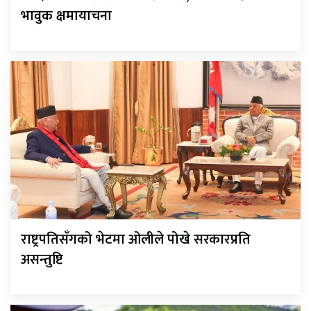
भावुक क्षमायाचना
राष्ट्रपतिसँगको भेटमा ओलीले पोखे सरकारप्रति
असन्तुष्टि