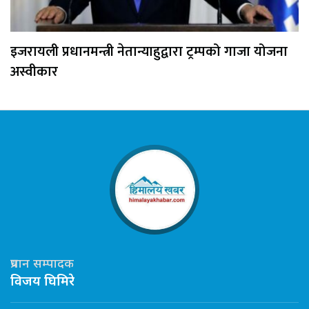
इजरायली प्रधानमन्त्री नेतान्याहुद्वारा ट्रम्पको गाजा योजना
अस्वीकार
प्रधान सम्पादक
विजय घिमिरे