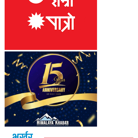
भर्खर