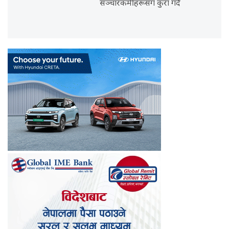
सञ्चारकर्मीहरूसँग कुरा गर्दै