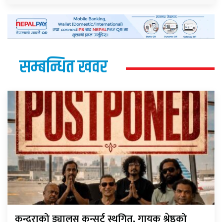
सम्बन्धित खवर
कन्दराको ड्यालस कन्सर्ट स्थगित, गायक श्रेष्ठको