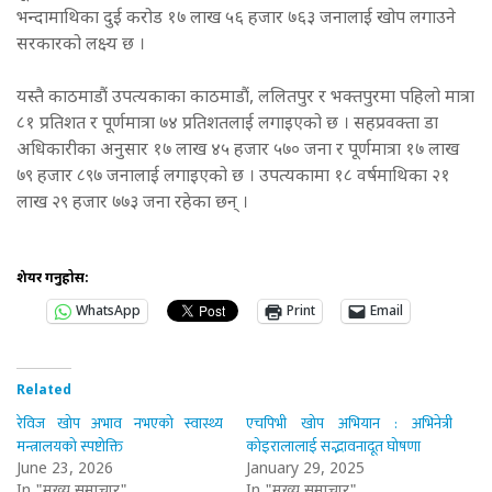
भन्दामाथिका दुई करोड १७ लाख ५६ हजार ७६३ जनालाई खोप लगाउने
सरकारको लक्ष्य छ ।
यस्तै काठमाडौं उपत्यकाका काठमाडौं, ललितपुर र भक्तपुरमा पहिलो मात्रा
८१ प्रतिशत र पूर्णमात्रा ७४ प्रतिशतलाई लगाइएको छ । सहप्रवक्ता डा
अधिकारीका अनुसार १७ लाख ४५ हजार ५७० जना र पूर्णमात्रा १७ लाख
७९ हजार ८९७ जनालाई लगाइएको छ । उपत्यकामा १८ वर्षमाथिका २१
लाख २९ हजार ७७३ जना रहेका छन् ।
शेयर गर्नुहोस:
WhatsApp
Print
Email
Related
रेविज खोप अभाव नभएको स्वास्थ्य
एचपिभी खोप अभियान : अभिनेत्री
मन्त्रालयको स्पष्टोक्ति
कोइरालालाई सद्भावनादूत घोषणा
June 23, 2026
January 29, 2025
In "मुख्य समाचार"
In "मुख्य समाचार"