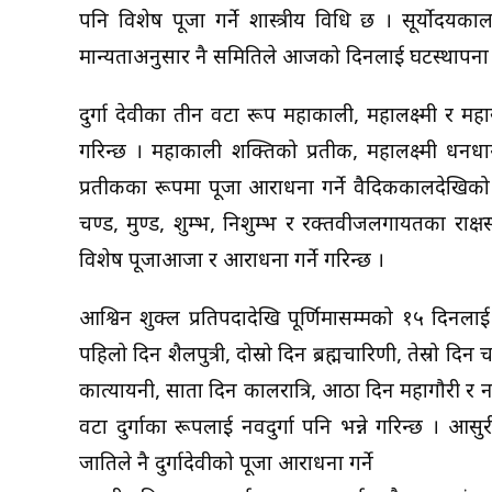
पनि विशेष पूजा गर्ने शास्त्रीय विधि छ । सूर्योदयकाल
मान्यताअनुसार नै समितिले आजको दिनलाई घटस्थापना 
दुर्गा देवीका तीन वटा रूप महाकाली, महालक्ष्मी र म
गरिन्छ । महाकाली शक्तिको प्रतीक, महालक्ष्मी धनधान्
प्रतीकका रूपमा पूजा आराधना गर्ने वैदिककालदेखिको पर
चण्ड, मुण्ड, शुम्भ, निशुम्भ र रक्तवीजलगायतका राक
विशेष पूजाआजा र आराधना गर्ने गरिन्छ ।
आश्विन शुक्ल प्रतिपदादेखि पूर्णिमासम्मको १५ दिनलाई 
पहिलो दिन शैलपुत्री, दोस्रो दिन ब्रह्मचारिणी, तेस्रो दिन च
कात्यायनी, सातौँ दिन कालरात्रि, आठौँ दिन महागौरी र नवौ
वटा दुर्गाका रूपलाई नवदुर्गा पनि भन्ने गरिन्छ । आस
जातिले नै दुर्गादेवीको पूजा आराधना गर्ने