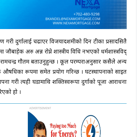
रोपण गरी दुर्गालाई चढाएर विजयादशमीको दिन टीका प्रसादसितै
 जौबाहेक अरु अन्न रोप्ने शास्त्रीय विधि नभएको धर्मशास्त्रविद्
डा रामचन्द्र गौतम बताउनुहुन्छ । कूल परम्पराअनुसार कसैले अन्य
ेदिक औषधिका रूपमा समेत प्रयोग गरिन्छ । घटस्थापनाको साइत
ापना गरी त्यही घडामाथि शक्तिस्वरूपा दुर्गाको पूजा आराधना
िएको हो ।