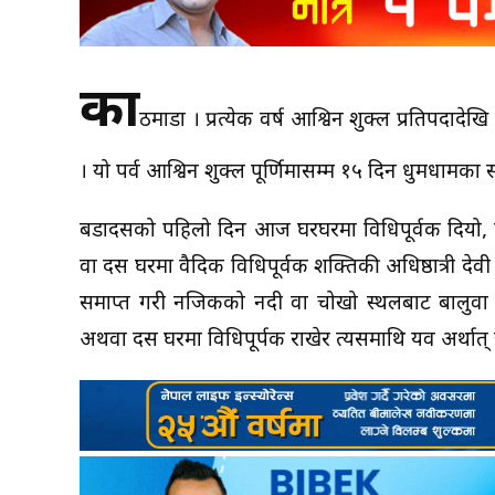
का
ठमाडौँ । प्रत्येक वर्ष आश्विन शुक्ल प्रतिपदाद
। यो पर्व आश्विन शुक्ल पूर्णिमासम्म १५ दिन धुमधामका 
बडादसैँको पहिलो दिन आज घरघरमा विधिपूर्वक दियो,
वा दसैँ घरमा वैदिक विधिपूर्वक शक्तिकी अधिष्ठात्री देव
समाप्त गरी नजिकको नदी वा चोखो स्थलबाट बालुवा 
अथवा दसैँ घरमा विधिपूर्पक राखेर त्यसमाथि यव अर्थात् ज