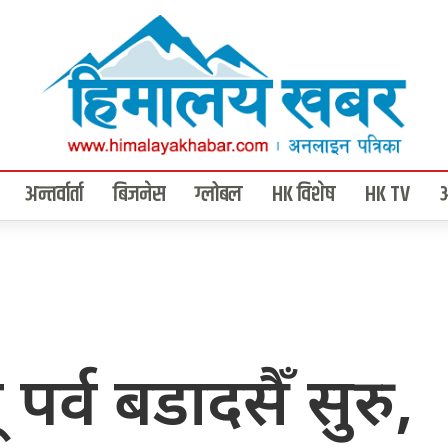
अन्तर्वार्ता
बिजनेस
ग्लोबल
HK विशेष
HK TV
पर्व बडादसैँ सुरु,