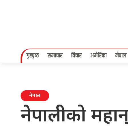
गृहपृष्‍ठ
समाचार
विचार
अमेरिका
नेपाल
नेपाल
नेपालीको महान् 