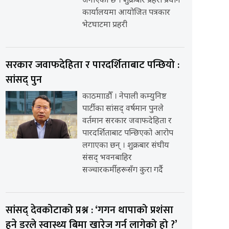
जनाएको छ । शुक्रबार प्रहरी प्रधान
कार्यालयमा आयोजित पत्रकार
भेटघाटमा प्रहरी
सरकार जवाफदेहिता र पारदर्शिताबाट पन्छियो :
सांसद् पुन
काठमााडौँ । नेपाली कम्युनिष्ट
पार्टीका सांसद् वर्षमान पुनले
वर्तमान सरकार जवाफदेहिता र
पारदर्शिताबाट पन्छिएको आरोप
लगाएका छन् । शुक्रबार संघीय
संसद् भवनबाहिर
सञ्चारकर्मीहरूसँग कुरा गर्दै
सांसद् देवकोटाको प्रश्न : ‘गगन थापाको प्रशंसा
हुने डरले स्वास्थ्य बिमा खारेज गर्न लागेको हो ?’