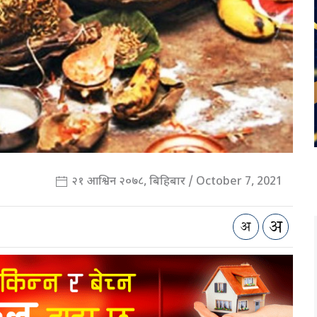
२१ आश्विन २०७८, बिहिबार / October 7, 2021