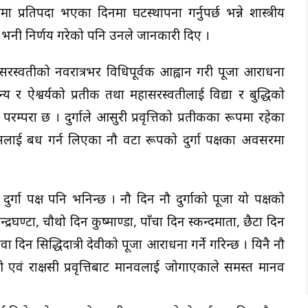
मा प्रतिपदा भएका दिनमा घटस्थापना गर्नुपर्छ भन्ने शास्त्रीय
भनी निर्णय गरेको पनि उनले जानकारी दिए ।
हासरस्वतीको नवरात्रभर विधिपूर्वक आह्वान गरी पूजा आराधना
य र ऐश्वर्यको प्रतीक तथा महासरस्वतीलाई विद्या र बुद्धिको
म्परा छ । दुर्गाले आसुरी प्रवृत्तिको प्रतीकका रूपमा रहेका
्षसलाई बध गर्न लिएका नौ वटा रूपको दुर्गा पक्षका अवसरमा
दुर्गा पक्ष पनि भनिन्छ । नौ दिन नौ दुर्गाको पूजा यो पक्षको
न्द्रघण्टा, चौथो दिन कुष्माण्डा, पाँचौँ दिन स्कन्दमाता, छैटौँ दिन
ँ दिन सिद्धिदात्री देवीको पूजा आराधना गर्ने गरिन्छ । यिनै नौ
ुरी एवं राक्षसी प्रवृत्तिबाट मानवलाई जोगाएकाले समस्त मानव