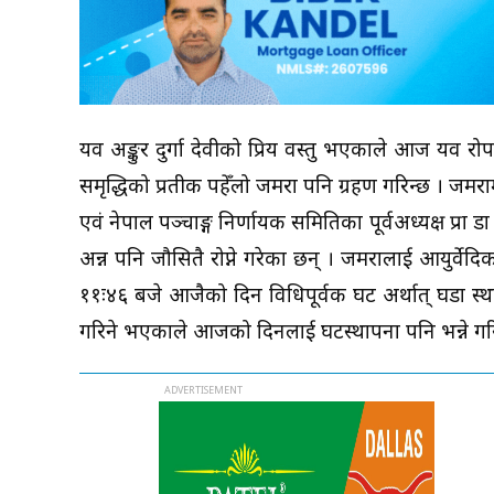
यव अङ्कुर दुर्गा देवीको प्रिय वस्तु भएकाले आज यव 
समृद्धिको प्रतीक पहेँलो जमरा पनि ग्रहण गरिन्छ । जमरामा
एवं नेपाल पञ्चाङ्ग निर्णायक समितिका पूर्वअध्यक्ष प्रा 
अन्न पनि जौसितै रोप्ने गरेका छन् । जमरालाई आयुर्व
११ः४६ बजे आजैको दिन विधिपूर्वक घट अर्थात् घडा स्थ
गरिने भएकाले आजको दिनलाई घटस्थापना पनि भन्ने गर