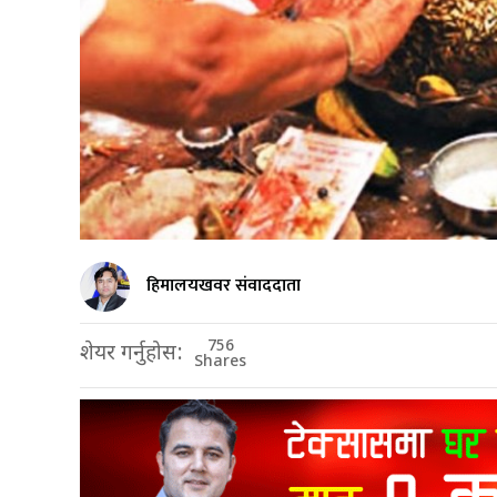
हिमालयखवर संवाददाता
756
शेयर गर्नुहोस:
Shares