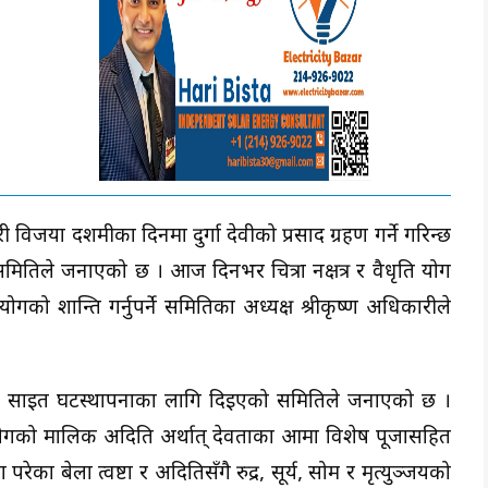
या दशमीका दिनमा दुर्गा देवीको प्रसाद ग्रहण गर्ने गरिन्छ
तिले जनाएको छ । आज दिनभर चित्रा नक्षत्र र वैधृति योग
योगको शान्ति गर्नुपर्ने समितिका अध्यक्ष श्रीकृष्ण अधिकारीले
्तको साइत घटस्थापनाका लागि दिइएको समितिले जनाएको छ ।
वैधृति योगको मालिक अदिति अर्थात् देवताका आमा विशेष पूजासहित
परेका बेला त्वष्टा र अदितिसँगै रुद्र, सूर्य, सोम र मृत्युञ्जयको