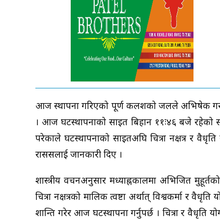
आज स्थापना गरिएको पूर्ण कलशको जलले अभिषेक गरी विज
। आज घटस्थापनाको साइत बिहान ११ः४६ बजे रहेको समि
परेकाले घटस्थापनाको साइतअघि चित्रा नक्षत्र र वैधृति 
राससलाई जानकारी दिए ।
शास्त्रीय वचनअनुसार मध्याह्नकालमा अभिजित मुहूर
चित्रा नक्षत्रको मालिक त्वष्टा अर्थात् विश्वकर्मा र 
शान्ति गरेर आज घटस्थापना गर्नुपर्छ । चित्रा र वैधृति योग 