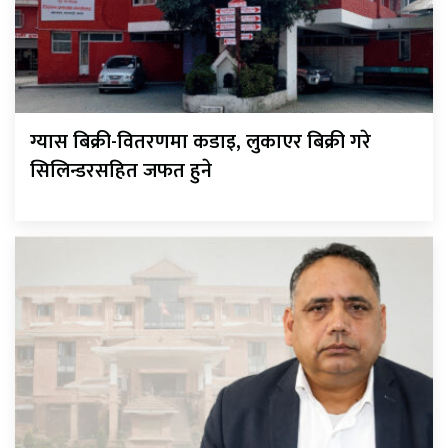
ग्यास बिक्री-वितरणमा कडाइ, लुकाएर बिक्री गरे
सिलिन्डरसहित जफत हुने