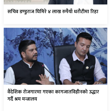
सचिव डण्डुराज घिमिरे ४ लाख रुपैयाँ धरौटीमा रिहा
वैदेशिक रोजगारमा गएका कागजातविहीनको उद्धार
गर्दै श्रम मन्त्रालय