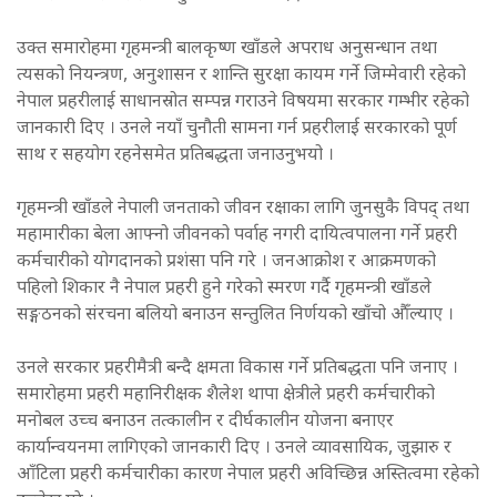
उक्त समारोहमा गृहमन्त्री बालकृष्ण खाँडले अपराध अनुसन्धान तथा
त्यसको नियन्त्रण, अनुशासन र शान्ति सुरक्षा कायम गर्ने जिम्मेवारी रहेको
नेपाल प्रहरीलाई साधानस्रोत सम्पन्न गराउने विषयमा सरकार गम्भीर रहेको
जानकारी दिए । उनले नयाँ चुनौती सामना गर्न प्रहरीलाई सरकारको पूर्ण
साथ र सहयोग रहनेसमेत प्रतिबद्धता जनाउनुभयो ।
गृहमन्त्री खाँडले नेपाली जनताको जीवन रक्षाका लागि जुनसुकै विपद् तथा
महामारीका बेला आफ्नो जीवनको पर्वाह नगरी दायित्वपालना गर्ने प्रहरी
कर्मचारीको योगदानको प्रशंसा पनि गरे । जनआक्रोश र आक्रमणको
पहिलो शिकार नै नेपाल प्रहरी हुने गरेको स्मरण गर्दै गृहमन्त्री खाँडले
सङ्गठनको संरचना बलियो बनाउन सन्तुलित निर्णयको खाँचो औँल्याए ।
उनले सरकार प्रहरीमैत्री बन्दै क्षमता विकास गर्ने प्रतिबद्धता पनि जनाए ।
समारोहमा प्रहरी महानिरीक्षक शैलेश थापा क्षेत्रीले प्रहरी कर्मचारीको
मनोबल उच्च बनाउन तत्कालीन र दीर्घकालीन योजना बनाएर
कार्यान्वयनमा लागिएको जानकारी दिए । उनले व्यावसायिक, जुझारु र
आँटिला प्रहरी कर्मचारीका कारण नेपाल प्रहरी अविच्छिन्न अस्तित्वमा रहेको