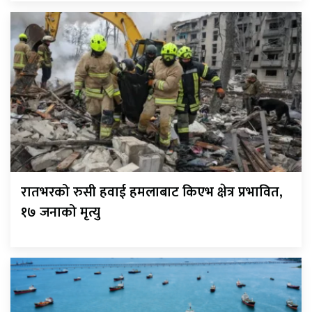
रातभरको रुसी हवाई हमलाबाट किएभ क्षेत्र प्रभावित,
१७ जनाको मृत्यु