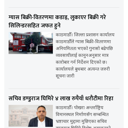
ग्यास बिक्री-वितरणमा कडाइ, लुकाएर बिक्री गरे
सिलिन्डरसहित जफत हुने
काठमाडौँ। जिल्ला प्रशासन कार्यालय
काठमाडौँले ग्यास बिक्री-वितरणमा
अनियमितता भएको गुनासो बढेपछि
व्यवसायीलाई कानुनअनुसार मात्र
कारोबार गर्न निर्देशन दिएको छ।
कार्यालयले बुधबार अत्यन्त जरुरी
सूचना जारी
सचिव डण्डुराज घिमिरे ४ लाख रुपैयाँ धरौटीमा रिहा
काठमाडौँ। पोखरा अन्तर्राष्ट्रिय
विमानस्थल निर्माणसँग सम्बन्धित
भ्रष्टाचार मुद्दामा मुछिएका सचिव