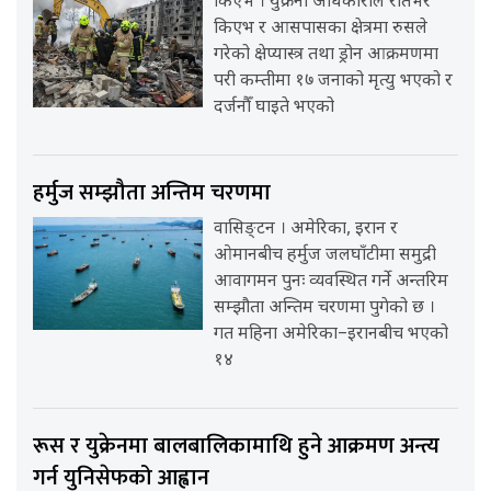
किएभ । युक्रेनी अधिकारीले रातभर
किएभ र आसपासका क्षेत्रमा रुसले
गरेको क्षेप्यास्त्र तथा ड्रोन आक्रमणमा
परी कम्तीमा १७ जनाको मृत्यु भएको र
दर्जनौँ घाइते भएको
हर्मुज सम्झौता अन्तिम चरणमा
वासिङ्टन । अमेरिका, इरान र
ओमानबीच हर्मुज जलघाँटीमा समुद्री
आवागमन पुनः व्यवस्थित गर्ने अन्तरिम
सम्झौता अन्तिम चरणमा पुगेको छ ।
गत महिना अमेरिका–इरानबीच भएको
१४
रूस र युक्रेनमा बालबालिकामाथि हुने आक्रमण अन्त्य
गर्न युनिसेफको आह्वान