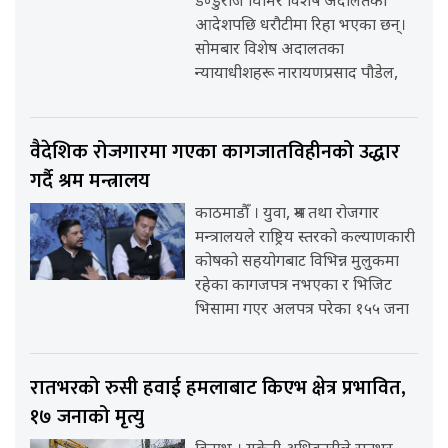
डण्डुराज घिमिरे विशेष अदालतको
आदेशपछि धरौटीमा रिहा भएका छन्।
सोमबार विशेष अदालतका
न्यायाधीशहरू नारायणप्रसाद पौडेल,
वैदेशिक रोजगारमा गएका कागजातविहीनको उद्धार
गर्दै श्रम मन्त्रालय
काठमाडौँ । युवा, श्रम तथा रोजगार
मन्त्रालयले राष्ट्रिय स्तरको कल्याणकारी
कोषको सहयोगबाट विभिन्न मुलुकमा
रहेका कागजपत्र नभएका र भिजिट
भिसामा गएर अलपत्र परेका १५५ जना
रातभरको रुसी हवाई हमलाबाट किएभ क्षेत्र प्रभावित,
१७ जनाको मृत्यु