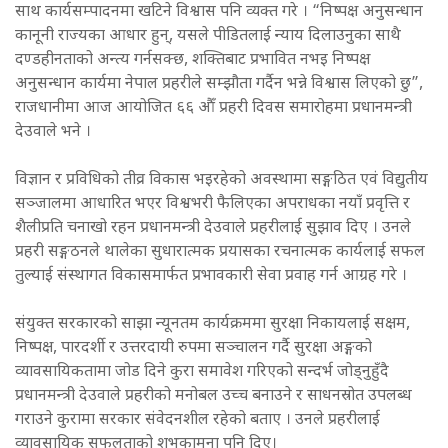
साथ कार्यसम्पादनमा खटिने विश्वास पनि व्यक्त गरे । “निष्पक्ष अनुसन्धान
कानूनी राज्यका आधार हुन्, यसले पीडितलाई न्याय दिलाउनुका साथै
दण्डहीनताको अन्त्य गर्नसक्छ, शक्तिबाट प्रभावित नभइ निष्पक्ष
अनुसन्धान कार्यमा नेपाल प्रहरीले सम्झौता गर्दैन भन्ने विश्वास लिएको छु”,
राजधानीमा आज आयोजित ६६ औँ प्रहरी दिवस समारोहमा प्रधानमन्त्री
देउवाले भने ।
विज्ञान र प्रविधिको तीव्र विकास भइरहेको अवस्थामा सङ्गठित एवं विद्युतीय
सञ्जालमा आधारित भएर विश्वभरी फैलिएका अपराधका नयाँ प्रवृत्ति र
शैलीप्रति चनाखो रहन प्रधानमन्त्री देउवाले प्रहरीलाई सुझाव दिए । उनले
प्रहरी सङ्गठनले थालेका सुधारात्मक प्रयासका रचनात्मक कार्यलाई सफल
तुल्याई संस्थागत विकासमार्फत प्रभावकारी सेवा प्रवाह गर्न आग्रह गरे ।
संयुक्त सरकारको साझा न्यूनतम कार्यक्रममा सुरक्षा निकायलाई सक्षम,
निष्पक्ष, पारदर्शी र उत्तरदायी रुपमा सञ्चालन गर्दै सुरक्षा अङ्गको
व्यावसायिकतामा जोड दिने कुरा समावेश गरिएको सन्दर्भ जोड्नुहुँदै
प्रधानमन्त्री देउवाले प्रहरीको मनोबल उच्च बनाउने र साधनस्रोत उपलब्ध
गराउने कुरामा सरकार संवेदनशील रहेको बताए । उनले प्रहरीलाई
व्यावसायिक सफलताको शुभकामना पनि दिए।