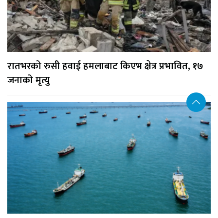
रातभरको रुसी हवाई हमलाबाट किएभ क्षेत्र प्रभावित, १७
जनाको मृत्यु