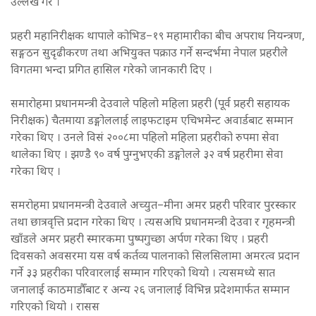
उल्लेख गरे ।
प्रहरी महानिरीक्षक थापाले कोभिड–१९ महामारीका बीच अपराध नियन्त्रण,
सङ्गठन सुदृढीकरण तथा अभियुक्त पक्राउ गर्ने सन्दर्भमा नेपाल प्रहरीले
विगतमा भन्दा प्रगित हासिल गरेको जानकारी दिए ।
समारोहमा प्रधानमन्त्री देउवाले पहिलो महिला प्रहरी (पूर्व प्रहरी सहायक
निरीक्षक) चैतमाया डङ्गोललाई लाइफटाइम एचिभमेन्ट अवार्डबाट सम्मान
गरेका थिए । उनले विसं २००८मा पहिलो महिला प्रहरीको रुपमा सेवा
थालेका थिए । झण्डै ९० वर्ष पुग्नुभएकी डङ्गोलले ३२ वर्ष प्रहरीमा सेवा
गरेका थिए ।
समरोहमा प्रधानमन्त्री देउवाले अच्युत–मीना अमर प्रहरी परिवार पुरस्कार
तथा छात्रवृत्ति प्रदान गरेका थिए । त्यसअघि प्रधानमन्त्री देउवा र गृहमन्त्री
खाँडले अमर प्रहरी स्मारकमा पुष्पगुच्छा अर्पण गरेका थिए । प्रहरी
दिवसको अवसरमा यस वर्ष कर्तव्य पालनाको सिलसिलामा अमरत्व प्रदान
गर्ने ३३ प्रहरीका परिवारलाई सम्मान गरिएको थियो । त्यसमध्ये सात
जनालाई काठमाडौँबाट र अन्य २६ जनालाई विभिन्न प्रदेशमार्फत सम्मान
गरिएको थियो । रासस