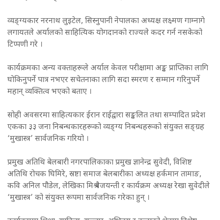
व्यङ्ग्यकार नरनाथ लुइटेल, सिस्नुपानी नेपालका अध्यक्ष लक्ष्मण गाम्नागे
लगायतले अर्यालको साहित्यिक योगदानको राज्यले कदर गर्न नसकेको
टिप्पणी गरे ।
कार्यक्रमका अन्य वक्ताहरूले अर्याल केवल परीक्षामा अङ्क प्राप्तिका लागि
घोकिनुपर्ने पात्र नभएर सचेतनाका लागि सदा स्मरण र सम्मान गरिनुपर्ने
महान् व्यक्तित्व भएको बताए ।
सोही अवसरमा साहित्यकार ईरान राईद्वारा सङ्कलित तथा सम्पादित प्रदेश
एकका ३३ जना निबन्धकारहरूको व्यङ्ग्य निबन्धहरूको संयुक्त सङ्ग्रह
‘मुखास्त्र’ सार्वजनिक गरियो ।
प्रमुख अतिथि बेलबारी नगरपालिकाका प्रमुख ज्ञानेन्द्र सुवेदी, विशिष्ट
अतिथि रोचक घिमिरे, स्रष्टा समाज बेलबारीका अध्यक्ष हर्कमान तामाङ,
कवि अनिल पौडेल, लेखिका मिश्र वैजयन्ती र कार्यक्रम अध्यक्ष रेखा सुवेदीले
‘मुखास्त्र’ को संयुक्त रूपमा सार्वजनिक गरेका हुन् ।