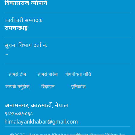
विकासराज न्यौपाने
कार्यकारी सम्पादक
रामचन्द्र भट्ट
सूचना विभाग दर्ता नं.
...
हाम्रो टीम
हाम्रो बारेमा
गोपनीयता नीति
सम्पर्क गर्नुहोस्
विज्ञापन
यूनिकोड
अनामनगर, काठमाडौं, नेपाल
९८४५०६५८६८
himalayankhabar@gmail.com