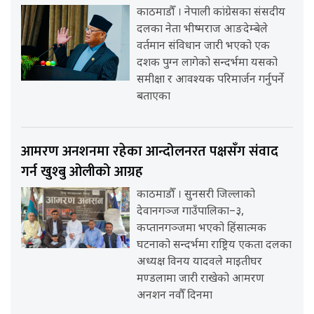
काठमाडौँ । नेपाली कांग्रेसका संसदीय
दलका नेता भीष्मराज आङदेम्बेले
वर्तमान संविधान जारी भएको एक
दशक पुग्न लागेको सन्दर्भमा यसको
समीक्षा र आवश्यक परिमार्जन गर्नुपर्ने
बताएका
आमरण अनशनमा रहेका आन्दोलनरत पक्षसँग संवाद
गर्न खुश्बु ओलीको आग्रह
काठमाडौँ । सुनसरी जिल्लाको
देवानगञ्ज गाउँपालिका–३,
कप्तानगञ्जमा भएको हिंसात्मक
घटनाको सन्दर्भमा राष्ट्रिय एकता दलका
अध्यक्ष विनय यादवले माइतीघर
मण्डलामा जारी राखेको आमरण
अनशन नवौँ दिनमा