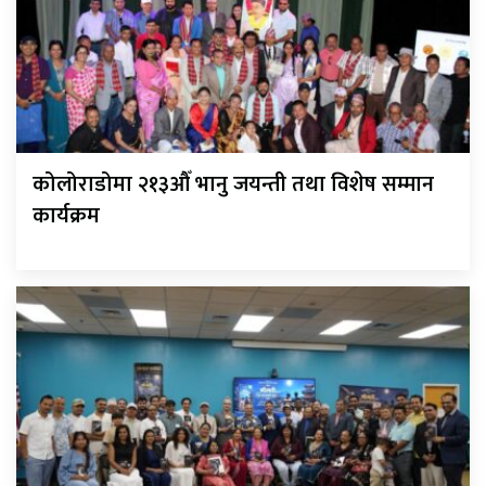
कोलोराडोमा २१३औँ भानु जयन्ती तथा विशेष सम्मान
कार्यक्रम