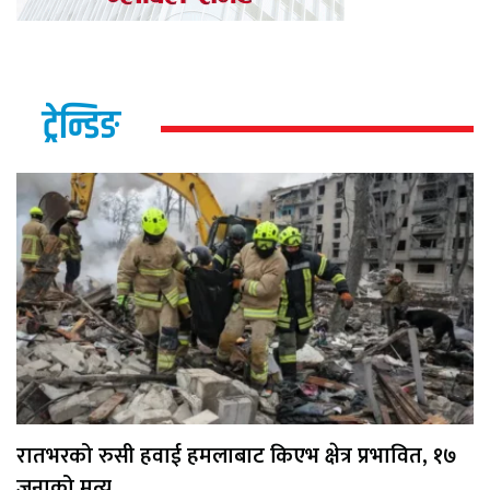
ट्रेन्डिङ
रातभरको रुसी हवाई हमलाबाट किएभ क्षेत्र प्रभावित, १७
जनाको मृत्यु