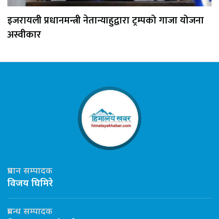
इजरायली प्रधानमन्त्री नेतान्याहुद्वारा ट्रम्पको गाजा योजना
अस्वीकार
प्रधान सम्पादक
विजय घिमिरे
प्रबन्ध सम्पादक