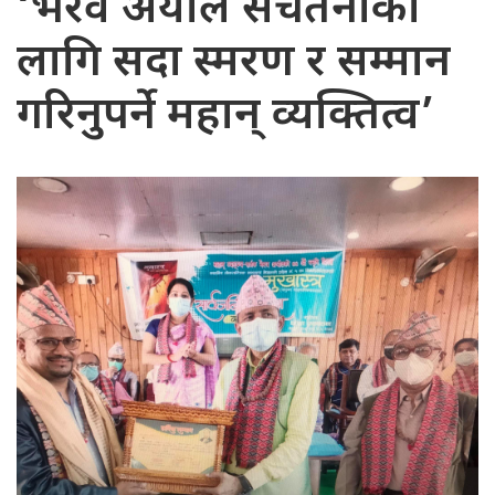
‘भैरव अर्याल सचेतनाका
लागि सदा स्मरण र सम्मान
गरिनुपर्ने महान् व्यक्तित्व’