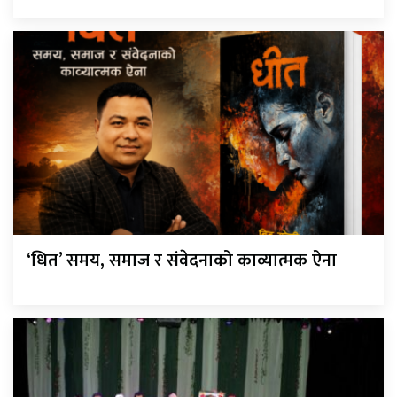
‘धित’ समय, समाज र संवेदनाको काव्यात्मक ऐना