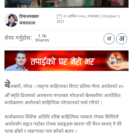
हिमालयखवर
१९ आश्विन २०७८, मंगलबार / October 5,
2021
संवाददाता
1.1k
शेयर गर्नुहोस:
Shares
बे
लबारी, मोरङ । व्यङ्ग्य साहित्यका विराट प्रतिभा भैरव अर्यालको ४५
औँ स्मृति दिवसको अवसरमा मंगलबार मोरङको बेलबारीमा आयोजित
कार्यक्रममा अर्यालको साहित्यिक योगदानको चर्चा गरियो ।
कार्यक्रमका विशिष्ट अतिथि वरिष्ठ साहित्यिक पत्रकार रोचक घिमिरेले
अर्यालसँग सङ्गत गर्दाका रोचक प्रसङ्गहरू स्मरण गर्दै भैरव स्वयम् नै धेरै
पटक हाँसो र व्यङ्ग्यका पात्र बनेको बताए ।