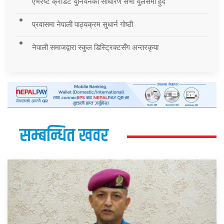
एभरेष्ट क्रेडिट युनियनको साधारण सभा युलेसमा हुँदै
प्रवासमा नेपाली पाठ्यक्रम सुधार्न गोष्ठी
नेपाली समाजद्वारा स्कुल डिस्ट्रिक्टसँग अन्तरकृया
सम्बन्धित खवर