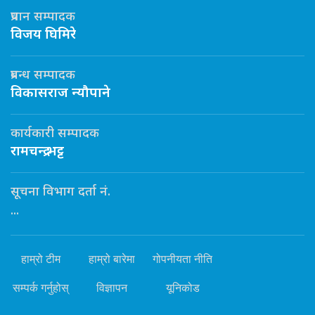
प्रधान सम्पादक
विजय घिमिरे
प्रबन्ध सम्पादक
विकासराज न्यौपाने
कार्यकारी सम्पादक
रामचन्द्र भट्ट
सूचना विभाग दर्ता नं.
...
हाम्रो टीम
हाम्रो बारेमा
गोपनीयता नीति
सम्पर्क गर्नुहोस्
विज्ञापन
यूनिकोड