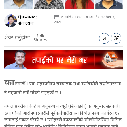
हिमालयखवर
१९ आश्विन २०७८, मंगलबार / October 5,
2021
संवाददाता
2.4k
शेयर गर्नुहोस:
Shares
का
ठमाडौँ । एक सहकारीका सञ्चालक तथा कर्मचारीले सङ्गठितरुपमा
नै सहकारी ठगी गरेको पाइएको छ ।
नेपाल प्रहरीको केन्द्रीय अनुसन्धान व्यूरो (सिआइवी) काअनुसार सहकारी
ठगी गरेको आरोपमा प्रहरीले पूर्वकर्मचारीसहित विभिन्न पदमा कार्यरत १२
जनालाई पक्राउ गरेको छ । उनीहरुले काठमाडौँको सोल्टीमोडस्थित सिभिल