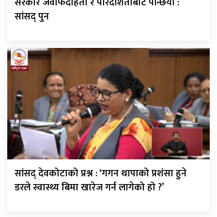
सरकार जवाफदेहिता र पारदर्शिताबाट पन्छियो :
सांसद् पुन
सांसद् देवकोटाको प्रश्न : ‘गगन थापाको प्रशंसा हुने
डरले स्वास्थ्य बिमा खारेज गर्न लागेको हो ?’