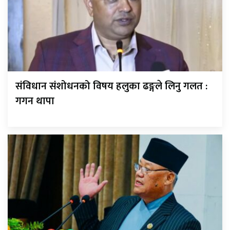
संविधान संशोधनको विषय हलुका ढङ्गले लिनु गलत :
गगन थापा