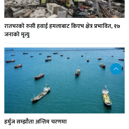
रातभरको रुसी हवाई हमलाबाट किएभ क्षेत्र प्रभावित, १७
जनाको मृत्यु
हर्मुज सम्झौता अन्तिम चरणमा