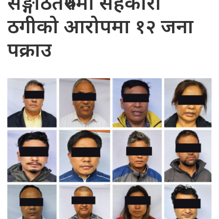
सङ्गठितरुपमा सहकारी
ठगीको आरोपमा १२ जना
पक्राउ