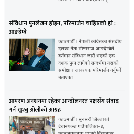
त्यसो गर्न नदिने बताएका छन्
संविधान पुनर्लेखन होइन, परिमार्जन चाहिएको हो :
आङदेम्बे
काठमाडौँ । नेपाली कांग्रेसका संसदीय
दलका नेता भीष्मराज आङदेम्बेले
वर्तमान संविधान जारी भएको एक
दशक पुग्न लागेको सन्दर्भमा यसको
समीक्षा र आवश्यक परिमार्जन गर्नुपर्ने
बताएका
आमरण अनशनमा रहेका आन्दोलनरत पक्षसँग संवाद
गर्न खुश्बु ओलीको आग्रह
काठमाडौँ । सुनसरी जिल्लाको
देवानगञ्ज गाउँपालिका–३,