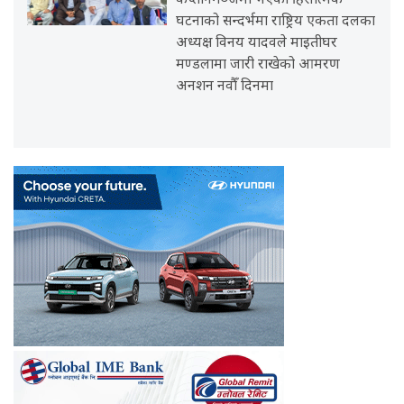
कप्तानगञ्जमा भएको हिंसात्मक
घटनाको सन्दर्भमा राष्ट्रिय एकता दलका
अध्यक्ष विनय यादवले माइतीघर
मण्डलामा जारी राखेको आमरण
अनशन नवौँ दिनमा