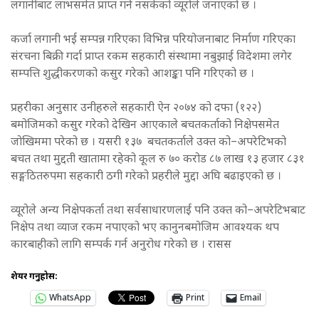
लगानीबाट लाभसमेत प्राप्त गर्न नसकेको व्यूरोले जनाएको छ ।
कर्जा लगानी भई सम्पन्न गरिएका विभिन्न परियोजनाबाट निर्माण गरिएका
संरचना बिक्री गर्दा प्राप्त रकम सहकारी संस्थामा नबुझाई विदेशमा लगेर
सम्पत्ति शुद्धीकरणको कसुर गरेको आशङ्का पनि गरिएको छ ।
प्रहरीका अनुसार उनीहरुले सहकारी ऐन २०७४ को दफा (१२२)
बमोजिमको कसुर गरेको देखिन आएकाले बचतकर्ताको निक्षेपसमेत
जोखिममा परेको छ । यसरी १३७ बचतकर्ताले उक्त को–अपरेटिभको
बचत तथा मुद्दती खातामा रहेको कूल रु ७० करोड ८७ लाख १३ हजार ८३१
सङ्गठितरुपमा सहकारी ठगी गरेको प्रहरीले मुद्दा अघि बढाइएको छ ।
व्यूरोले अन्य निक्षेपकर्ता तथा सर्वसाधारणलाई पनि उक्त को–अपरेटिभबाट
निक्षेप तथा व्याज रकम नपाएको भए कानुनबमोजिम आवश्यक थप
कारबाहीको लागि सम्पर्क गर्न अनुरोध गरेको छ । रासस
शेयर गर्नुहोस:
WhatsApp
Print
Email