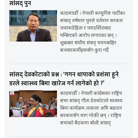
सांसद् पुन
काठमााडौँ । नेपाली कम्युनिष्ट पार्टीका
सांसद् वर्षमान पुनले वर्तमान सरकार
जवाफदेहिता र पारदर्शिताबाट
पन्छिएको आरोप लगाएका छन् ।
शुक्रबार संघीय संसद् भवनबाहिर
सञ्चारकर्मीहरूसँग कुरा गर्दै
सांसद् देवकोटाको प्रश्न : ‘गगन थापाको प्रशंसा हुने
डरले स्वास्थ्य बिमा खारेज गर्न लागेको हो ?’
काठमाडौँ । नेपाली कांग्रेसका राष्ट्रिय
सभा सांसद् गीता देवकोटाले स्वास्थ्य
बिमा कार्यक्रम तत्काल अघि बढाउन
सरकारसँग माग गरेकी छन् । राष्ट्रिय
सभाको बैठकमा बोल्दै सांसद्