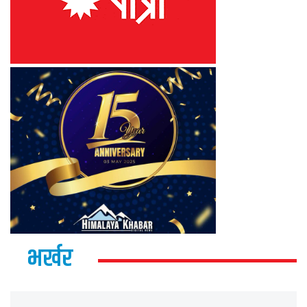
भर्खर