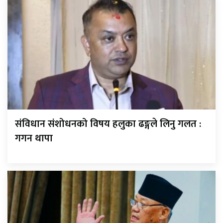
संविधान संशोधनको विषय हलुका ढङ्गले लिनु गलत :
गगन थापा