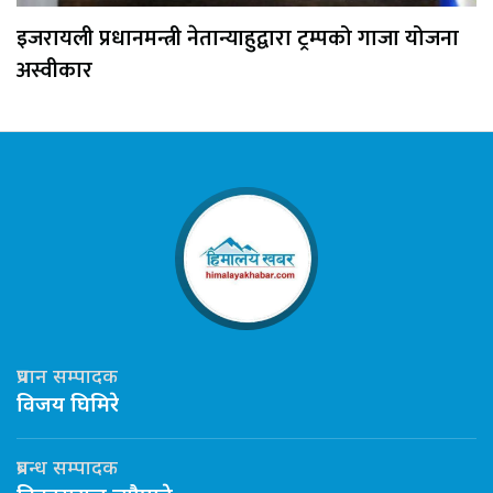
इजरायली प्रधानमन्त्री नेतान्याहुद्वारा ट्रम्पको गाजा योजना
अस्वीकार
प्रधान सम्पादक
विजय घिमिरे
प्रबन्ध सम्पादक