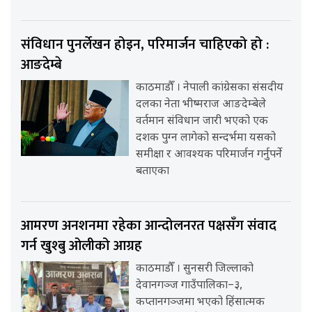
संविधान पुनर्लेखन होइन, परिमार्जन चाहिएको हो :
आङदेम्बे
काठमाडौँ । नेपाली कांग्रेसका संसदीय
दलका नेता भीष्मराज आङदेम्बेले
वर्तमान संविधान जारी भएको एक
दशक पुग्न लागेको सन्दर्भमा यसको
समीक्षा र आवश्यक परिमार्जन गर्नुपर्ने
बताएका
आमरण अनशनमा रहेका आन्दोलनरत पक्षसँग संवाद
गर्न खुश्बु ओलीको आग्रह
काठमाडौँ । सुनसरी जिल्लाको
देवानगञ्ज गाउँपालिका–३,
कप्तानगञ्जमा भएको हिंसात्मक