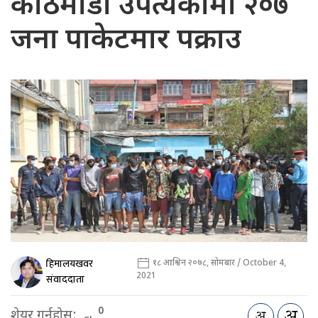
काठमाडौँ उपत्यकामा २०७
जना पाकेटमार पक्राउ
हिमालयखवर
१८ आश्विन २०७८, सोमबार / October 4,
2021
संवाददाता
0
शेयर गर्नुहोस: