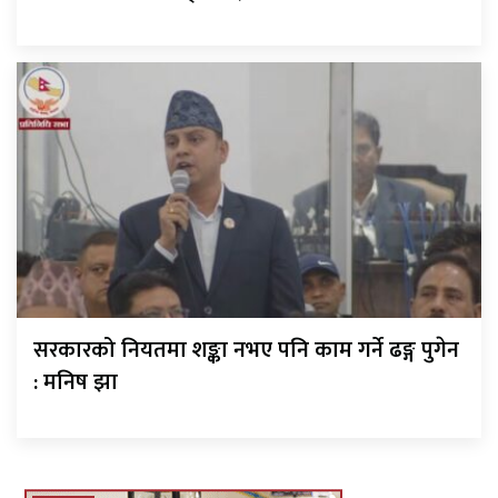
सरकारको नियतमा शङ्का नभए पनि काम गर्ने ढङ्ग पुगेन
: मनिष झा