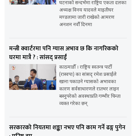
घटनाको सन्दर्भमा राष्ट्रिय एकता दलका
अध्यक्ष विनय यादवले माइतीघर
मण्डलामा जारी राखेको आमरण
अनशन नवौँ दिनमा
मन्त्री क्वार्टरमा पनि ग्यास अभाव छ कि नागरिकको
घरमा मात्रै ? : सांसद् प्रसाईं
काठमाडौँ । राष्ट्रिय स्वतन्त्र पार्टी
(रास्वपा) का सांसद् रमेश प्रसाईंले
खाना पकाउने ग्यासको अभावका
कारण सर्वसाधारणले रातभर लाइन
बस्नुपरेको अवस्थाप्रति गम्भीर चिन्ता
व्यक्त गरेका छन्
सरकारको नियतमा शङ्का नभए पनि काम गर्ने ढङ्ग पुगेन