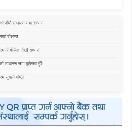
को पाँचौ साधारण सभा सम्पन्न
को दीक्षान्त
्रम आयोजित गोष्ठी सम्पन्न
को साधारण सभा युलेसमा हुँदै
म सुधार्न गोष्ठी