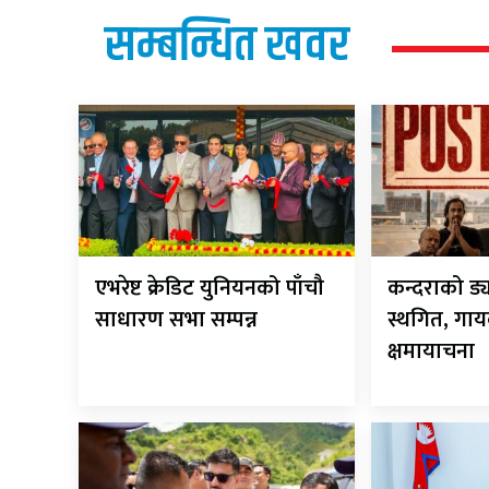
सम्बन्धित खवर
एभरेष्ट क्रेडिट युनियनको पाँचौ
कन्दराको ड्
साधारण सभा सम्पन्न
स्थगित, गायक
क्षमायाचना