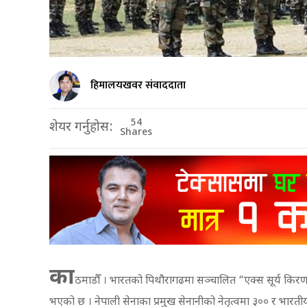
हिमालयखवर संवाददाता
54
शेयर गर्नुहोस:
Shares
का
ठमाडौँ । भारतको पिथौरागढमा सञ्चालित “एक्स सूर्य किरण”
भएको छ । नेपाली सेनाका प्रमुख सेनानीको नेतृत्वमा ३०० र भ