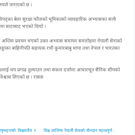
नालयले जनाएको छ ।
 विपद्का बेला सुरक्षा फौजको भूमिकाको व्यावहारिक अभ्यासका साथै
मा साटासाट भएको थियो ।
र अन्तिम प्रवचन भएको उक्त अभ्यास समापन समारोहमा नेपाली सेनाको
 अड्डाका बाहिनीपति सहायक रथी कुमारबाबु थापा तथा नेपाल र भारतका
म्बन्धलाई थप प्रगाढ तुल्याउन तथा सकल दर्जामा आधारभूत सैनिक सीपको
विश्वास लिएको छ । रासस
ाष्ट्रसङ्घको विश्वसनीय र
विश्व शान्तिमा नेपाली सेनाको योगदान महत्त्वपूर्ण :