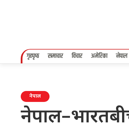
गृहपृष्‍ठ
समाचार
विचार
अमेरिका
नेपाल
नेपाल
नेपाल–भारतबीच