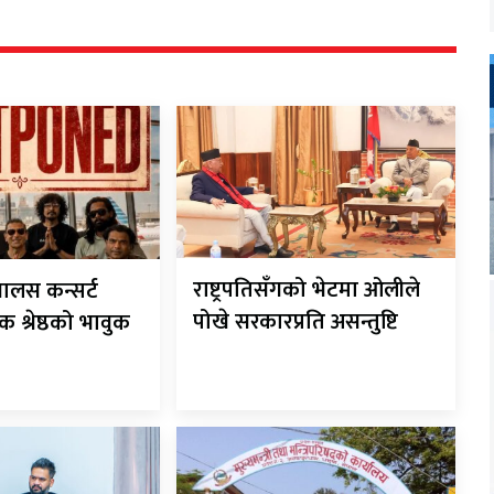
राष्ट्रपतिसँगको भेटमा ओलीले
यालस कन्सर्ट
पोखे सरकारप्रति असन्तुष्टि
 श्रेष्ठको भावुक