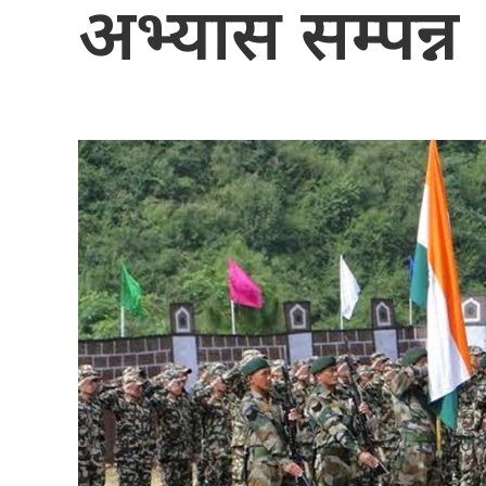
अभ्यास सम्पन्न