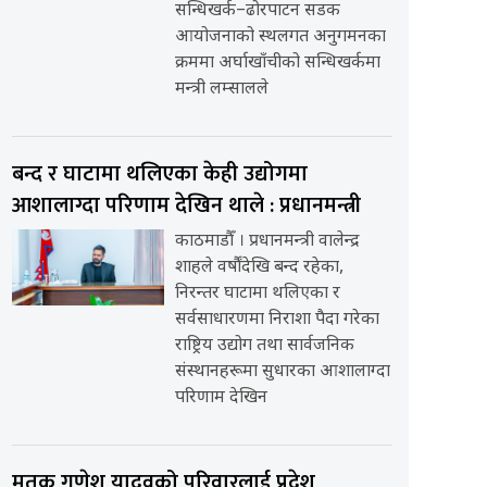
सन्धिखर्क–ढोरपाटन सडक
आयोजनाको स्थलगत अनुगमनका
क्रममा अर्घाखाँचीको सन्धिखर्कमा
मन्त्री लम्सालले
बन्द र घाटामा थलिएका केही उद्योगमा
आशालाग्दा परिणाम देखिन थाले : प्रधानमन्त्री
काठमाडौँ । प्रधानमन्त्री वालेन्द्र
शाहले वर्षौंदेखि बन्द रहेका,
निरन्तर घाटामा थलिएका र
सर्वसाधारणमा निराशा पैदा गरेका
राष्ट्रिय उद्योग तथा सार्वजनिक
संस्थानहरूमा सुधारका आशालाग्दा
परिणाम देखिन
मृतक गणेश यादवको परिवारलाई प्रदेश