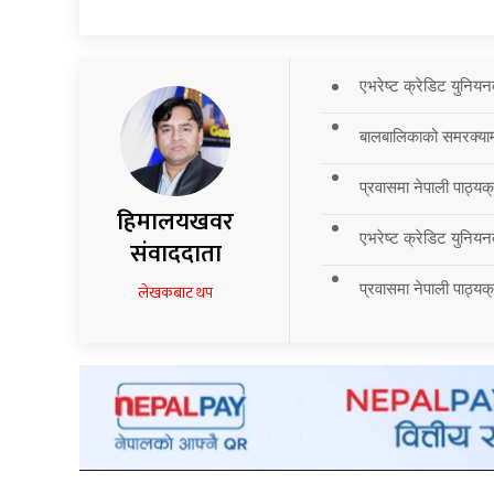
एभरेष्ट क्रेडिट युनियन
बालबालिकाको समरक्याम्प
प्रवासमा नेपाली पाठ्यक
हिमालयखवर
एभरेष्ट क्रेडिट युनियन
संवाददाता
प्रवासमा नेपाली पाठ्यक्र
लेखकबाट थप