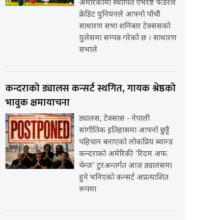
अमेरिकामा स्थापित एभरेष्ट फेडरेल
क्रेडिट युनियनले आफ्नो पाँचौ
साधारण सभा शनिबार टेक्ससको
युलेसमा सम्पन्न गरेको छ । साधारण
सभाले
कन्दराको ड्यालस कन्सर्ट स्थगित, गायक श्रेष्ठको
भावुक क्षमायाचना
ड्यालस, टेक्सास - नेपाली
सांगीतिक इतिहासमा आफ्नो छुट्टै
पहिचान बनाएको लोकप्रिय ब्यान्ड
कन्दराको अमेरिकी ‘रिदम अफ
चेन्ज’ टुरअन्तर्गत आज ड्यालसमा
हुने भनिएको कन्सर्ट अप्रत्याशित
रूपमा