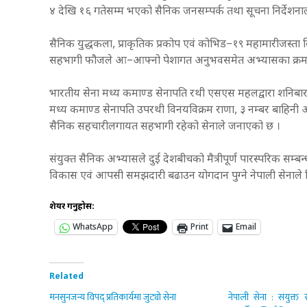
४ देखि १६ गतेसम्म भएको सैनिक जनसम्पर्क तथा सूचना निर्देश
सैनिक युद्धकला, प्राकृतिक प्रकोप एवं कोभिड–१९ महामारीजस्ता
सहभागी फौजले आ–आफ्नो पेशागत अनुभवसमेत अभ्यासका क्रम
भारतीय सेना मध्य कमाण्ड सेनापति रथी एसएस महलद्वारा शनिबा
मध्य कमाण्ड सेनापति उपरथी विनयविक्रम राणा, ३ नम्बर बाहिनी
सैनिक सहचारीलगायत सहभागी रहेको सेनाले जनाएको छ ।
संयुक्त सैनिक अभ्यासले दुई देशबीचको मैत्रीपूर्ण पारस्परिक स
विकास एवं आपसी समझदारी बढाउन योगदान पुग्ने नेपाली सेनाले 
शेयर गर्नुहोस:
WhatsApp
Print
Email
Related
मनसुनजन्य विपद् प्रतिकार्यमा जुट्यो सेना
नेपाली सेना : संयुक्त र