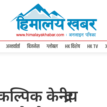
अन्तर्वार्ता
बिजनेस
ग्लोबल
HK विशेष
HK TV
ल्पिक केन्द्रीय