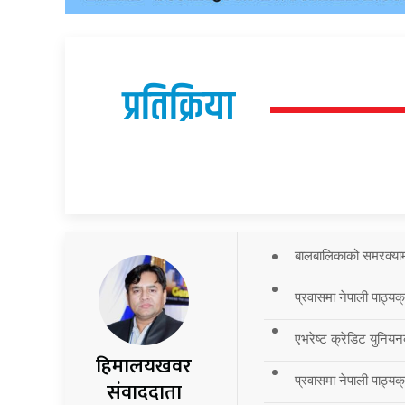
प्रतिक्रिया
बालबालिकाको समरक्याम्प
प्रवासमा नेपाली पाठ्यक
एभरेष्ट क्रेडिट युनियन
हिमालयखवर
प्रवासमा नेपाली पाठ्यक्र
संवाददाता