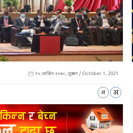
१५ आश्विन २०७८, शुक्रबार / October 1, 2021