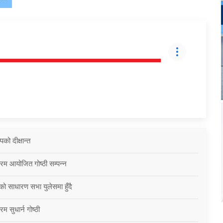
को दीक्षान्त
्रम आयोजित गोष्ठी सम्पन्न
को साधारण सभा युलेसमा हुँदै
म सुधार्न गोष्ठी