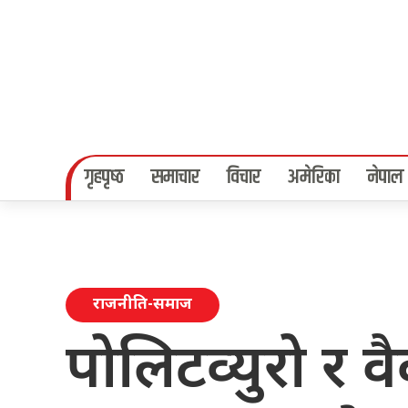
गृहपृष्‍ठ
समाचार
विचार
अमेरिका
नेपाल
राजनीति-समाज
पोलिटव्युरो र वैक