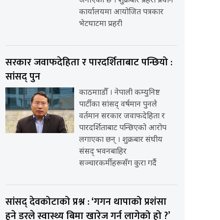
जनाएको छ । शुक्रबार प्रहरी प्रधान
कार्यालयमा आयोजित पत्रकार
भेटघाटमा प्रहरी
सरकार जवाफदेहिता र पारदर्शिताबाट पन्छियो :
सांसद् पुन
काठमााडौँ । नेपाली कम्युनिष्ट
पार्टीका सांसद् वर्षमान पुनले
वर्तमान सरकार जवाफदेहिता र
पारदर्शिताबाट पन्छिएको आरोप
लगाएका छन् । शुक्रबार संघीय
संसद् भवनबाहिर
सञ्चारकर्मीहरूसँग कुरा गर्दै
सांसद् देवकोटाको प्रश्न : ‘गगन थापाको प्रशंसा
हुने डरले स्वास्थ्य बिमा खारेज गर्न लागेको हो ?’