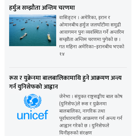
हर्मुज सम्झौता अन्तिम चरणमा
वासिङ्टन । अमेरिका, इरान र
ओमानबीच हर्मुज जलघाँटीमा समुद्री
आवागमन पुनः व्यवस्थित गर्ने अन्तरिम
सम्झौता अन्तिम चरणमा पुगेको छ ।
गत महिना अमेरिका–इरानबीच भएको
१४
रूस र युक्रेनमा बालबालिकामाथि हुने आक्रमण अन्त्य
गर्न युनिसेफको आह्वान
जेनेभा । संयुक्त राष्ट्रसङ्घीय बाल कोष
(युनिसेफ)ले रूस र युक्रेनमा
बालबालिका, नागरिक तथा
पूर्वाधारमाथि आक्रमण गर्न अन्त्य गर्न
आह्वान गरेको छ । युनिसेफले
यिनीहरुको संरक्षण