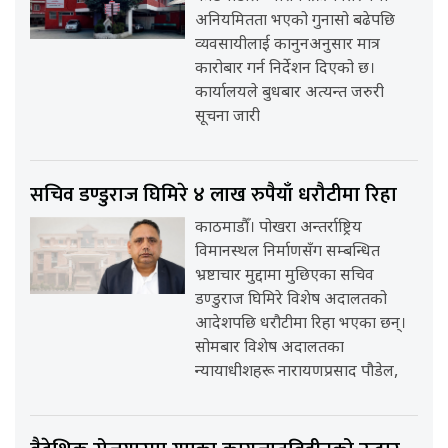
अनियमितता भएको गुनासो बढेपछि
व्यवसायीलाई कानुनअनुसार मात्र
कारोबार गर्न निर्देशन दिएको छ।
कार्यालयले बुधबार अत्यन्त जरुरी
सूचना जारी
सचिव डण्डुराज घिमिरे ४ लाख रुपैयाँ धरौटीमा रिहा
काठमाडौँ। पोखरा अन्तर्राष्ट्रिय
विमानस्थल निर्माणसँग सम्बन्धित
भ्रष्टाचार मुद्दामा मुछिएका सचिव
डण्डुराज घिमिरे विशेष अदालतको
आदेशपछि धरौटीमा रिहा भएका छन्।
सोमबार विशेष अदालतका
न्यायाधीशहरू नारायणप्रसाद पौडेल,