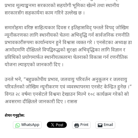
प्रभाव मूल्याङ्कनमा सरकारको सहयोगी भूमिका खेल्ने तथा स्थानीय
सरकारसँग सहकार्यमा काम गरिने उल्लेख छ ।
समारोहमा वरिष्ठ साहित्यकार दिवस र इतिहासविद् पन्तले विपद् जोखिम
न्यूनीकरणका लागि स्थानीयको चेतना अभिवृद्धि गर्न सार्वजनिक रणनीति
प्रभावकारीरुपमा कार्यान्वयन हुने विश्वास व्यक्त गरे । एनसेटका अध्यक्ष डा
आमोदमणि दीक्षितले विपद्विरुद्धको सुरक्षा अभिवृद्धिका लागि विज्ञान र
प्रविधिको प्रयोगमार्फत स्थानीयतस्तरमा चेतनाको विकास गर्न रणनीतिक
योजना ल्याइएको जानकारी दिए ।
उनले भने, “बहुप्रकोपीय प्रभाव, जलवायु परिवर्तन अनुकूलन र जलवायु
परिवर्तनको जोखिम न्यूनीकरण एवं व्यवस्थापनमा एनसेट केन्द्रित हुनेछ ।”
विगत २८ वर्षमा एनसेटले विश्वमा देखाउन मिल्ने १०८ कार्यक्रम गरेको सो
अवसरमा दीक्षितले जानकारी दिए । रासस
शेयर गर्नुहोस:
WhatsApp
Print
Email