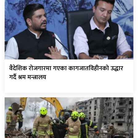
वैदेशिक रोजगारमा गएका कागजातविहीनको उद्धार
गर्दै श्रम मन्त्रालय