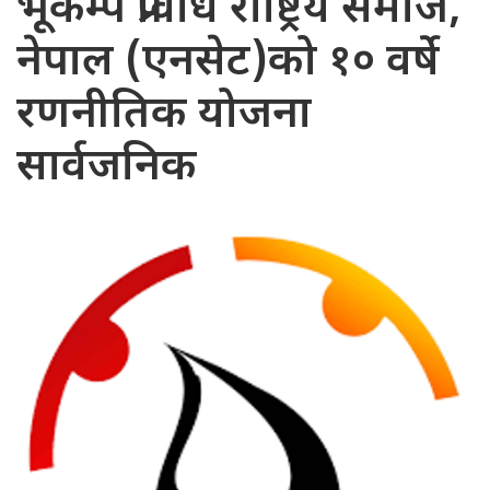
भूकम्प प्रविधि राष्ट्रिय समाज,
नेपाल (एनसेट)को १० वर्षे
रणनीतिक योजना
सार्वजनिक