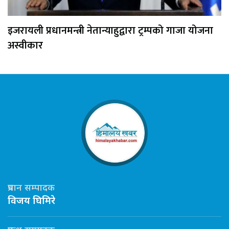
इजरायली प्रधानमन्त्री नेतान्याहुद्वारा ट्रम्पको गाजा योजना
अस्वीकार
प्रधान सम्पादक
विजय घिमिरे