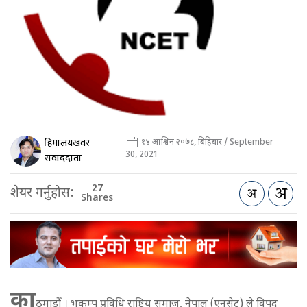
हिमालयखवर
१४ आश्विन २०७८, बिहिबार / September
30, 2021
संवाददाता
27
शेयर गर्नुहोस:
Shares
का
ठमाडौँ । भूकम्प प्रविधि राष्ट्रिय समाज, नेपाल (एनसेट) ले विपद्