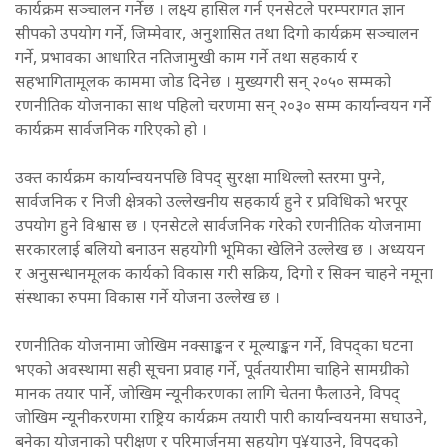
कार्यक्रम सञ्चालन गर्नेछ । लक्ष्य हासिल गर्न एनसेटले परम्परागत ज्ञान
सीपको उपयोग गर्ने, जिम्मेवार, अनुशासित तथा दिगो कार्यक्रम सञ्चालन
गर्ने, प्रभावका आधारित नतिजामुखी काम गर्ने तथा सहकार्य र
सहभागितामूलक काममा जोड दिनेछ । मुख्यगरी सन् २०५० सम्मको
रणनीतिक योजनाका साथ पहिलो चरणमा सन् २०३० सम्म कार्यान्वयन गर्ने
कार्यक्रम सार्वजनिक गरिएको हो ।
उक्त कार्यक्रम कार्यान्वयनपछि विपद् सुरक्षा माथिल्लो स्तरमा पुग्ने,
सार्वजनिक र निजी क्षेत्रको उल्लेखनीय सहकार्य हुने र प्रविधिको भरपूर
उपयोग हुने विश्वास छ । एनसेटले सार्वजनिक गरेको रणनीतिक योजनामा
सरकारलाई बलियो बनाउन सहयोगी भूमिका खेलिने उल्लेख छ । अध्ययन
र अनुसन्धानमूलक कार्यको विकास गरी सक्रिय, दिगो र सिक्न चाहने नमूना
संस्थाका रुपमा विकास गर्ने योजना उल्लेख छ ।
रणनीतिक योजनामा जोखिम नक्साङ्कन र मूल्याङ्कन गर्ने, विपद्का घटना
भएको अवस्थामा सही सूचना प्रवाह गर्ने, पूर्वतयारीमा चाहिने सामग्रीको
मानक तयार पार्ने, जोखिम न्यूनीकरणका लागि चेतना फैलाउने, विपद्
जोखिम न्यूनीकरणमा राष्ट्रिय कार्यक्रम तयारी पारी कार्यान्वयनमा सघाउने,
बनेका योजनाको परीक्षण र परिमार्जनमा सहयोग पु¥याउने, विपद्को