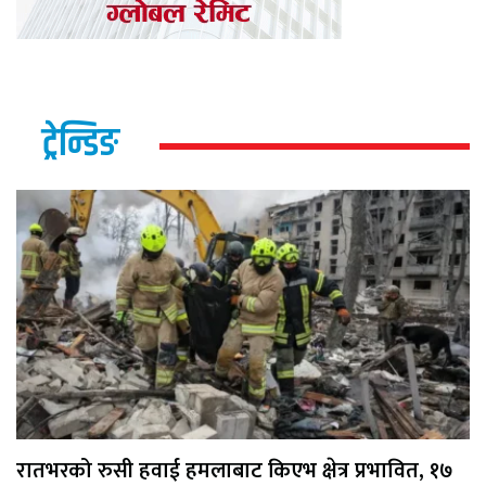
ट्रेन्डिङ
रातभरको रुसी हवाई हमलाबाट किएभ क्षेत्र प्रभावित, १७