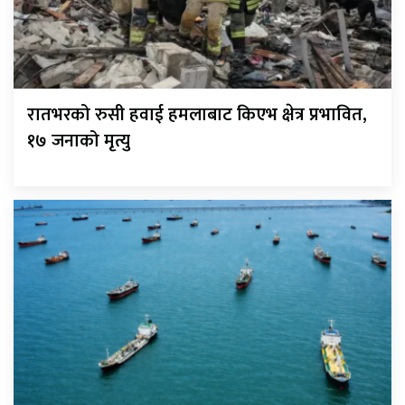
रातभरको रुसी हवाई हमलाबाट किएभ क्षेत्र प्रभावित,
१७ जनाको मृत्यु