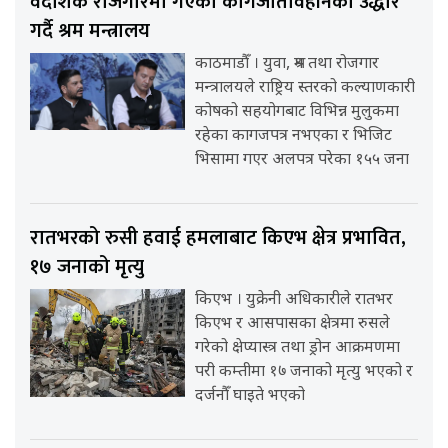
वैदेशिक रोजगारमा गएका कागजातविहीनको उद्धार
गर्दै श्रम मन्त्रालय
काठमाडौँ । युवा, श्रम तथा रोजगार
मन्त्रालयले राष्ट्रिय स्तरको कल्याणकारी
कोषको सहयोगबाट विभिन्न मुलुकमा
रहेका कागजपत्र नभएका र भिजिट
भिसामा गएर अलपत्र परेका १५५ जना
रातभरको रुसी हवाई हमलाबाट किएभ क्षेत्र प्रभावित,
१७ जनाको मृत्यु
किएभ । युक्रेनी अधिकारीले रातभर
किएभ र आसपासका क्षेत्रमा रुसले
गरेको क्षेप्यास्त्र तथा ड्रोन आक्रमणमा
परी कम्तीमा १७ जनाको मृत्यु भएको र
दर्जनौँ घाइते भएको