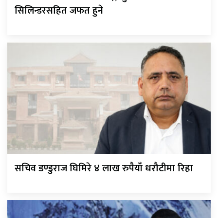
सिलिन्डरसहित जफत हुने
सचिव डण्डुराज घिमिरे ४ लाख रुपैयाँ धरौटीमा रिहा