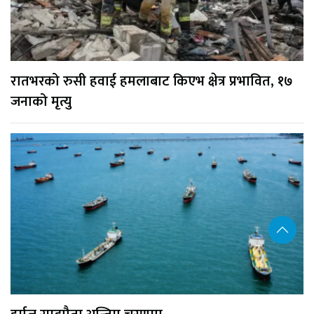
रातभरको रुसी हवाई हमलाबाट किएभ क्षेत्र प्रभावित, १७
जनाको मृत्यु