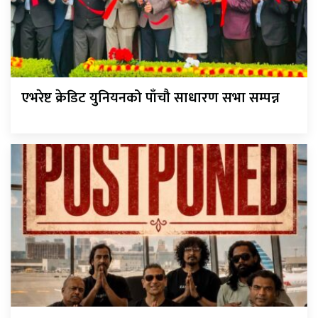
एभरेष्ट क्रेडिट युनियनको पाँचौ साधारण सभा सम्पन्न