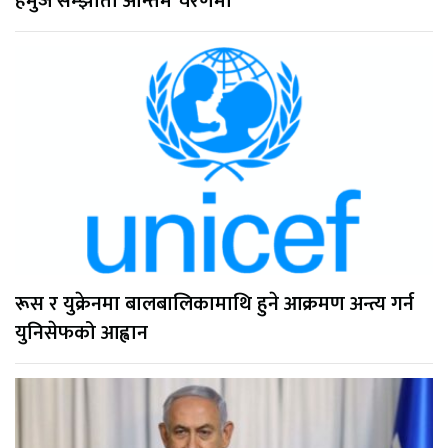
हर्मुज सम्झौता अन्तिम चरणमा
रूस र युक्रेनमा बालबालिकामाथि हुने आक्रमण अन्त्य गर्न
युनिसेफको आह्वान