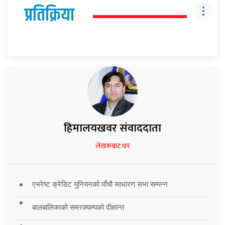
प्रतिक्रिया
हिमालयखवर संवाददाता
लेखकबाट थप
एभरेष्ट क्रेडिट युनियनको पाँचौ साधारण सभा सम्पन्न
बालबालिकाको समरक्याम्पको दीक्षान्त