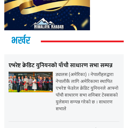
भर्खर
एभरेष्ट क्रेडिट युनियनको पाँचौ साधारण सभा सम्पन्न
ड्यालस (अमेरिका) । नेपालीहरुद्वारा
नेपालीकै लागि अमेरिकामा स्थापित
एभरेष्ट फेडरेल क्रेडिट युनियनले आफ्नो
पाँचौ साधारण सभा शनिबार टेक्ससको
युलेसमा सम्पन्न गरेको छ । साधारण
सभाले