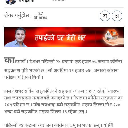
संवाददाता
27
शेयर गर्नुहोस:
Shares
का
ठमाडौँ । देशभर पछिल्लो २४ घन्टामा एक हजार ७८ जनामा कोरोना
सङ्क्रमण पुष्टि भएको छ । सो अवधिमा ११ हजार ७६५ जनाको कोरोना
परीक्षण गरिएको थियो ।
हाल देशभर सक्रिय सङ्क्रमितको सङ्ख्या १८ हजार १६८ रहेको स्वास्थ्य
तथा जनसङ्ख्या मन्त्रालयले जनाएको छ । नेपालमा कोरोना सङ्क्रमण दर
१८.९ प्रतिशत छ । पाँच सयभन्दा बढी सङ्क्रमित भएका जिल्ला नौ र २००
भन्दा बढी सङ्क्रमित भएका जिल्ला १९ रहेका छन् ।
पछिल्लो २४ घन्टामा ९११ जना कोरोनाबाट मुक्त भएका छन् । योसँगै