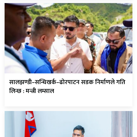
सालझण्डी–सन्धिखर्क–ढोरपाटन सडक निर्माणले गति
लिन्छ : मन्त्री लम्साल