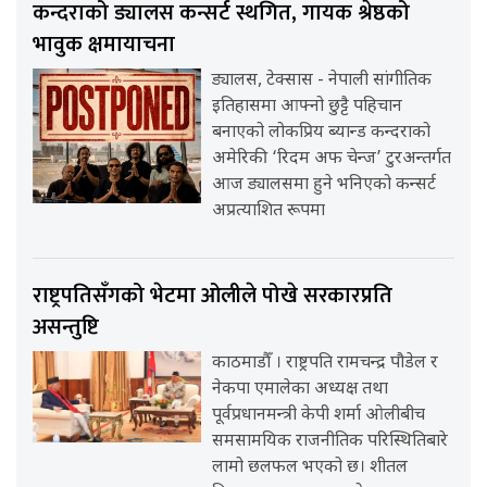
कन्दराको ड्यालस कन्सर्ट स्थगित, गायक श्रेष्ठको
भावुक क्षमायाचना
ड्यालस, टेक्सास - नेपाली सांगीतिक
इतिहासमा आफ्नो छुट्टै पहिचान
बनाएको लोकप्रिय ब्यान्ड कन्दराको
अमेरिकी ‘रिदम अफ चेन्ज’ टुरअन्तर्गत
आज ड्यालसमा हुने भनिएको कन्सर्ट
अप्रत्याशित रूपमा
राष्ट्रपतिसँगको भेटमा ओलीले पोखे सरकारप्रति
असन्तुष्टि
काठमाडौँ । राष्ट्रपति रामचन्द्र पौडेल र
नेकपा एमालेका अध्यक्ष तथा
पूर्वप्रधानमन्त्री केपी शर्मा ओलीबीच
समसामयिक राजनीतिक परिस्थितिबारे
लामो छलफल भएको छ। शीतल