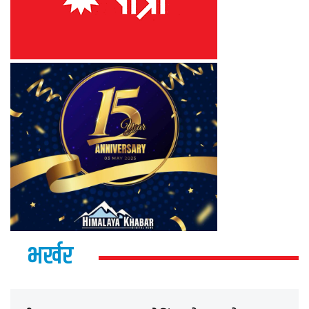
भर्खर