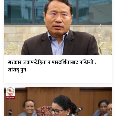
सरकार जवाफदेहिता र पारदर्शिताबाट पन्छियो :
सांसद् पुन