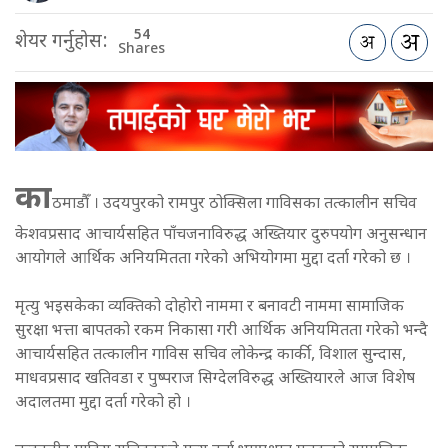
54
शेयर गर्नुहोस:
Shares
का
ठमाडौँ । उदयपुरको रामपुर ठोक्सिला गाविसका तत्कालीन सचिव
केशवप्रसाद आचार्यसहित पाँचजनाविरुद्ध अख्तियार दुरुपयोग अनुसन्धान
आयोगले आर्थिक अनियमितता गरेको अभियोगमा मुद्दा दर्ता गरेको छ ।
मृत्यु भइसकेका व्यक्तिको दोहोरो नाममा र बनावटी नाममा सामाजिक
सुरक्षा भत्ता बापतको रकम निकासा गरी आर्थिक अनियमितता गरेको भन्दै
आचार्यसहित तत्कालीन गाविस सचिव लोकेन्द्र कार्की, विशाल सुन्दास,
माधवप्रसाद खतिवडा र पुष्पराज सिग्देलविरुद्ध अख्तियारले आज विशेष
अदालतमा मुद्दा दर्ता गरेको हो ।