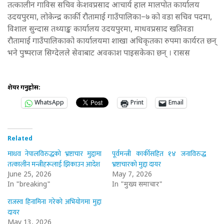
तत्कालीन गाविस सचिव केशवप्रसाद आचार्य हाल मालपोत कार्यालय
उदयपुरमा, लोकेन्द्र कार्की रौतामाई गाउँपालिका–७ को वडा सचिव पदमा,
विशाल सुन्दास तथ्याङ्क कार्यालय उदयपुरमा, माधवप्रसाद खतिवडा
रौतामाई गाउँपालिकाको कार्यालयमा शाखा अधिकृतका रुपमा कार्यरत छन्
भने पुष्पराज सिग्देलले सेवाबाट अवकाश पाइसकेका छन् । रासस
शेयर गर्नुहोस:
WhatsApp
Print
Email
Related
माधव नेपालविरुद्धको भ्रष्टाचार मुद्दामा
पूर्वमन्त्री कार्कीसहित १४ जनाविरुद्ध
तत्कालीन मन्त्रीहरूलाई झिकाउन आदेश
भ्रष्टाचारको मुद्दा दायर
June 25, 2026
May 7, 2026
In "breaking"
In "मुख्य समाचार"
राजस्व हिनामिना गरेको अभियोगमा मुद्दा
दायर
May 13, 2026