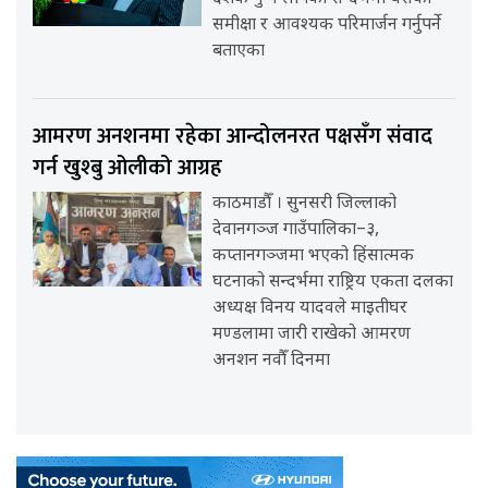
समीक्षा र आवश्यक परिमार्जन गर्नुपर्ने
बताएका
आमरण अनशनमा रहेका आन्दोलनरत पक्षसँग संवाद
गर्न खुश्बु ओलीको आग्रह
काठमाडौँ । सुनसरी जिल्लाको
देवानगञ्ज गाउँपालिका–३,
कप्तानगञ्जमा भएको हिंसात्मक
घटनाको सन्दर्भमा राष्ट्रिय एकता दलका
अध्यक्ष विनय यादवले माइतीघर
मण्डलामा जारी राखेको आमरण
अनशन नवौँ दिनमा