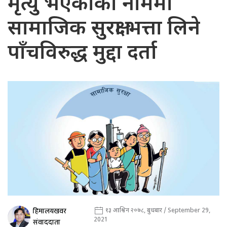
मृत्यु भएकाको नाममा
सामाजिक सुरक्षा भत्ता लिने
पाँचविरुद्ध मुद्दा दर्ता
हिमालयखवर
१३ आश्विन २०७८, बुधबार / September 29,
2021
संवाददाता