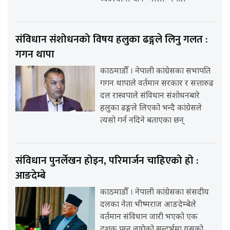
संविधान संशोधनको विषय हलुका ढङ्गले लिनु गलत :
गगन थापा
काठमाडौँ । नेपाली कांग्रेसका सभापति
गगन थापाले वर्तमान सरकार र सत्तारुढ
दल रास्वपाले संविधान संशोधनबारे
हलुका ढङ्गले लिएको भन्दै कांग्रेसले
त्यसो गर्न नदिने बताएका छन्
संविधान पुनर्लेखन होइन, परिमार्जन चाहिएको हो :
आङदेम्बे
काठमाडौँ । नेपाली कांग्रेसका संसदीय
दलका नेता भीष्मराज आङदेम्बेले
वर्तमान संविधान जारी भएको एक
दशक पुग्न लागेको सन्दर्भमा यसको