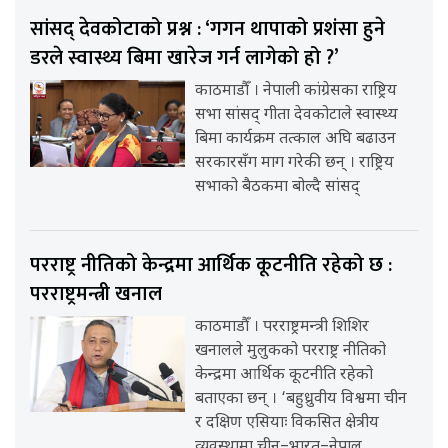
सांसद् देवकोटाको प्रश्न : ‘गगन थापाको प्रशंसा हुने
डरले स्वास्थ्य बिमा खारेज गर्न लागेको हो ?’
काठमाडौँ । नेपाली कांग्रेसका राष्ट्रिय
सभा सांसद् गीता देवकोटाले स्वास्थ्य
बिमा कार्यक्रम तत्काल अघि बढाउन
सरकारसँग माग गरेकी छन् । राष्ट्रिय
सभाको बैठकमा बोल्दै सांसद्
परराष्ट्र नीतिको केन्द्रमा आर्थिक कूटनीति रहेको छ :
परराष्ट्रमन्त्री खनाल
काठमाडौँ । परराष्ट्रमन्त्री शिशिर
खनालले मुलुकको परराष्ट्र नीतिको
केन्द्रमा आर्थिक कूटनीति रहेको
बताएका छन् । ‘बहुध्रुवीय विश्वमा चीन
र दक्षिण एसियाः विकसित क्षेत्रीय
व्यवस्थामा चीन–भारत–नेपाल