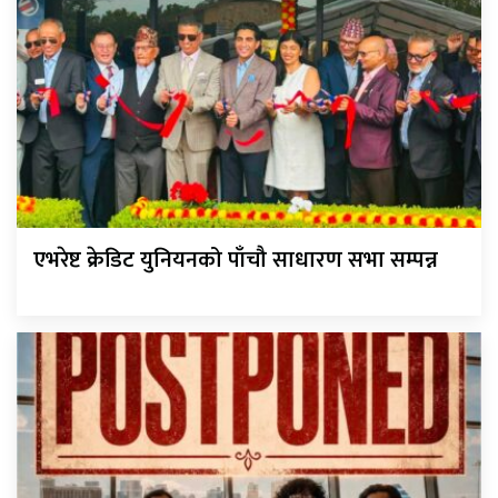
एभरेष्ट क्रेडिट युनियनको पाँचौ साधारण सभा सम्पन्न