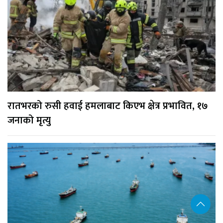
रातभरको रुसी हवाई हमलाबाट किएभ क्षेत्र प्रभावित, १७
जनाको मृत्यु