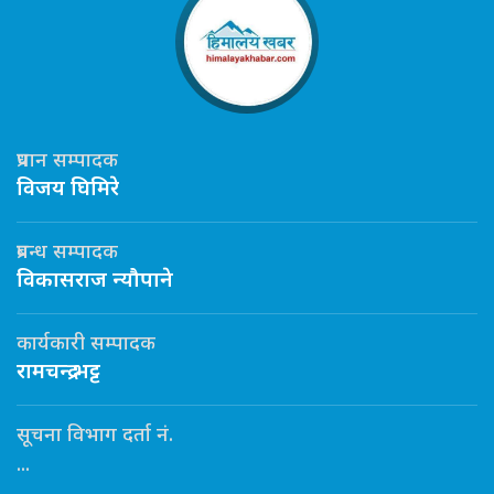
प्रधान सम्पादक
विजय घिमिरे
प्रबन्ध सम्पादक
विकासराज न्यौपाने
कार्यकारी सम्पादक
रामचन्द्र भट्ट
सूचना विभाग दर्ता नं.
...