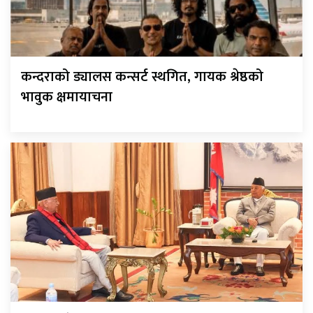
कन्दराको ड्यालस कन्सर्ट स्थगित, गायक श्रेष्ठको
भावुक क्षमायाचना