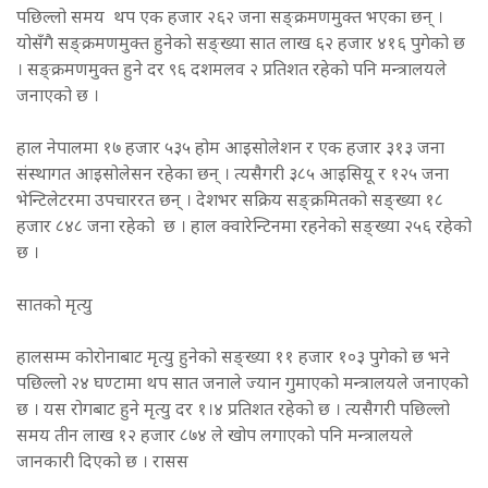
पछिल्लो समय थप एक हजार २६२ जना सङ्क्रमणमुक्त भएका छन् ।
योसँगै सङ्क्रमणमुक्त हुनेको सङ्ख्या सात लाख ६२ हजार ४१६ पुगेको छ
। सङ्क्रमणमुक्त हुने दर ९६ दशमलव २ प्रतिशत रहेको पनि मन्त्रालयले
जनाएको छ ।
हाल नेपालमा १७ हजार ५३५ होम आइसोलेशन र एक हजार ३१३ जना
संस्थागत आइसोलेसन रहेका छन् । त्यसैगरी ३८५ आइसियू र १२५ जना
भेन्टिलेटरमा उपचाररत छन् । देशभर सक्रिय सङ्क्रमितको सङ्ख्या १८
हजार ८४८ जना रहेको छ । हाल क्वारेन्टिनमा रहनेको सङ्ख्या २५६ रहेको
छ ।
सातको मृत्यु
हालसम्म कोरोनाबाट मृत्यु हुनेको सङ्ख्या ११ हजार १०३ पुगेको छ भने
पछिल्लो २४ घण्टामा थप सात जनाले ज्यान गुमाएको मन्त्रालयले जनाएको
छ । यस रोगबाट हुने मृत्यु दर १।४ प्रतिशत रहेको छ । त्यसैगरी पछिल्लो
समय तीन लाख १२ हजार ८७४ ले खोप लगाएको पनि मन्त्रालयले
जानकारी दिएको छ । रासस