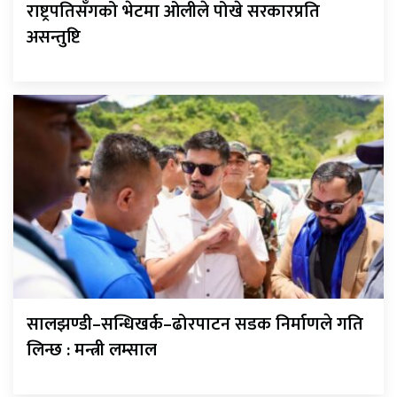
राष्ट्रपतिसँगको भेटमा ओलीले पोखे सरकारप्रति
असन्तुष्टि
सालझण्डी–सन्धिखर्क–ढोरपाटन सडक निर्माणले गति
लिन्छ : मन्त्री लम्साल