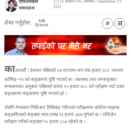
हिमालयखवर
११ आश्विन २०७८, सोमबार / September 27,
2021
संवाददाता
108
शेयर गर्नुहोस:
Shares
का
ठमाडौँ । देशभर पछिल्लो २४ घण्टामा थप एक हजार २८२ जनामा
कोभिड–१९ को सङ्क्रमण पुष्टि भएको छ । स्वास्थ्य तथा जनसङ्ख्या
मन्त्रालयका अनुसार पछिल्लो समय १५ हजार ४८८ को परीक्षण गर्दा उक्त
सङ्ख्यामा सङ्क्रमण पुष्टि भएको हो ।
योसँगै नेपालमा पिसिआर विधिबाट गरिएको परीक्षणमा कोरोना भाइरस
सङ्क्रमितको सङ्ख्या सात लाख ९२ हजार ३६७ पुगेको छ । एन्टिजेन
परीक्षण गर्नेको सङ्ख्या ९० हजार ८५४ रहेको छ ।