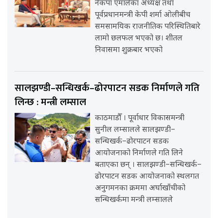
नेकपा एमालेका अध्यक्ष तथा
पूर्वप्रधानमन्त्री केपी शर्मा ओलीबीच
समसामयिक राजनीतिक परिस्थितिबारे
लामो छलफल भएको छ। शीतल
निवासमा शुक्रबार भएको
सालझण्डी–सन्धिखर्क–ढोरपाटन सडक निर्माणले गति
लिन्छ : मन्त्री लम्साल
काठमाडौँ । पूर्वाधार विकासमन्त्री
सुनील लम्सालले सालझण्डी–
सन्धिखर्क–ढोरपाटन सडक
आयोजनाको निर्माणले गति लिने
बताएका छन् । सालझण्डी–सन्धिखर्क–
ढोरपाटन सडक आयोजनाको स्थलगत
अनुगमनका क्रममा अर्घाखाँचीको
सन्धिखर्कमा मन्त्री लम्सालले