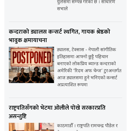
युलेसमा सम्पन्न गरेको छ । साधारण
सभाले
कन्दराको ड्यालस कन्सर्ट स्थगित, गायक श्रेष्ठको
भावुक क्षमायाचना
ड्यालस, टेक्सास - नेपाली सांगीतिक
इतिहासमा आफ्नो छुट्टै पहिचान
बनाएको लोकप्रिय ब्यान्ड कन्दराको
अमेरिकी ‘रिदम अफ चेन्ज’ टुरअन्तर्गत
आज ड्यालसमा हुने भनिएको कन्सर्ट
अप्रत्याशित रूपमा
राष्ट्रपतिसँगको भेटमा ओलीले पोखे सरकारप्रति
असन्तुष्टि
काठमाडौँ । राष्ट्रपति रामचन्द्र पौडेल र