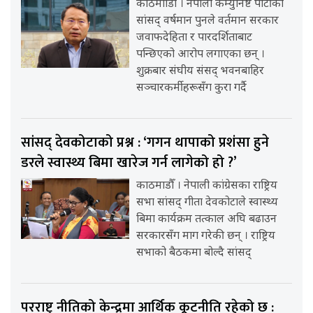
काठमााडौँ । नेपाली कम्युनिष्ट पार्टीका
सांसद् वर्षमान पुनले वर्तमान सरकार
जवाफदेहिता र पारदर्शिताबाट
पन्छिएको आरोप लगाएका छन् ।
शुक्रबार संघीय संसद् भवनबाहिर
सञ्चारकर्मीहरूसँग कुरा गर्दै
सांसद् देवकोटाको प्रश्न : ‘गगन थापाको प्रशंसा हुने
डरले स्वास्थ्य बिमा खारेज गर्न लागेको हो ?’
काठमाडौँ । नेपाली कांग्रेसका राष्ट्रिय
सभा सांसद् गीता देवकोटाले स्वास्थ्य
बिमा कार्यक्रम तत्काल अघि बढाउन
सरकारसँग माग गरेकी छन् । राष्ट्रिय
सभाको बैठकमा बोल्दै सांसद्
परराष्ट्र नीतिको केन्द्रमा आर्थिक कूटनीति रहेको छ :