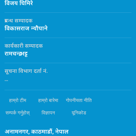
विजय घिमिरे
प्रबन्ध सम्पादक
विकासराज न्यौपाने
कार्यकारी सम्पादक
रामचन्द्र भट्ट
सूचना विभाग दर्ता नं.
...
हाम्रो टीम
हाम्रो बारेमा
गोपनीयता नीति
सम्पर्क गर्नुहोस्
विज्ञापन
यूनिकोड
अनामनगर, काठमाडौं, नेपाल