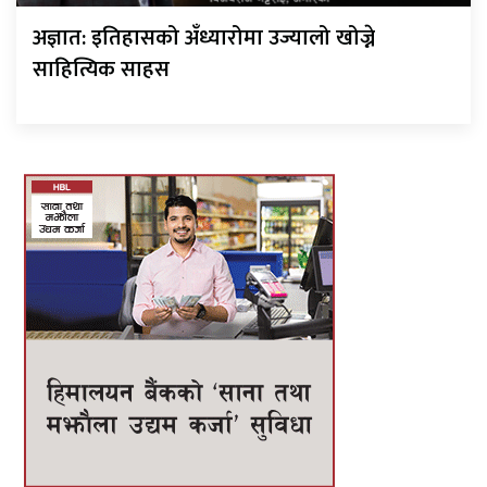
अज्ञात: इतिहासको अँध्यारोमा उज्यालो खोज्ने
साहित्यिक साहस