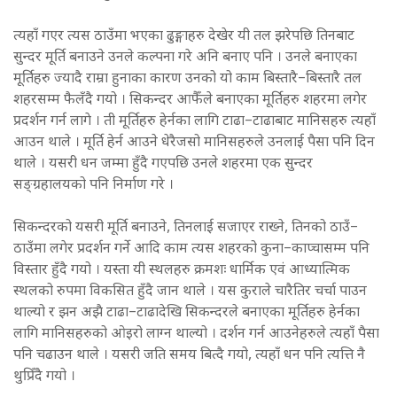
त्यहाँ गएर त्यस ठाउँमा भएका ढुङ्गाहरु देखेर यी तल झरेपछि तिनबाट
सुन्दर मूर्ति बनाउने उनले कल्पना गरे अनि बनाए पनि । उनले बनाएका
मूर्तिहरु ज्यादै राम्रा हुनाका कारण उनको यो काम बिस्तारै–बिस्तारै तल
शहरसम्म फैलँदै गयो । सिकन्दर आफैँले बनाएका मूर्तिहरु शहरमा लगेर
प्रदर्शन गर्न लागे । ती मूर्तिहरु हेर्नका लागि टाढा–टाढाबाट मानिसहरु त्यहाँ
आउन थाले । मूर्ति हेर्न आउने धेरैजसो मानिसहरुले उनलाई पैसा पनि दिन
थाले । यसरी धन जम्मा हुँदै गएपछि उनले शहरमा एक सुन्दर
सङ्ग्रहालयको पनि निर्माण गरे ।
सिकन्दरको यसरी मूर्ति बनाउने, तिनलाई सजाएर राख्ने, तिनको ठाउँ–
ठाउँमा लगेर प्रदर्शन गर्ने आदि काम त्यस शहरको कुना–काप्चासम्म पनि
विस्तार हुँदै गयो । यस्ता यी स्थलहरु क्रमशः धार्मिक एवं आध्यात्मिक
स्थलको रुपमा विकसित हुँदै जान थाले । यस कुराले चारैतिर चर्चा पाउन
थाल्यो र झन अझै टाढा–टाढादेखि सिकन्दरले बनाएका मूर्तिहरु हेर्नका
लागि मानिसहरुको ओइरो लाग्न थाल्यो । दर्शन गर्न आउनेहरुले त्यहाँ पैसा
पनि चढाउन थाले । यसरी जति समय बित्दै गयो, त्यहाँ धन पनि त्यत्ति नै
थुप्रिँदै गयो ।