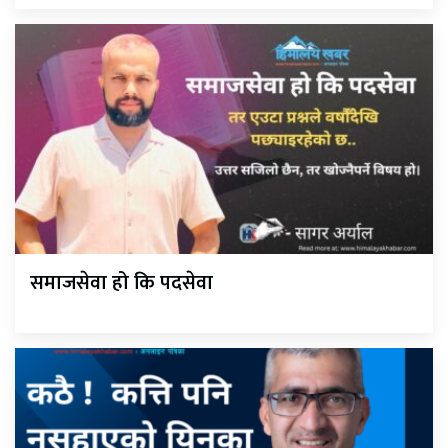
समाजसेवा हो कि पदसेवा