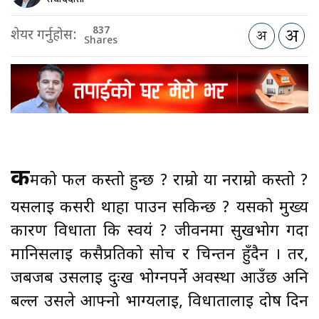
837
शेयर गर्नुहोस:
Shares
क
र्मको फल कस्तो हुन्छ ? राम्रो या नराम्रो कस्तो ?
यसलाई कसरी थाहा पाउन सकिन्छ ? यसको मुख्य
कारण विधाता कि स्वयं ? जीवनमा सुखभोग गर्दा
मानिसलाई कसैप्रतिको सोच र चिन्तन हुँदैन । तर,
जबजब उसलाई दुःख भोग्नपर्ने अवस्था आउँछ अनि
बल्ल उसले आफ्नो भाग्यलाई, विधातालाई दोष दिन