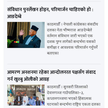
संविधान पुनर्लेखन होइन, परिमार्जन चाहिएको हो :
आङदेम्बे
काठमाडौँ । नेपाली कांग्रेसका संसदीय
दलका नेता भीष्मराज आङदेम्बेले
वर्तमान संविधान जारी भएको एक
दशक पुग्न लागेको सन्दर्भमा यसको
समीक्षा र आवश्यक परिमार्जन गर्नुपर्ने
बताएका
आमरण अनशनमा रहेका आन्दोलनरत पक्षसँग संवाद
गर्न खुश्बु ओलीको आग्रह
काठमाडौँ । सुनसरी जिल्लाको
देवानगञ्ज गाउँपालिका–३,
कप्तानगञ्जमा भएको हिंसात्मक
घटनाको सन्दर्भमा राष्ट्रिय एकता दलका