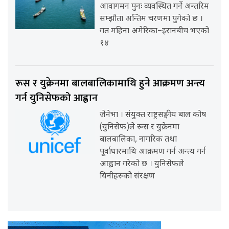
आवागमन पुनः व्यवस्थित गर्ने अन्तरिम
सम्झौता अन्तिम चरणमा पुगेको छ ।
गत महिना अमेरिका–इरानबीच भएको
१४
रूस र युक्रेनमा बालबालिकामाथि हुने आक्रमण अन्त्य
गर्न युनिसेफको आह्वान
जेनेभा । संयुक्त राष्ट्रसङ्घीय बाल कोष
(युनिसेफ)ले रूस र युक्रेनमा
बालबालिका, नागरिक तथा
पूर्वाधारमाथि आक्रमण गर्न अन्त्य गर्न
आह्वान गरेको छ । युनिसेफले
यिनीहरुको संरक्षण