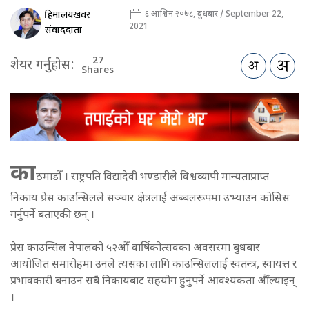
हिमालयखवर
६ आश्विन २०७८, बुधबार / September 22,
2021
संवाददाता
27
शेयर गर्नुहोस:
Shares
का
ठमाडौँ । राष्ट्रपति विद्यादेवी भण्डारीले विश्वव्यापी मान्यताप्राप्त
निकाय प्रेस काउन्सिलले सञ्चार क्षेत्रलाई अब्बलरूपमा उभ्याउन कोसिस
गर्नुपर्ने बताएकी छन् ।
प्रेस काउन्सिल नेपालको ५२औँ वार्षिकोत्सवका अवसरमा बुधबार
आयोजित समारोहमा उनले त्यसका लागि काउन्सिललाई स्वतन्त्र, स्वायत्त र
प्रभावकारी बनाउन सबै निकायबाट सहयोग हुनुपर्ने आवश्यकता औँल्याइन्
।