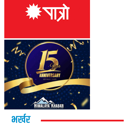
भर्खर