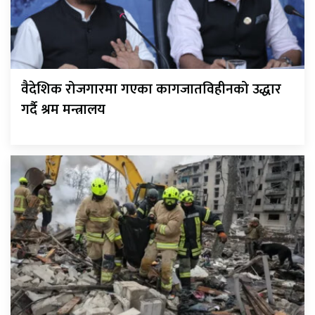
वैदेशिक रोजगारमा गएका कागजातविहीनको उद्धार
गर्दै श्रम मन्त्रालय