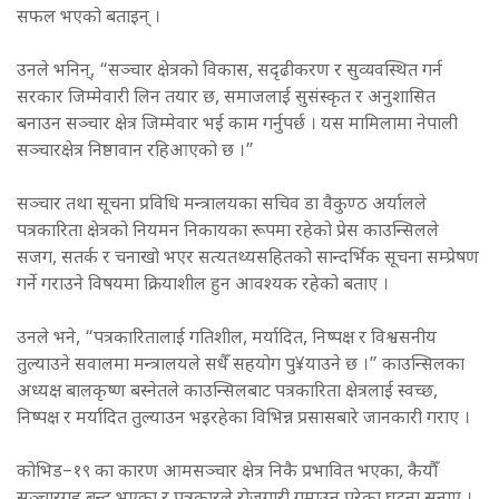
सफल भएको बताइन् ।
उनले भनिन्, “सञ्चार क्षेत्रको विकास, सदृढीकरण र सुव्यवस्थित गर्न
सरकार जिम्मेवारी लिन तयार छ, समाजलाई सुसंस्कृत र अनुशासित
बनाउन सञ्चार क्षेत्र जिम्मेवार भई काम गर्नुपर्छ । यस मामिलामा नेपाली
सञ्चारक्षेत्र निष्ठावान रहिआएको छ ।”
सञ्चार तथा सूचना प्रविधि मन्त्रालयका सचिव डा वैकुण्ठ अर्यालले
पत्रकारिता क्षेत्रको नियमन निकायका रूपमा रहेको प्रेस काउन्सिलले
सजग, सतर्क र चनाखो भएर सत्यतथ्यसहितको सान्दर्भिक सूचना सम्प्रेषण
गर्ने गराउने विषयमा क्रियाशील हुन आवश्यक रहेको बताए ।
उनले भने, “पत्रकारितालाई गतिशील, मर्यादित, निष्पक्ष र विश्वसनीय
तुल्याउने सवालमा मन्त्रालयले सधैँ सहयोग पु¥याउने छ ।” काउन्सिलका
अध्यक्ष बालकृष्ण बस्नेतले काउन्सिलबाट पत्रकारिता क्षेत्रलाई स्वच्छ,
निष्पक्ष र मर्यादित तुल्याउन भइरहेका विभिन्न प्रसासबारे जानकारी गराए ।
कोभिड–१९ का कारण आमसञ्चार क्षेत्र निकै प्रभावित भएका, कैयौँ