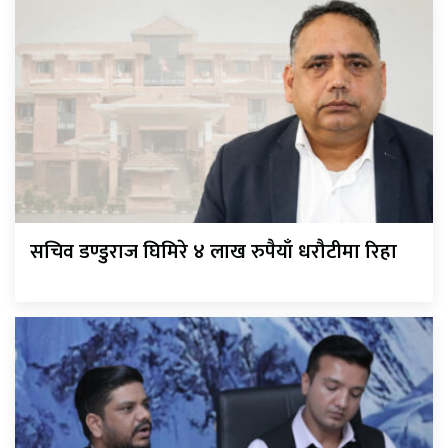
सचिव डण्डुराज घिमिरे ४ लाख रुपैयाँ धरौटीमा रिहा