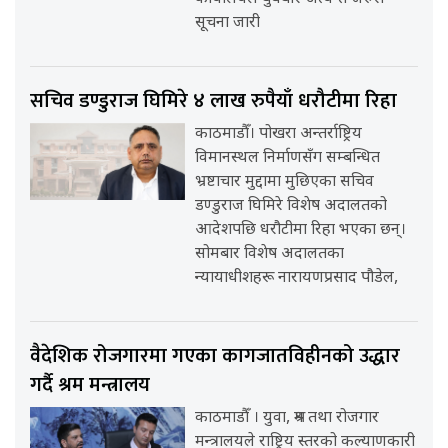
सूचना जारी
सचिव डण्डुराज घिमिरे ४ लाख रुपैयाँ धरौटीमा रिहा
काठमाडौँ। पोखरा अन्तर्राष्ट्रिय
विमानस्थल निर्माणसँग सम्बन्धित
भ्रष्टाचार मुद्दामा मुछिएका सचिव
डण्डुराज घिमिरे विशेष अदालतको
आदेशपछि धरौटीमा रिहा भएका छन्।
सोमबार विशेष अदालतका
न्यायाधीशहरू नारायणप्रसाद पौडेल,
वैदेशिक रोजगारमा गएका कागजातविहीनको उद्धार
गर्दै श्रम मन्त्रालय
काठमाडौँ । युवा, श्रम तथा रोजगार
मन्त्रालयले राष्ट्रिय स्तरको कल्याणकारी