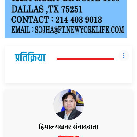
प्रतिक्रिया
हिमालयखवर संवाददाता