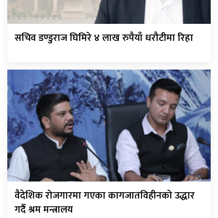
सचिव डण्डुराज घिमिरे ४ लाख रुपैयाँ धरौटीमा रिहा
वैदेशिक रोजगारमा गएका कागजातविहीनको उद्धार
गर्दै श्रम मन्त्रालय