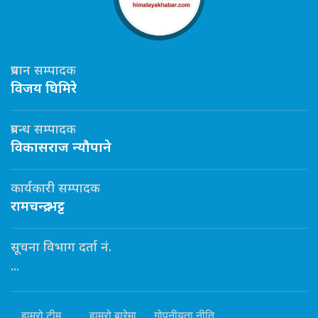
प्रधान सम्पादक
विजय घिमिरे
प्रबन्ध सम्पादक
विकासराज न्यौपाने
कार्यकारी सम्पादक
रामचन्द्र भट्ट
सूचना विभाग दर्ता नं.
...
हाम्रो टीम
हाम्रो बारेमा
गोपनीयता नीति