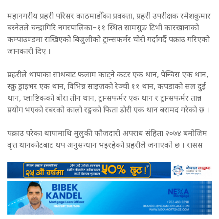
महानगरीय प्रहरी परिसर काठमाडौँका प्रवक्ता, प्रहरी उपरीक्षक रमेशकुमार
बस्नेतले चन्द्रागिरि नगरपालिका–११ स्थित सामसुङ टिभी कारखानाको
कम्पाउण्डमा राखिएको बिजुलीको ट्रान्सफर्मर चोरी गर्दागर्दै पक्राउ गरिएको
जानकारी दिए ।
प्रहरीले थापाका साथबाट फलाम काट्ने कटर एक थान, पेन्चिस एक थान,
स्क्रु ड्राइभर एक थान, विभिन्न साइजको रेञ्ची ११ थान, कपडाको सल दुई
थान, प्लाष्टिकको बोरा तीन थान, ट्रान्सफर्मर एक थान र ट्रान्सफर्मर तान्न
प्रयोग भएको रबरको कालो रङ्गको फिता डोरी एक थान बरामद गरेको छ ।
पक्राउ परेका थापामाथि मुलुकी फौजदारी अपराध संहिता २०७४ बमोजिम
वृत्त थानकोटबाट थप अनुसन्धान भइरहेको प्रहरीले जनाएको छ । रासस