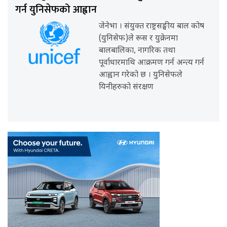
गर्न युनिसेफको आह्वान
जेनेभा । संयुक्त राष्ट्रसङ्घीय बाल कोष
(युनिसेफ)ले रूस र युक्रेनमा
बालबालिका, नागरिक तथा
पूर्वाधारमाथि आक्रमण गर्न अन्त्य गर्न
आह्वान गरेको छ । युनिसेफले
यिनीहरुको संरक्षण