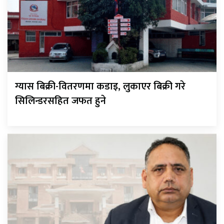
ग्यास बिक्री-वितरणमा कडाइ, लुकाएर बिक्री गरे
सिलिन्डरसहित जफत हुने