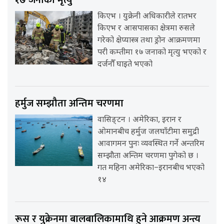
किएभ । युक्रेनी अधिकारीले रातभर
किएभ र आसपासका क्षेत्रमा रुसले
गरेको क्षेप्यास्त्र तथा ड्रोन आक्रमणमा
परी कम्तीमा १७ जनाको मृत्यु भएको र
दर्जनौँ घाइते भएको
हर्मुज सम्झौता अन्तिम चरणमा
वासिङ्टन । अमेरिका, इरान र
ओमानबीच हर्मुज जलघाँटीमा समुद्री
आवागमन पुनः व्यवस्थित गर्ने अन्तरिम
सम्झौता अन्तिम चरणमा पुगेको छ ।
गत महिना अमेरिका–इरानबीच भएको
१४
रूस र युक्रेनमा बालबालिकामाथि हुने आक्रमण अन्त्य