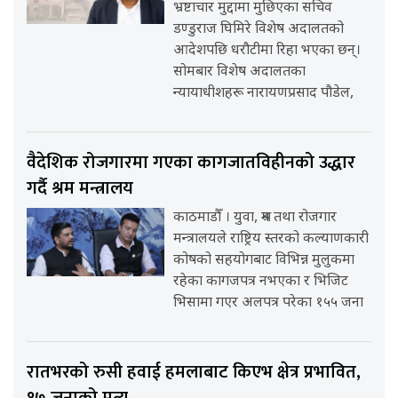
भ्रष्टाचार मुद्दामा मुछिएका सचिव
डण्डुराज घिमिरे विशेष अदालतको
आदेशपछि धरौटीमा रिहा भएका छन्।
सोमबार विशेष अदालतका
न्यायाधीशहरू नारायणप्रसाद पौडेल,
वैदेशिक रोजगारमा गएका कागजातविहीनको उद्धार
गर्दै श्रम मन्त्रालय
काठमाडौँ । युवा, श्रम तथा रोजगार
मन्त्रालयले राष्ट्रिय स्तरको कल्याणकारी
कोषको सहयोगबाट विभिन्न मुलुकमा
रहेका कागजपत्र नभएका र भिजिट
भिसामा गएर अलपत्र परेका १५५ जना
रातभरको रुसी हवाई हमलाबाट किएभ क्षेत्र प्रभावित,
१७ जनाको मृत्यु