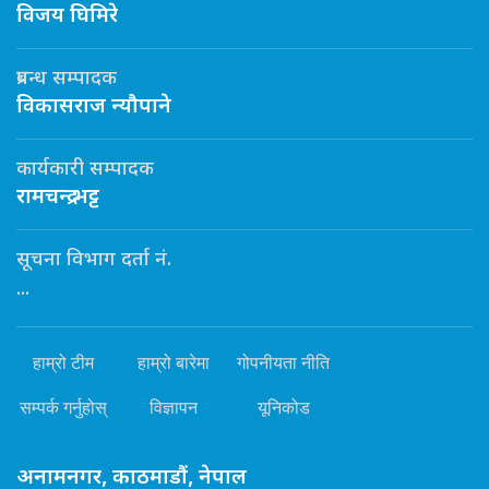
विजय घिमिरे
प्रबन्ध सम्पादक
विकासराज न्यौपाने
कार्यकारी सम्पादक
रामचन्द्र भट्ट
सूचना विभाग दर्ता नं.
...
हाम्रो टीम
हाम्रो बारेमा
गोपनीयता नीति
सम्पर्क गर्नुहोस्
विज्ञापन
यूनिकोड
अनामनगर, काठमाडौं, नेपाल