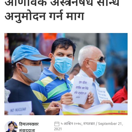
आणविक अस्त्र निषेध सन्धि
अनुमोदन गर्न माग
हिमालयखवर
५ आश्विन २०७८, मंगलबार / September 21,
2021
संवाददाता