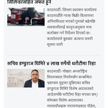
सिलिन्डरसहित जफत हुने
काठमाडौँ। जिल्ला प्रशासन कार्यालय
काठमाडौँले ग्यास बिक्री-वितरणमा
अनियमितता भएको गुनासो बढेपछि
व्यवसायीलाई कानुनअनुसार मात्र
कारोबार गर्न निर्देशन दिएको छ।
कार्यालयले बुधबार अत्यन्त जरुरी
सूचना जारी
सचिव डण्डुराज घिमिरे ४ लाख रुपैयाँ धरौटीमा रिहा
काठमाडौँ। पोखरा अन्तर्राष्ट्रिय
विमानस्थल निर्माणसँग सम्बन्धित
भ्रष्टाचार मुद्दामा मुछिएका सचिव
डण्डुराज घिमिरे विशेष अदालतको
आदेशपछि धरौटीमा रिहा भएका छन्।
सोमबार विशेष अदालतका
न्यायाधीशहरू नारायणप्रसाद पौडेल,