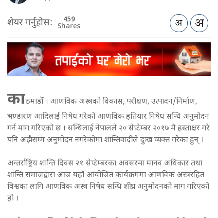
459
शेयर गर्नुहोस:
Shares
का
ठमाडौँ । आणविक अस्त्रको विकास, परीक्षण, उत्पादन/निर्माण,
भण्डारण आदिलाई निषेध गरेको आणविक हतियार निषेध सन्धि अनुमोदन
गर्न माग गरिएको छ । सन्धिलाई नेपालले २० सेप्टेम्बर २०१७ मै हस्ताक्षर गरे
पनि अझैसम्म अनुमोदन नगरेकोमा शान्तिवादीले दुःख व्यक्त गरेका हुन् ।
अन्तर्राष्ट्रिय शान्ति दिवस २१ सेप्टेम्बरका अवसरमा मानव अधिकार तथा
शान्ति समाजद्वारा आज यहाँ आयोजित कार्यक्रममा आणविक अस्त्ररहित
विश्वका लागि आणविक अस्त्र निषेध सन्धि शीघ्र अनुमोदनको माग गरिएको
हो ।