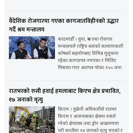
वैदेशिक रोजगारमा गएका कागजातविहीनको उद्धार
गर्दै श्रम मन्त्रालय
काठमाडौँ । युवा, श्रम तथा रोजगार
मन्त्रालयले राष्ट्रिय स्तरको कल्याणकारी
कोषको सहयोगबाट विभिन्न मुलुकमा
रहेका कागजपत्र नभएका र भिजिट
भिसामा गएर अलपत्र परेका १५५ जना
रातभरको रुसी हवाई हमलाबाट किएभ क्षेत्र प्रभावित,
१७ जनाको मृत्यु
किएभ । युक्रेनी अधिकारीले रातभर
किएभ र आसपासका क्षेत्रमा रुसले
गरेको क्षेप्यास्त्र तथा ड्रोन आक्रमणमा
परी कम्तीमा १७ जनाको मृत्यु भएको र