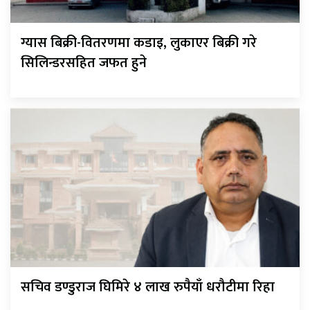
ग्यास बिक्री-वितरणमा कडाइ, लुकाएर बिक्री गरे
सिलिन्डरसहित जफत हुने
सचिव डण्डुराज घिमिरे ४ लाख रुपैयाँ धरौटीमा रिहा