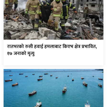
रातभरको रुसी हवाई हमलाबाट किएभ क्षेत्र प्रभावित,
१७ जनाको मृत्यु