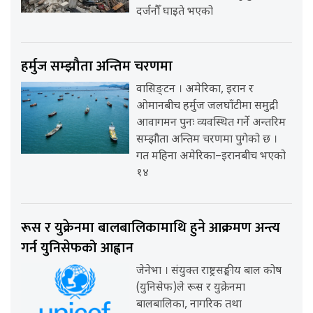
दर्जनौँ घाइते भएको
हर्मुज सम्झौता अन्तिम चरणमा
वासिङ्टन । अमेरिका, इरान र
ओमानबीच हर्मुज जलघाँटीमा समुद्री
आवागमन पुनः व्यवस्थित गर्ने अन्तरिम
सम्झौता अन्तिम चरणमा पुगेको छ ।
गत महिना अमेरिका–इरानबीच भएको
१४
रूस र युक्रेनमा बालबालिकामाथि हुने आक्रमण अन्त्य
गर्न युनिसेफको आह्वान
जेनेभा । संयुक्त राष्ट्रसङ्घीय बाल कोष
(युनिसेफ)ले रूस र युक्रेनमा
बालबालिका, नागरिक तथा