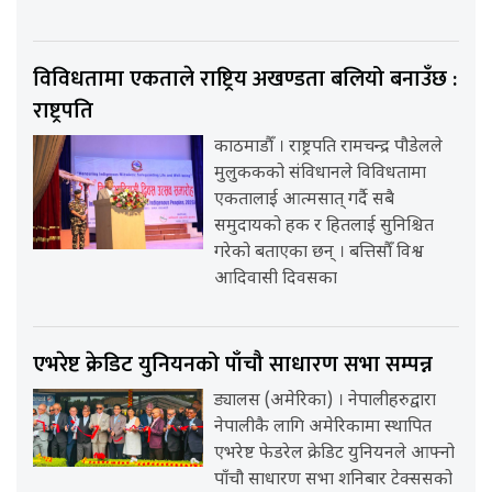
विविधतामा एकताले राष्ट्रिय अखण्डता बलियो बनाउँछ :
राष्ट्रपति
काठमाडौँ । राष्ट्रपति रामचन्द्र पौडेलले
मुलुककको संविधानले विविधतामा
एकतालाई आत्मसात् गर्दै सबै
समुदायको हक र हितलाई सुनिश्चित
गरेको बताएका छन् । बत्तिसौँ विश्व
आदिवासी दिवसका
एभरेष्ट क्रेडिट युनियनको पाँचौ साधारण सभा सम्पन्न
ड्यालस (अमेरिका) । नेपालीहरुद्वारा
नेपालीकै लागि अमेरिकामा स्थापित
एभरेष्ट फेडरेल क्रेडिट युनियनले आफ्नो
पाँचौ साधारण सभा शनिबार टेक्ससको