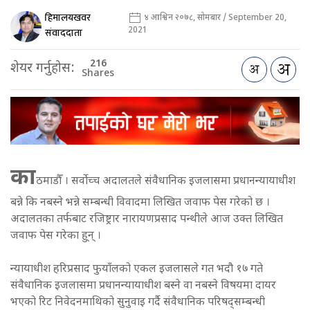
हिमालयखवर
४ आश्विन २०७८, सोमबार / September 20,
2021
संवाददाता
216
शेयर गर्नुहोस:
Shares
का
ठमाडौँ । सर्वोच्च अदालतले संवैधानिक इजलासमा प्रधानन्यायाधीश
बन्ने कि नबस्ने भन्ने सम्बन्धी विवादमा लिखित जवाफ पेस गरेको छ ।
अदालतका तर्फबाट रजिष्ट्रार नारायणप्रसाद पन्थीले आज उक्त लिखित
जवाफ पेस गरेका हु्न् ।
न्यायाधीश हरिप्रसाद फुयाँलको एकल इजलासले गत भदौ १७ गते
संवैधानिक इजलासमा प्रधानन्यायाधीश बस्ने वा नबस्ने विषयमा दायर
भएको रिट निवेदनमाथिको सुनुवाइ गर्दै संवैधानिक परिषद्सम्बन्धी