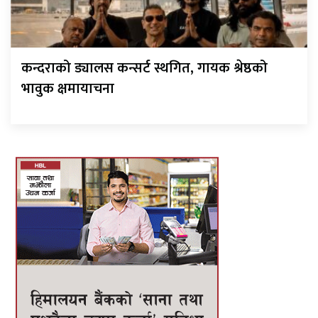
कन्दराको ड्यालस कन्सर्ट स्थगित, गायक श्रेष्ठको
भावुक क्षमायाचना