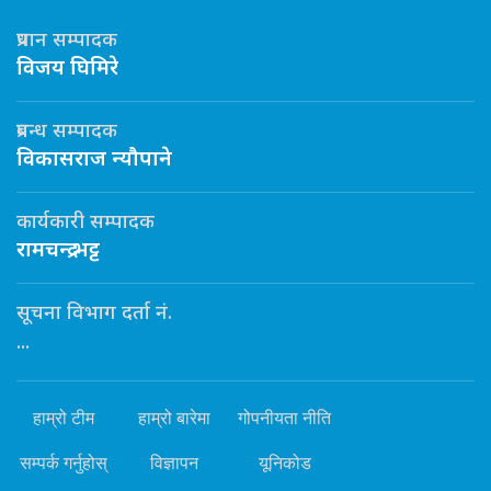
प्रधान सम्पादक
विजय घिमिरे
प्रबन्ध सम्पादक
विकासराज न्यौपाने
कार्यकारी सम्पादक
रामचन्द्र भट्ट
सूचना विभाग दर्ता नं.
...
हाम्रो टीम
हाम्रो बारेमा
गोपनीयता नीति
सम्पर्क गर्नुहोस्
विज्ञापन
यूनिकोड