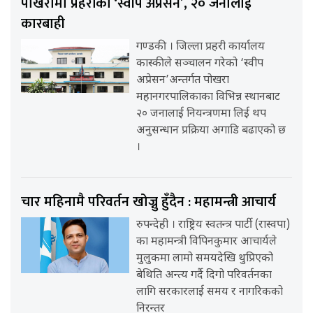
पोखरामा प्रहरीको ‘स्वीप अप्रेसन’, २० जनालाई
कारबाही
गण्डकी । जिल्ला प्रहरी कार्यालय
कास्कीले सञ्चालन गरेको ‘स्वीप
अप्रेसन’अन्तर्गत पोखरा
महानगरपालिकाका विभिन्न स्थानबाट
२० जनालाई नियन्त्रणमा लिई थप
अनुसन्धान प्रक्रिया अगाडि बढाएको छ
।
चार महिनामै परिवर्तन खोज्नु हुँदैन : महामन्त्री आचार्य
रुपन्देही । राष्ट्रिय स्वतन्त्र पार्टी (रास्वपा)
का महामन्त्री विपिनकुमार आचार्यले
मुलुकमा लामो समयदेखि थुप्रिएको
बेथिति अन्त्य गर्दै दिगो परिवर्तनका
लागि सरकारलाई समय र नागरिकको
निरन्तर