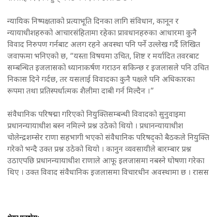
न्यायिक निष्पक्षताको प्रत्याभूति दिनका लागि संविधान, कानून र
न्यायाधीशहरुको आचारसंहितामा रहेका प्रावधानहरुका आधारमा कुनै
विवाद निरुपण गर्नबाट अलग रहने अवस्था पनि पर्ने उल्लेख गर्दै लिखित
जवाफमा भनिएको छ, “यस्ता विषयमा उचित, शिष्ट र मर्यादित तवरबाट
सम्बन्धित इजलासको ध्यानाकर्षण गराउन सकिन्छ र इजलासले पनि उचित
निकास दिने गर्दछ, तर यसलाई विवादका कुनै पक्षले पनि अधिकारका
रूपमा तथा प्रतिस्पर्धात्मक शैलीमा दाबी गर्न मिल्दैन ।”
संवैधानिक परिषद्मा गरिएको नियुक्तिसम्बन्धी विवादको सुनुवाइमा
प्रधानन्यायाधीश बस्न नमिल्ने प्रश्न उठेको थियो । प्रधानन्यायाधीश
चोलेन्द्रशम्सेर राणा सहभागी भएको संवैधानिक परिषद्को बैठकले नियुक्ति
गरेको भन्दै उक्त प्रश्न उठेको थियो । कानुन व्यवसायीले बारम्बार प्रश्न
उठाएपछि प्रधानन्यायाधीश राणाले आफू इलजासमा नबस्ने घोषणा गरेका
थिए । उक्त विवाद संवैधानिक इजलासमा विचारधीन अवस्थामा छ । रासस