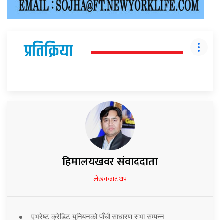
प्रतिक्रिया
हिमालयखवर संवाददाता
लेखकबाट थप
एभरेष्ट क्रेडिट युनियनको पाँचौ साधारण सभा सम्पन्न