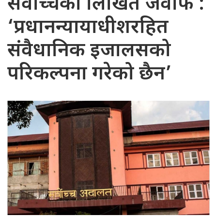
सर्वोच्चको लिखित जवाफ :
‘प्रधानन्यायाधीशरहित
संवैधानिक इजालसको
परिकल्पना गरेको छैन’