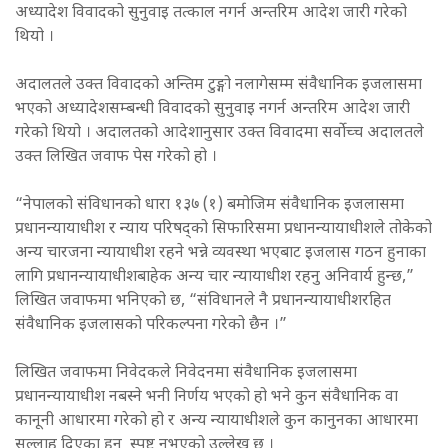
अध्यादेश विवादको सुनुवाइ तत्काल नगर्न अन्तरिम आदेश जारी गरेको
थियो ।
अदालतले उक्त विवादको अन्तिम टुङ्गो नलागेसम्म संवैधानिक इजलासमा
भएको अध्यादेशसम्बन्धी विवादको सुनुवाइ नगर्न अन्तरिम आदेश जारी
गरेको थियो । अदालतको आदेशानुसार उक्त विवादमा सर्वोच्च अदालतले
उक्त लिखित जवाफ पेस गरेको हो ।
“नेपालको संविधानको धारा १३७ (१) बमोजिम संवैधानिक इजलासमा
प्रधानन्यायाधीश र न्याय परिषद्को सिफारिसमा प्रधानन्यायाधीशले तोकेको
अन्य चारजना न्यायाधीश रहने भन्ने व्यवस्था भएबाट इजलास गठन हुनाका
लागि प्रधानन्यायाधीशबाहेक अन्य चार न्यायाधीश रहनु अनिवार्य हुन्छ,”
लिखित जवाफमा भनिएको छ, “संविधानले नै प्रधानन्यायाधीशरहित
संवैधानिक इजलासको परिकल्पना गरेको छैन ।”
लिखित जवाफमा निवेदकले निवेदनमा संवैधानिक इजलासमा
प्रधानन्यायाधीश नबस्ने भनी निर्णय भएको हो भने कुन संवैधानिक वा
कानूनी आधारमा गरेको हो र अन्य न्यायाधीशले कुन कानुनका आधारमा
सल्लाह दिएका हुन् स्पष्ट नभएको उल्लेख छ ।