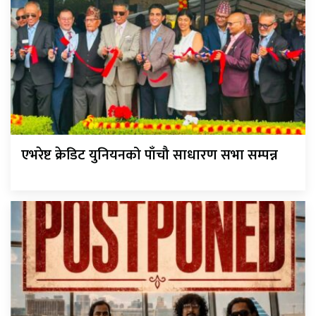
एभरेष्ट क्रेडिट युनियनको पाँचौ साधारण सभा सम्पन्न