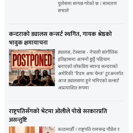
युलेसमा सम्पन्न गरेको छ । साधारण
सभाले
कन्दराको ड्यालस कन्सर्ट स्थगित, गायक श्रेष्ठको
भावुक क्षमायाचना
ड्यालस, टेक्सास - नेपाली सांगीतिक
इतिहासमा आफ्नो छुट्टै पहिचान
बनाएको लोकप्रिय ब्यान्ड कन्दराको
अमेरिकी ‘रिदम अफ चेन्ज’ टुरअन्तर्गत
आज ड्यालसमा हुने भनिएको कन्सर्ट
अप्रत्याशित रूपमा
राष्ट्रपतिसँगको भेटमा ओलीले पोखे सरकारप्रति
असन्तुष्टि
काठमाडौँ । राष्ट्रपति रामचन्द्र पौडेल र