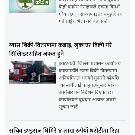
कांग्रेसलाई एक बनाउने भन्दै बुधबार
केही कांग्रेस नेताहरूले एकता विमर्श
गरेका छन् । संस्थापनइतर समूहले २९
गते राष्ट्रिय भेला गर्ने बताएको
ग्यास बिक्री-वितरणमा कडाइ, लुकाएर बिक्री गरे
सिलिन्डरसहित जफत हुने
काठमाडौँ। जिल्ला प्रशासन कार्यालय
काठमाडौँले ग्यास बिक्री-वितरणमा
अनियमितता भएको गुनासो बढेपछि
व्यवसायीलाई कानुनअनुसार मात्र
कारोबार गर्न निर्देशन दिएको छ।
कार्यालयले बुधबार अत्यन्त जरुरी
सूचना जारी
सचिव डण्डुराज घिमिरे ४ लाख रुपैयाँ धरौटीमा रिहा