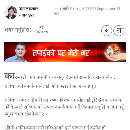
हिमालयखवर
३ आश्विन २०७८, आइतबार / September 19,
2021
संवाददाता
27
शेयर गर्नुहोस:
Shares
का
ठमाडौँ । प्रधानमन्त्री शेरबहादुर देउवाले सहमति र सहकार्यबाट
संविधानको कार्यान्वयनलाई अघि बढाउने बताएका छन् ।
संविधान तथा राष्ट्रिय दिवस २०७८ विशेष समारोहलाई टुँडिखेलमा सम्बोधन
गर्दै देउवाले संविधानको सफल कार्यान्वयन गर्दै विकास समृद्धि कायम गर्नु
प्रमुख लक्ष्य रहेको बताए ।
ुदिगो शान्ति कायम गरी संविधानको पूर्ण पालना गर्नु कर्तव्य हो ।