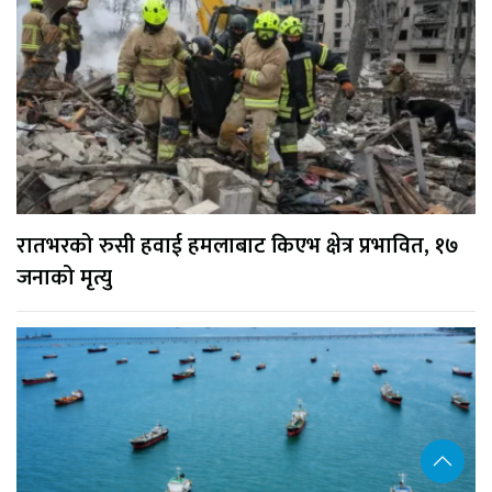
रातभरको रुसी हवाई हमलाबाट किएभ क्षेत्र प्रभावित, १७
जनाको मृत्यु