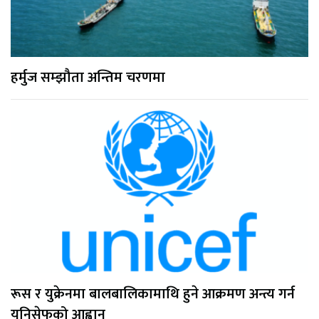
हर्मुज सम्झौता अन्तिम चरणमा
रूस र युक्रेनमा बालबालिकामाथि हुने आक्रमण अन्त्य गर्न
युनिसेफको आह्वान