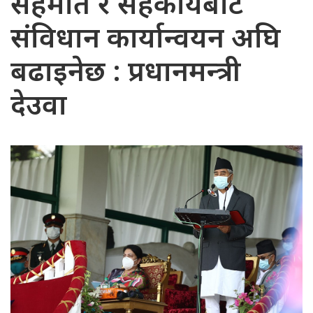
सहमति र सहकार्यबाट
संविधान कार्यान्वयन अघि
बढाइनेछ : प्रधानमन्त्री
देउवा