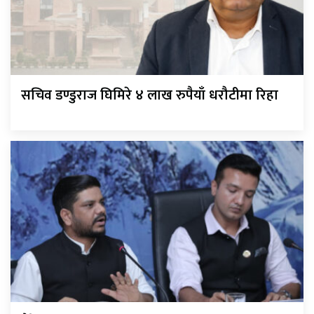
सचिव डण्डुराज घिमिरे ४ लाख रुपैयाँ धरौटीमा रिहा