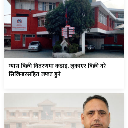
ग्यास बिक्री-वितरणमा कडाइ, लुकाएर बिक्री गरे
सिलिन्डरसहित जफत हुने