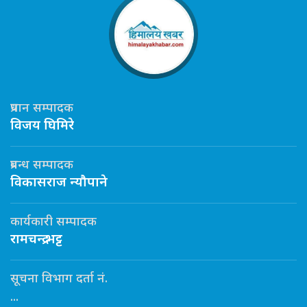
प्रधान सम्पादक
विजय घिमिरे
प्रबन्ध सम्पादक
विकासराज न्यौपाने
कार्यकारी सम्पादक
रामचन्द्र भट्ट
सूचना विभाग दर्ता नं.
...