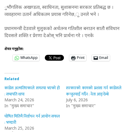
ुभौगलिक अखण्डता, स्वाधिनता, सुशासनमा सरकार प्रतिबद्ध छ ।
व्यवहारमा उतार्न अधिकतम प्रयास गरिनेछ,ु उनले भने ।
प्रधानमन्त्री देउवाले मुलुकको अर्थतन्त्र गतिशील बनाउन सातौ संविधान
दिवसले शक्ति र प्रेरणा देओस् भनि प्रार्थना गरे । एनके
शेयर गर्नुहोस:
WhatsApp
Print
Email
Related
कांग्रेस अल्मलिएकाले समस्या भएको हो
सरकारको कामको प्रशंसा गर्न कांग्रेसले
: सभापति थापा
कन्जुस्याइँ गर्दैन : नेता आङ्देम्बे
March 24, 2026
July 6, 2026
In "मुख्य समाचार"
In "मुख्य समाचार"
घोषित मितिमै निर्वाचन गर्न आयोग सफल
: भण्डारी
March 25, 2026