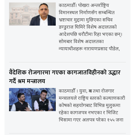
काठमाडौँ। पोखरा अन्तर्राष्ट्रिय
विमानस्थल निर्माणसँग सम्बन्धित
भ्रष्टाचार मुद्दामा मुछिएका सचिव
डण्डुराज घिमिरे विशेष अदालतको
आदेशपछि धरौटीमा रिहा भएका छन्।
सोमबार विशेष अदालतका
न्यायाधीशहरू नारायणप्रसाद पौडेल,
वैदेशिक रोजगारमा गएका कागजातविहीनको उद्धार
गर्दै श्रम मन्त्रालय
काठमाडौँ । युवा, श्रम तथा रोजगार
मन्त्रालयले राष्ट्रिय स्तरको कल्याणकारी
कोषको सहयोगबाट विभिन्न मुलुकमा
रहेका कागजपत्र नभएका र भिजिट
भिसामा गएर अलपत्र परेका १५५ जना