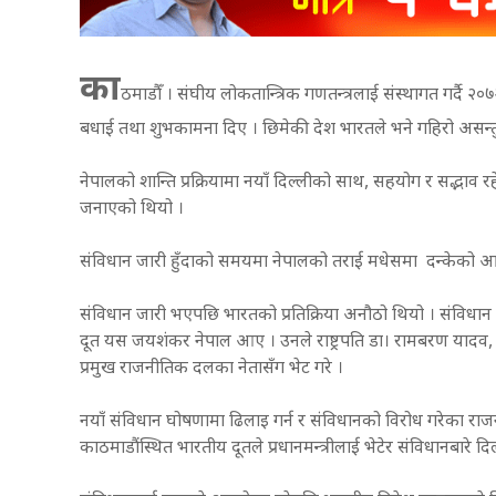
का
ठमाडौँ । संघीय लोकतान्त्रिक गणतन्त्रलाई संस्थागत गर्दै
बधाई तथा शुभकामना दिए । छिमेकी देश भारतले भने गहिरो असन्तुष
नेपालको शान्ति प्रक्रियामा नयाँ दिल्लीको साथ, सहयोग र सद्भाव रह
जनाएको थियो ।
संविधान जारी हुँदाको समयमा नेपालको तराई मधेसमा दन्केको आ
संविधान जारी भएपछि भारतको प्रतिक्रिया अनौठो थियो । संविधान जारी
दूत यस जयशंकर नेपाल आए । उनले राष्ट्रपति डा। रामबरण यादव, प
प्रमुख राजनीतिक दलका नेतासँग भेट गरे ।
नयाँ संविधान घोषणामा ढिलाइ गर्न र संविधानको विरोध गरेका रा
काठमाडौंस्थित भारतीय दूतले प्रधानमन्त्रीलाई भेटेर संविधानबारे द