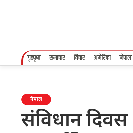
गृहपृष्‍ठ
समाचार
विचार
अमेरिका
नेपाल
नेपाल
संविधान दिवस 