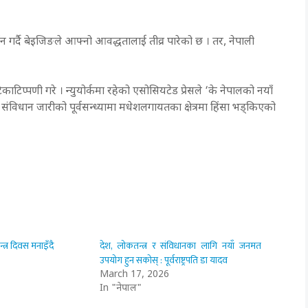
न गर्दै बेइजिङले आफ्नो आवद्धतालाई तीव्र पारेको छ । तर, नेपाली
 टिकाटिप्पणी गरे । न्युयोर्कमा रहेको एसोसियटेड प्रेसले ‘के नेपालको नयाँ
संविधान जारीको पूर्वसन्ध्यामा मधेशलगायतका क्षेत्रमा हिंसा भड्किएको
त्र दिवस मनाइँदै
देश, लोकतन्त्र र संविधानका लागि नयाँ जनमत
उपयोग हुन सकोस् : पूर्वराष्ट्रपति डा यादव
March 17, 2026
In "नेपाल"