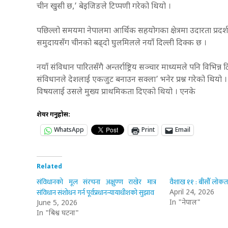
चीन खुसी छ,’ बेइजिङले टिप्पणी गरेको थियो ।
पछिल्लो समयमा नेपालमा आर्थिक सहयोगका क्षेत्रमा उदारता प्रदर्श
समुदायसँग चीनको बढ्दो घुलमिलले नयाँ दिल्ली दिक्क छ ।
नयाँ संविधान पारितसँगै अन्तर्राष्ट्रिय सञ्चार माध्यमले पनि विभिन्न
संविधानले देशलाई एकजुट बनाउन सक्ला’ भनेर प्रश्न गरेको थियो । 
विषयलाई उसले मुख्य प्राथमिकता दिएको थियो । एनके
शेयर गर्नुहोस:
WhatsApp
Print
Email
Related
संविधानको मूल संरचना अक्षुण्ण राखेर मात्र
वैशाख ११ : बीसौँ लोकतन्
संविधान संशोधन गर्न पूर्वप्रधानन्यायाधीशको सुझाव
April 24, 2026
In "नेपाल"
June 5, 2026
In "बिश्व घटना"