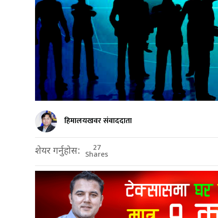
हिमालयखवर संवाददाता
27
शेयर गर्नुहोस:
Shares