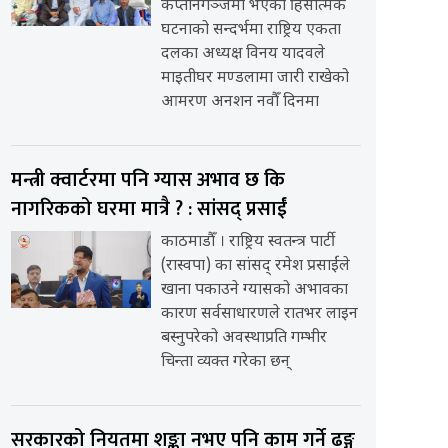
कप्तानगञ्जमा भएको हिंसात्मक
घटनाको सन्दर्भमा राष्ट्रिय एकता
दलका अध्यक्ष विनय यादवले
माइतीघर मण्डलामा जारी राखेको
आमरण अनशन नवौँ दिनमा
मन्त्री क्वार्टरमा पनि ग्यास अभाव छ कि
नागरिकको घरमा मात्रै ? : सांसद् प्रसाईं
काठमाडौँ । राष्ट्रिय स्वतन्त्र पार्टी
(रास्वपा) का सांसद् रमेश प्रसाईंले
खाना पकाउने ग्यासको अभावका
कारण सर्वसाधारणले रातभर लाइन
बस्नुपरेको अवस्थाप्रति गम्भीर
चिन्ता व्यक्त गरेका छन्
सरकारको नियतमा शङ्का नभए पनि काम गर्ने ढङ्ग