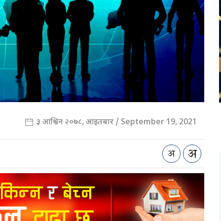
३ आश्विन २०७८, आइतबार / September 19, 2021