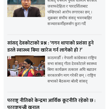
सांसद् वर्षमान पुनले वर्तमान सरकार
जवाफदेहिता र पारदर्शिताबाट
पन्छिएको आरोप लगाएका छन् ।
शुक्रबार संघीय संसद् भवनबाहिर
सञ्चारकर्मीहरूसँग कुरा गर्दै
सांसद् देवकोटाको प्रश्न : ‘गगन थापाको प्रशंसा हुने
डरले स्वास्थ्य बिमा खारेज गर्न लागेको हो ?’
काठमाडौँ । नेपाली कांग्रेसका राष्ट्रिय
सभा सांसद् गीता देवकोटाले स्वास्थ्य
बिमा कार्यक्रम तत्काल अघि बढाउन
सरकारसँग माग गरेकी छन् । राष्ट्रिय
सभाको बैठकमा बोल्दै सांसद्
परराष्ट्र नीतिको केन्द्रमा आर्थिक कूटनीति रहेको छ :
परराष्ट्रमन्त्री खनाल