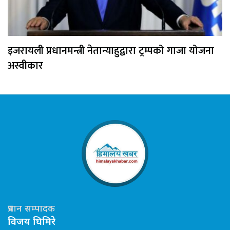
इजरायली प्रधानमन्त्री नेतान्याहुद्वारा ट्रम्पको गाजा योजना
अस्वीकार
प्रधान सम्पादक
विजय घिमिरे