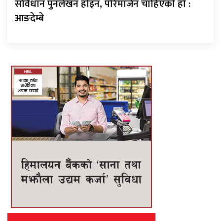
संविधान पुनर्लेखन होइन, परिमार्जन चाहिएको हो :
आङदेम्बे