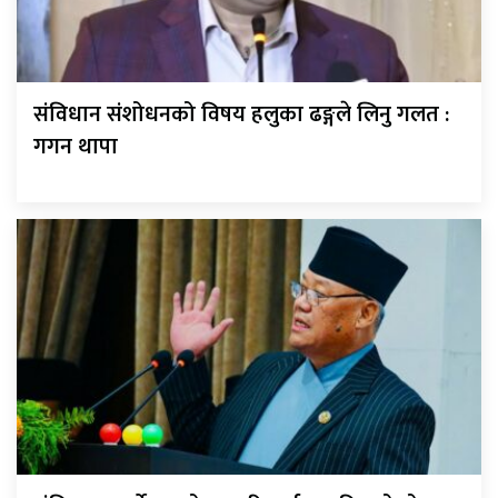
संविधान संशोधनको विषय हलुका ढङ्गले लिनु गलत :
गगन थापा