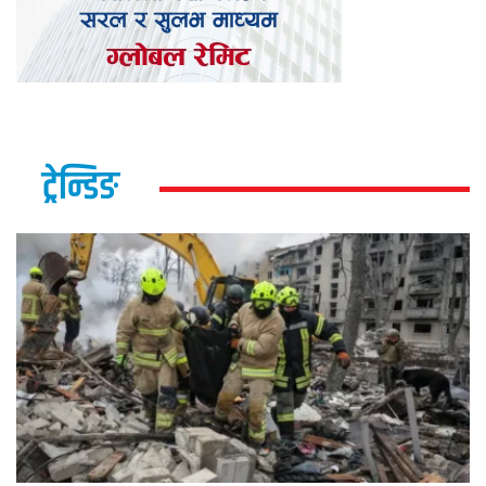
ट्रेन्डिङ