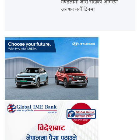
मण्डलामा जारी राखेको आमरण
अनशन नवौँ दिनमा