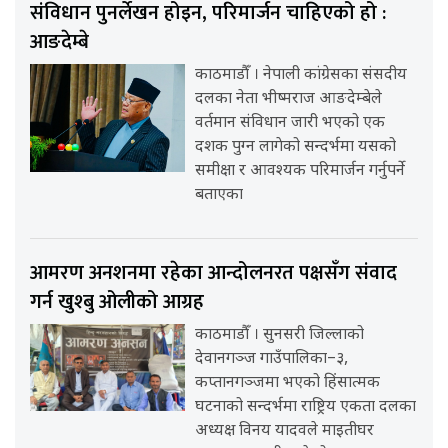
संविधान पुनर्लेखन होइन, परिमार्जन चाहिएको हो :
आङदेम्बे
काठमाडौँ । नेपाली कांग्रेसका संसदीय
दलका नेता भीष्मराज आङदेम्बेले
वर्तमान संविधान जारी भएको एक
दशक पुग्न लागेको सन्दर्भमा यसको
समीक्षा र आवश्यक परिमार्जन गर्नुपर्ने
बताएका
आमरण अनशनमा रहेका आन्दोलनरत पक्षसँग संवाद
गर्न खुश्बु ओलीको आग्रह
काठमाडौँ । सुनसरी जिल्लाको
देवानगञ्ज गाउँपालिका–३,
कप्तानगञ्जमा भएको हिंसात्मक
घटनाको सन्दर्भमा राष्ट्रिय एकता दलका
अध्यक्ष विनय यादवले माइतीघर