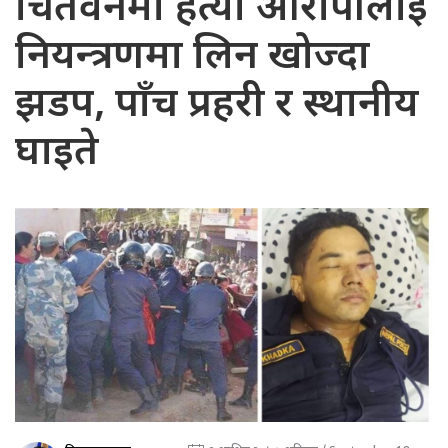
चितवनमा हत्या आरोपीलाई
नियन्त्रणमा लिन खोज्दा
झडप, पाँच प्रहरी र स्थानीय
घाइते