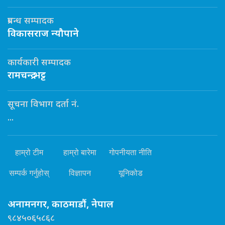
प्रबन्ध सम्पादक
विकासराज न्यौपाने
कार्यकारी सम्पादक
रामचन्द्र भट्ट
सूचना विभाग दर्ता नं.
...
हाम्रो टीम
हाम्रो बारेमा
गोपनीयता नीति
सम्पर्क गर्नुहोस्
विज्ञापन
यूनिकोड
अनामनगर, काठमाडौं, नेपाल
९८४५०६५८६८