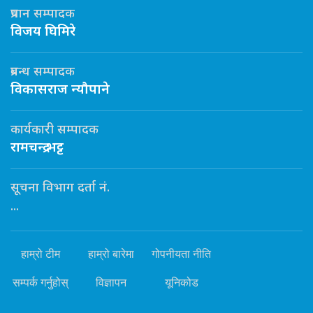
प्रधान सम्पादक
विजय घिमिरे
प्रबन्ध सम्पादक
विकासराज न्यौपाने
कार्यकारी सम्पादक
रामचन्द्र भट्ट
सूचना विभाग दर्ता नं.
...
हाम्रो टीम
हाम्रो बारेमा
गोपनीयता नीति
सम्पर्क गर्नुहोस्
विज्ञापन
यूनिकोड