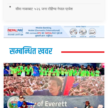
सीमा नाकाबाट ५२६ जना रोहिंग्या नेपाल प्रवेश
सम्बन्धित खवर