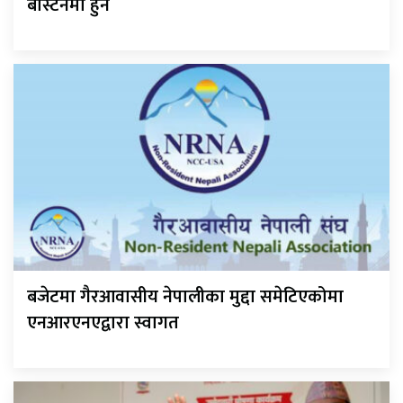
बोस्टनमा हुने
बजेटमा गैरआवासीय नेपालीका मुद्दा समेटिएकोमा
एनआरएनएद्वारा स्वागत