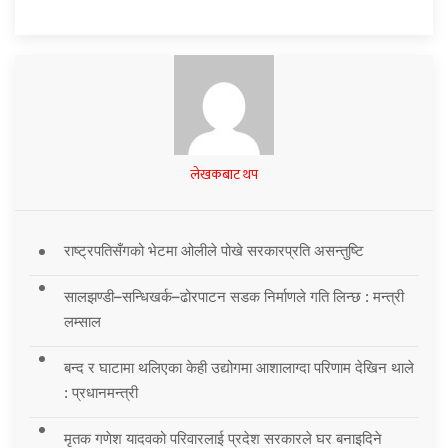
लेखकबाट थप
राष्ट्रपतिसँगको भेटमा ओलीले पोखे सरकारप्रति असन्तुष्टि
सालझण्डी–सन्धिखर्क–ढोरपाटन सडक निर्माणले गति लिन्छ : मन्त्री
लम्साल
बन्द र घाटामा थलिएका केही उद्योगमा आशालाग्दा परिणाम देखिन थाले
: प्रधानमन्त्री
मृतक गणेश यादवको परिवारलाई प्रदेश सरकारले घर बनाइदिने