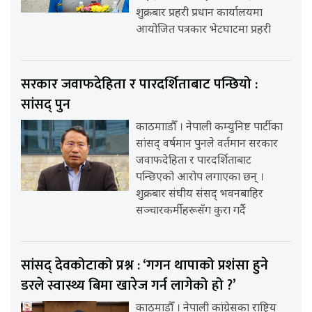
शुक्रबार प्रहरी प्रधान कार्यालयमा
आयोजित पत्रकार भेटघाटमा प्रहरी
सरकार जवाफदेहिता र पारदर्शिताबाट पन्छियो :
सांसद् पुन
काठमााडौँ । नेपाली कम्युनिष्ट पार्टीका
सांसद् वर्षमान पुनले वर्तमान सरकार
जवाफदेहिता र पारदर्शिताबाट
पन्छिएको आरोप लगाएका छन् ।
शुक्रबार संघीय संसद् भवनबाहिर
सञ्चारकर्मीहरूसँग कुरा गर्दै
सांसद् देवकोटाको प्रश्न : ‘गगन थापाको प्रशंसा हुने
डरले स्वास्थ्य बिमा खारेज गर्न लागेको हो ?’
काठमाडौँ । नेपाली कांग्रेसका राष्ट्रिय