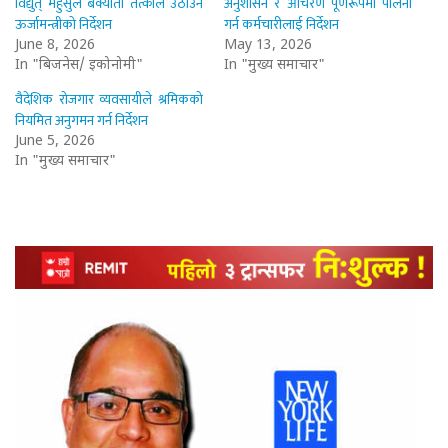
विद्युत् महुसुल बक्यौता तत्काल उठाउन
अनुशासन र आचरण पूर्णरूपमा पालना
ऊर्जामन्त्रीको निर्देशन
गर्न कर्मचारीलाई निर्देशन
June 8, 2026
May 13, 2026
In "बिजनेस/ इकोनोमी"
In "मुख्य समाचार"
वैदेशिक रोजगार व्यवसायीले श्रमिकको
नियमित अनुगमन गर्न निर्देशन
June 5, 2026
In "मुख्य समाचार"