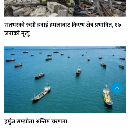
रातभरको रुसी हवाई हमलाबाट किएभ क्षेत्र प्रभावित, १७
जनाको मृत्यु
हर्मुज सम्झौता अन्तिम चरणमा