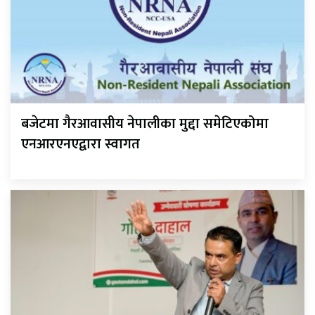
बजेटमा गैरआवासीय नेपालीका मुद्दा समेटिएकोमा
एनआरएनएद्वारा स्वागत