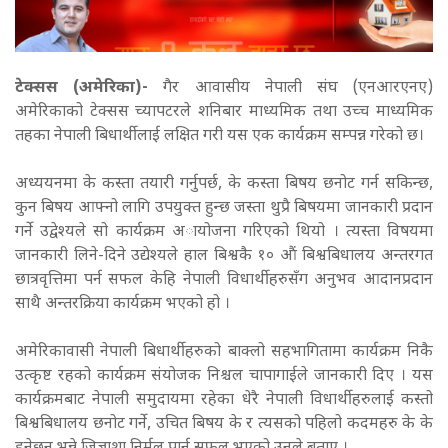
टेक्सस (अमेरिका)-
गैर आवासीय नेपाली संघ (एनआरएनए)
अमेरिकाको टेक्सस च्यापटरले शनिबार माध्यमिक तथा उच्च माध्यमिक
तहका नेपाली बिधार्थीलाई लक्षित गरी यस एक कार्यक्रम सम्पन्न गरेको छ।
अध्ययनमा के कस्ता तयारी गर्नुपर्छ, के कस्ता बिषय छनोट गर्न सकिन्छ,
कुन बिषय आफ्नो लागि उपयुक्त हुन्छ जस्ता थुप्रै बिषयमा जानकारी प्रदान
गर्ने उद्वेश्यले सो कार्यक्रम अायोजना गरिएको थियो । त्यस्ता विषयमा
जानकारी लिने-दिने उद्येश्यले हाल बिश्वकै १० औं बिश्वबिधालय अन्तरगत
छात्रवृत्तिमा पर्न सफल केहि नेपाली विधार्थीहरुसँग अनुभव आदानप्रदान
साथै अन्तरक्रिया कार्यक्रम भएको हो ।
अमेरिकावासी नेपाली बिधार्थीहरुको बाक्लो सहभागितामा कार्यक्रम निकै
उत्कृष्ट रहको कार्यक्रम संयोजक निश्चल चापागाईले जानकारी दिए । यस
कार्यक्रमबाट नेपाली समुदायमा रहेका धेरै नेपाली विधार्थीहरुलाई कस्तो
बिश्वबिधालय छनोट गर्ने, उचित बिषय के र त्यसको पहिलो कदमहरु के के