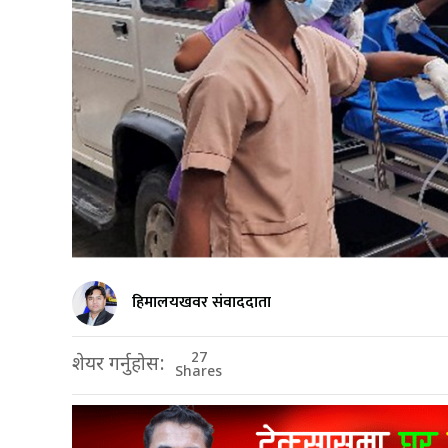
हिमालयखवर संवाददाता
27
शेयर गर्नुहोस:
Shares