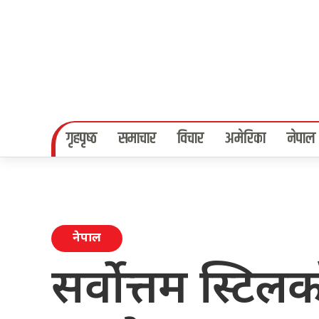
गृहपृष्‍ठ
समाचार
विचार
अमेरिका
नेपाल
नेपाल
सर्वोत्तम स्टिल