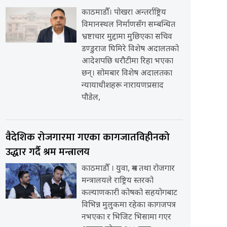
काठमाडौँ। पोखरा अन्तर्राष्ट्रिय
विमानस्थल निर्माणसँग सम्बन्धित
भ्रष्टाचार मुद्दामा मुछिएका सचिव
डण्डुराज घिमिरे विशेष अदालतको
आदेशपछि धरौटीमा रिहा भएका
छन्। सोमबार विशेष अदालतका
न्यायाधीशहरू नारायणप्रसाद
पौडेल,
वैदेशिक रोजगारमा गएका कागजातविहीनको
उद्धार गर्दै श्रम मन्त्रालय
काठमाडौँ । युवा, श्रम तथा रोजगार
मन्त्रालयले राष्ट्रिय स्तरको
कल्याणकारी कोषको सहयोगबाट
विभिन्न मुलुकमा रहेका कागजपत्र
नभएका र भिजिट भिसामा गएर