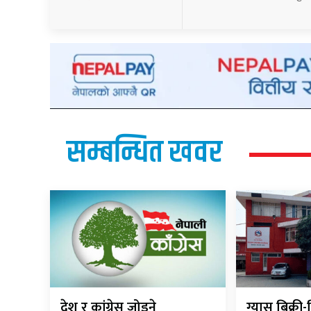
सम्बन्धित खवर
देश र कांग्रेस जोड्ने
ग्यास बिक्र