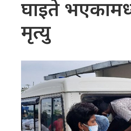
घाइते भएकामध्
मृत्यु