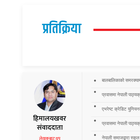
प्रतिक्रिया
बालबालिकाको समरक्याम्प
प्रवासमा नेपाली पाठ्यक
एभरेष्ट क्रेडिट युनियन
हिमालयखवर
प्रवासमा नेपाली पाठ्यक्र
संवाददाता
नेपाली समाजद्वारा स्कुल
लेखकबाट थप