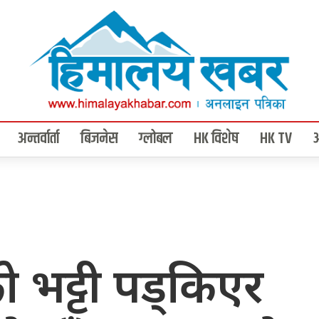
अन्तर्वार्ता
बिजनेस
ग्लोबल
HK विशेष
HK TV
को भट्टी पड्किएर