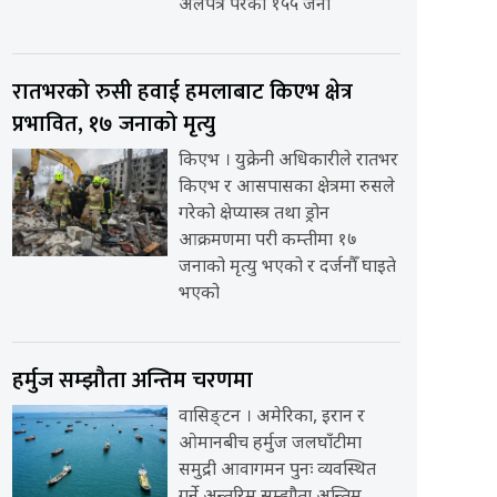
अलपत्र परेका १५५ जना
रातभरको रुसी हवाई हमलाबाट किएभ क्षेत्र
प्रभावित, १७ जनाको मृत्यु
किएभ । युक्रेनी अधिकारीले रातभर
किएभ र आसपासका क्षेत्रमा रुसले
गरेको क्षेप्यास्त्र तथा ड्रोन
आक्रमणमा परी कम्तीमा १७
जनाको मृत्यु भएको र दर्जनौँ घाइते
भएको
हर्मुज सम्झौता अन्तिम चरणमा
वासिङ्टन । अमेरिका, इरान र
ओमानबीच हर्मुज जलघाँटीमा
समुद्री आवागमन पुनः व्यवस्थित