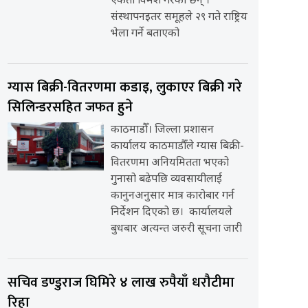
एकता विमर्श गरेका छन् ।
संस्थापनइतर समूहले २९ गते राष्ट्रिय
भेला गर्ने बताएको
ग्यास बिक्री-वितरणमा कडाइ, लुकाएर बिक्री गरे
सिलिन्डरसहित जफत हुने
काठमाडौँ। जिल्ला प्रशासन
कार्यालय काठमाडौँले ग्यास बिक्री-
वितरणमा अनियमितता भएको
गुनासो बढेपछि व्यवसायीलाई
कानुनअनुसार मात्र कारोबार गर्न
निर्देशन दिएको छ। कार्यालयले
बुधबार अत्यन्त जरुरी सूचना जारी
सचिव डण्डुराज घिमिरे ४ लाख रुपैयाँ धरौटीमा
रिहा