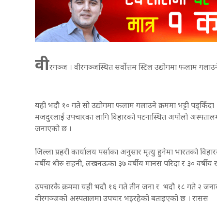
वी
रगञ्ज । वीरगञ्जस्थित सर्वोत्तम स्टिल उद्योगमा फलाम गलाउन
यही भदौ १० गते सो उद्योगमा फलाम गलाउने क्रममा भट्टी पड्किँद
मजदुरलाई उपचारका लागि विहारको पटनास्थित अपोलो अस्पतालमा 
जनाएको छ ।
जिल्ला प्रहरी कार्यालय पर्साका अनुसार मृत्यु हुनेमा भारतको विहा
वर्षीय धीरु सहनी, लखनऊका ३७ वर्षीय मानस परिदा र ३० वर्षीय
उपचारकै क्रममा यही भदौ १६ गते तीन जना र भदौ १८ गते २ जनाको
वीरगञ्जको अस्पतालमा उपचार भइरहेको बताइएको छ । रासस