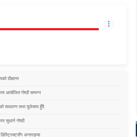
को दीक्षान्त
्रम आयोजित गोष्ठी सम्पन्न
को साधारण सभा युलेसमा हुँदै
म सुधार्न गोष्ठी
 डिस्ट्रिक्टसँग अन्तरकृया