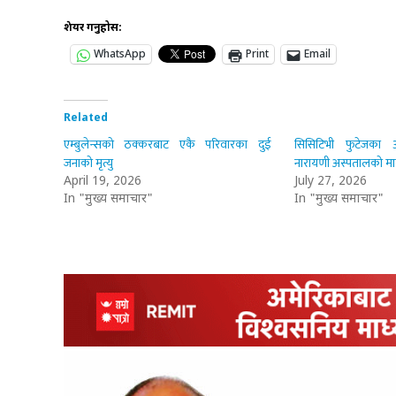
शेयर गर्नुहोस:
WhatsApp
Print
Email
Related
एम्बुलेन्सको ठक्करबाट एकै परिवारका दुई
सिसिटिभी फुटेजका 
जनाको मृत्यु
नारायणी अस्पतालको म
April 19, 2026
July 27, 2026
In "मुख्य समाचार"
In "मुख्य समाचार"