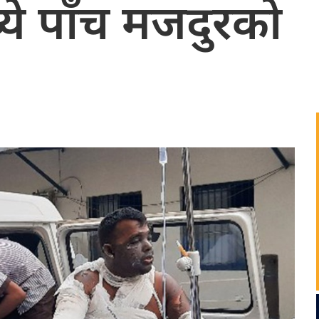
ये पाँच मजदुरको