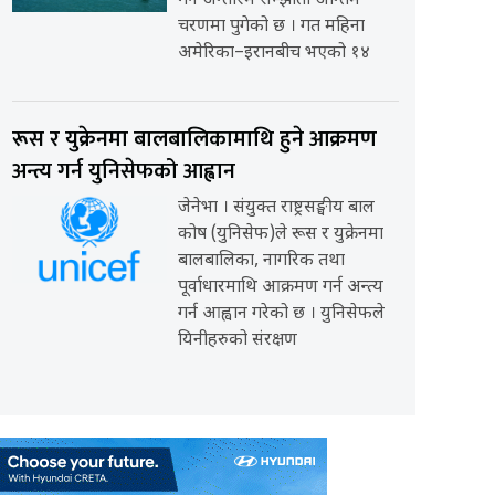
गर्ने अन्तरिम सम्झौता अन्तिम
चरणमा पुगेको छ । गत महिना
अमेरिका–इरानबीच भएको १४
रूस र युक्रेनमा बालबालिकामाथि हुने आक्रमण
अन्त्य गर्न युनिसेफको आह्वान
जेनेभा । संयुक्त राष्ट्रसङ्घीय बाल
कोष (युनिसेफ)ले रूस र युक्रेनमा
बालबालिका, नागरिक तथा
पूर्वाधारमाथि आक्रमण गर्न अन्त्य
गर्न आह्वान गरेको छ । युनिसेफले
यिनीहरुको संरक्षण