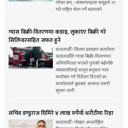
गरेका छन् । संस्थापनइतर समूहले २९
गते राष्ट्रिय भेला गर्ने बताएको
ग्यास बिक्री-वितरणमा कडाइ, लुकाएर बिक्री गरे
सिलिन्डरसहित जफत हुने
काठमाडौँ। जिल्ला प्रशासन कार्यालय
काठमाडौँले ग्यास बिक्री-वितरणमा
अनियमितता भएको गुनासो बढेपछि
व्यवसायीलाई कानुनअनुसार मात्र
कारोबार गर्न निर्देशन दिएको छ।
कार्यालयले बुधबार अत्यन्त जरुरी
सूचना जारी
सचिव डण्डुराज घिमिरे ४ लाख रुपैयाँ धरौटीमा रिहा
काठमाडौँ। पोखरा अन्तर्राष्ट्रिय