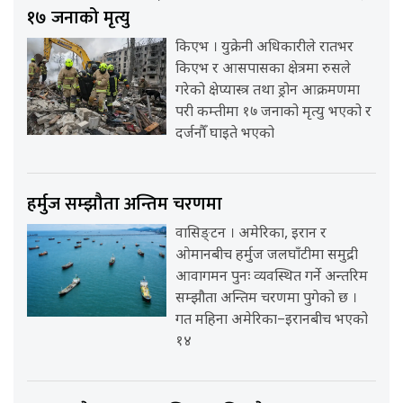
१७ जनाको मृत्यु
किएभ । युक्रेनी अधिकारीले रातभर
किएभ र आसपासका क्षेत्रमा रुसले
गरेको क्षेप्यास्त्र तथा ड्रोन आक्रमणमा
परी कम्तीमा १७ जनाको मृत्यु भएको र
दर्जनौँ घाइते भएको
हर्मुज सम्झौता अन्तिम चरणमा
वासिङ्टन । अमेरिका, इरान र
ओमानबीच हर्मुज जलघाँटीमा समुद्री
आवागमन पुनः व्यवस्थित गर्ने अन्तरिम
सम्झौता अन्तिम चरणमा पुगेको छ ।
गत महिना अमेरिका–इरानबीच भएको
१४