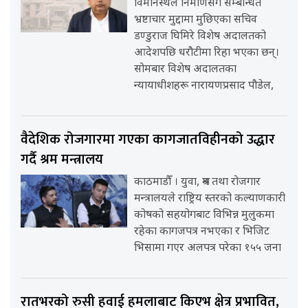
विमानस्थल निर्माणसँग सम्बन्धित
भ्रष्टाचार मुद्दामा मुछिएका सचिव
डण्डुराज घिमिरे विशेष अदालतको
आदेशपछि धरौटीमा रिहा भएका छन्।
सोमबार विशेष अदालतका
न्यायाधीशहरू नारायणप्रसाद पौडेल,
वैदेशिक रोजगारमा गएका कागजातविहीनको उद्धार
गर्दै श्रम मन्त्रालय
काठमाडौँ । युवा, श्रम तथा रोजगार
मन्त्रालयले राष्ट्रिय स्तरको कल्याणकारी
कोषको सहयोगबाट विभिन्न मुलुकमा
रहेका कागजपत्र नभएका र भिजिट
भिसामा गएर अलपत्र परेका १५५ जना
रातभरको रुसी हवाई हमलाबाट किएभ क्षेत्र प्रभावित,