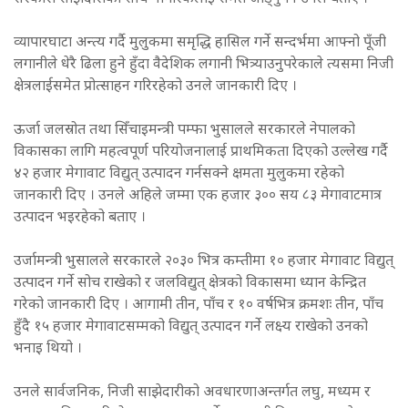
व्यापारघाटा अन्त्य गर्दै मुलुकमा समृद्धि हासिल गर्ने सन्दर्भमा आफ्नो पूँजी
लगानीले धेरै ढिला हुने हुँदा वैदेशिक लगानी भित्र्याउनुपरेकाले त्यसमा निजी
क्षेत्रलाईसमेत प्रोत्साहन गरिरहेको उनले जानकारी दिए ।
ऊर्जा जलस्रोत तथा सिँचाइमन्त्री पम्फा भुसालले सरकारले नेपालको
विकासका लागि महत्वपूर्ण परियोजनालाई प्राथमिकता दिएको उल्लेख गर्दै
४२ हजार मेगावाट विद्युत् उत्पादन गर्नसक्ने क्षमता मुलुकमा रहेको
जानकारी दिए । उनले अहिले जम्मा एक हजार ३०० सय ८३ मेगावाटमात्र
उत्पादन भइरहेको बताए ।
उर्जामन्त्री भुसालले सरकारले २०३० भित्र कम्तीमा १० हजार मेगावाट विद्युत्
उत्पादन गर्ने सोच राखेको र जलविद्युत् क्षेत्रको विकासमा ध्यान केन्द्रित
गरेको जानकारी दिए । आगामी तीन, पाँच र १० वर्षभित्र क्रमशः तीन, पाँच
हुँदै १५ हजार मेगावाटसम्मको विद्युत् उत्पादन गर्ने लक्ष्य राखेको उनको
भनाइ थियो ।
उनले सार्वजनिक, निजी साझेदारीको अवधारणाअन्तर्गत लघु, मध्यम र