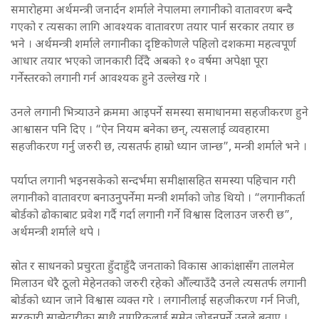
समारोहमा अर्थमन्त्री जनार्दन शर्माले नेपालमा लगानीको वातावरण बन्दै
गएको र त्यसका लागि आवश्यक वातावरण तयार पार्न सरकार तयार छ
भने । अर्थमन्त्री शर्माले लगानीका दृष्टिकोणले पहिलो दशकमा महत्वपूर्ण
आधार तयार भएको जानकारी दिँदै अबको १० वर्षमा अपेक्षा पूरा
गर्नेस्तरको लगानी गर्न आवश्यक हुने उल्लेख गरे ।
उनले लगानी भित्र्याउने क्रममा आइपर्ने समस्या समाधानमा सहजीकरण हुने
आश्वासन पनि दिए । “ऐन नियम बनेका छन्, त्यसलाई व्यवहारमा
सहजीकरण गर्नु जरुरी छ, त्यसतर्फ हाम्रो ध्यान जान्छ”, मन्त्री शर्माले भने ।
पर्याप्त लगानी भइनसकेको सन्दर्भमा समीक्षासहित समस्या पहिचान गरी
लगानीको वातावरण बनाउनुपर्नेमा मन्त्री शर्माको जोड थियो । “लगानीकर्ता
बोर्डको ढोकाबाट प्रवेश गर्दै गर्दा लगानी गर्ने विश्वास दिलाउन जरुरी छ”,
अर्थमन्त्री शर्माले थपे ।
स्रोत र साधनको प्रचुरता हुँदाहुँदै जनताको विकास आकांक्षासँग तालमेल
मिलाउन धेरै ठूलो मेहेनतको जरुरी रहेको औँल्याउँदै उनले त्यसतर्फ लगानी
बोर्डको ध्यान जाने विश्वास व्यक्त गरे । लगानीलाई सहजीकरण गर्न निजी,
सरकारी साझेदारीका साथै नागरिकलाई समेत जोड्नुपर्ने उनले बताए ।