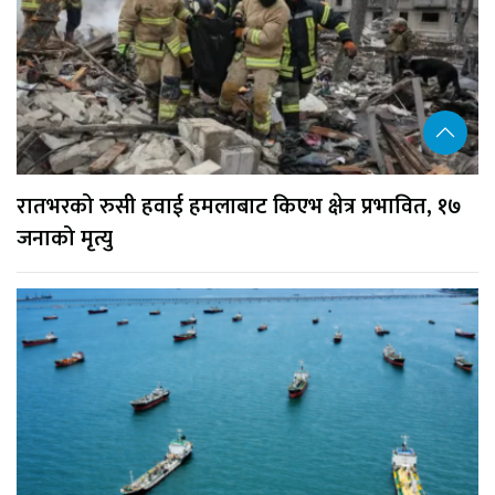
रातभरको रुसी हवाई हमलाबाट किएभ क्षेत्र प्रभावित, १७
जनाको मृत्यु