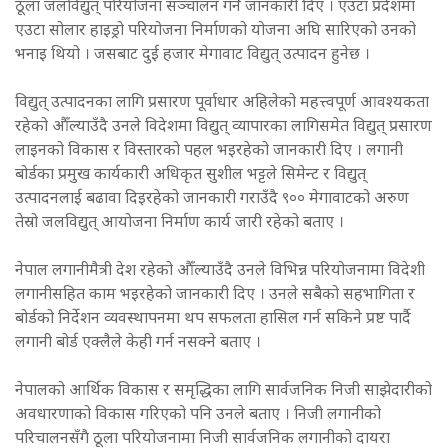
ठूला जलविद्युत् परियोजना सञ्चालन गर्ने जानकारी दिए । एउटा प्रदेशमा
एउटा सोलार हाइड्रो परियोजना निर्माणको योजना अघि सारिएको उनको
भनाइ थियो । जसबाट दुई हजार मेगावाट विद्युत् उत्पादन हुनेछ ।
विद्युत् उत्पादनका लागि प्रसारण पूर्वाधार अहिलेको महत्त्वपूर्ण आवश्यकता
रहेको औँल्याउँदै उनले विदेशमा विद्युत् व्यापारका लागिसमेत विद्युत् प्रसारण
लाइनको विकास र विस्तारको पहल भइरहेको जानकारी दिए । लगानी
बोर्डका प्रमुख कार्यकारी अधिकृत सुशील भट्टले सिमेन्ट र विद्युत्
उत्पादनलाई बढावा दिइरहेको जानकारी गराउँदै ९०० मेगावाटको अरुण
तेस्रो जलविद्युत् आयोजना निर्माण कार्य जारी रहेको बताए ।
नेपाल लगानीमैत्री देश रहेको औँल्याउँदै उनले विभिन्न परियोजनामा विदेशी
लगानीसहित काम भइरहेको जानकारी दिए । उनले सबैको सहभागिता र
बोर्डको निर्देशन व्यवस्थापनमा थप सफलता हासिल गर्न सकिने प्रष्ट पार्दै
लगानी बोर्ड एक्लैले केही गर्न नसक्ने बताए ।
नेपालको आर्थिक विकास र समृद्धिका लागि सार्वजनिक निजी साझेदारीको
अवधारणाको विकास गरिएको पनि उनले बताए । निजी लगानीको
परिचालनसँगै ठूला परियोजनामा निजी सार्वजनिक लगानीको दायरा