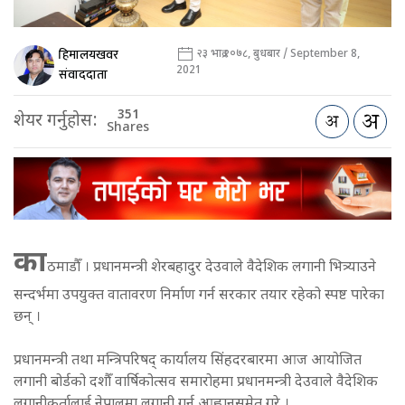
हिमालयखवर
२३ भाद्र २०७८, बुधबार / September 8,
2021
संवाददाता
351
शेयर गर्नुहोस:
Shares
का
ठमाडौँ । प्रधानमन्त्री शेरबहादुर देउवाले वैदेशिक लगानी भित्र्याउने
सन्दर्भमा उपयुक्त वातावरण निर्माण गर्न सरकार तयार रहेको स्पष्ट पारेका
छन् ।
प्रधानमन्त्री तथा मन्त्रिपरिषद् कार्यालय सिंहदरबारमा आज आयोजित
लगानी बोर्डको दशौँ वार्षिकोत्सव समारोहमा प्रधानमन्त्री देउवाले वैदेशिक
लगानीकर्तालाई नेपालमा लगानी गर्न आह्वानसमेत गरे ।