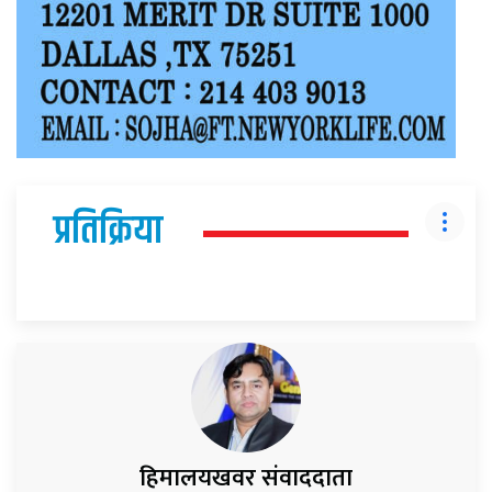
प्रतिक्रिया
हिमालयखवर संवाददाता