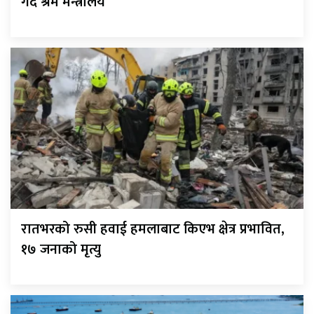
गर्दै श्रम मन्त्रालय
रातभरको रुसी हवाई हमलाबाट किएभ क्षेत्र प्रभावित,
१७ जनाको मृत्यु