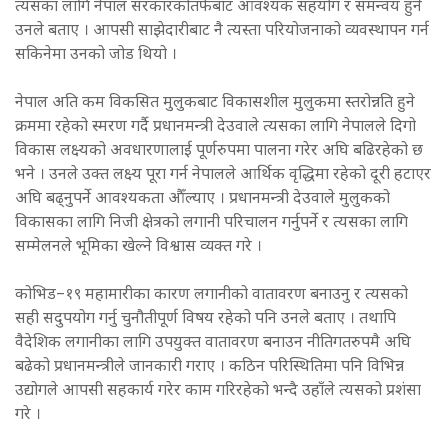
त्यसका लागि नेपाल सरकारकोतर्फबाट आवश्यक सहयोग र समन्वय हुने
उनले बताए । आपसी साझेदारीबाट नै त्यस्ता परियोजनाको व्यवस्थापन गर्न
सकिनेमा उनको जोड थियो ।
नेपाल अति कम विकसित मुलुकबाट विकासशील मुलुकमा स्तरोन्नति हुने
क्रममा रहेको स्मरण गर्दै प्रधानमन्त्री देउवाले त्यसका लागि नेपालले दिगो
विकास लक्ष्यको अवधारणालाई पूर्णरुपमा पालना गरेर अघि बढिरहेको छ
भने । उनले उक्त लक्ष्य पूरा गर्न नेपालले आर्थिक वृद्धिमा रहेको दूरी हटाएर
अघि बढ्नुपर्ने आवश्यकता औँल्याए । प्रधानमन्त्री देउवाले मुलुकको
विकासका लागि निजी क्षेत्रको लगानी परिचालन गर्नुपर्ने र त्यसका लागि
सम्मेलनले भूमिका खेल्ने विश्वास व्यक्त गरे ।
कोभिड–१९ महामारीका कारण लगानीको वातावरण बनाउनु र त्यसको
सही सदुपयोग गर्नु चुनौतीपूर्ण विषय रहेको पनि उनले बताए । तथापि
वैदेशिक लगानीका लागि उपयुक्त वातावरण बनाउन नीतिगतरुपमै अघि
बढेको प्रधानमन्त्रीले जानकारी गराए । कठिन परिस्थितिमा पनि विभिन्न
उद्योगले आपसी सहकार्य गरेर काम गरिरहेको भन्दै उहाँले त्यसको प्रशंसा
गरे ।