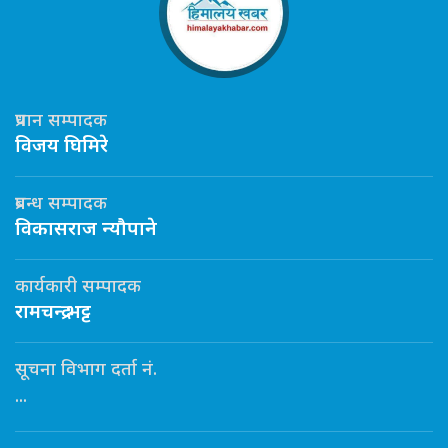
प्रधान सम्पादक
विजय घिमिरे
प्रबन्ध सम्पादक
विकासराज न्यौपाने
कार्यकारी सम्पादक
रामचन्द्र भट्ट
सूचना विभाग दर्ता नं.
...