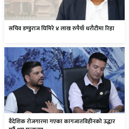
सचिव डण्डुराज घिमिरे ४ लाख रुपैयाँ धरौटीमा रिहा
वैदेशिक रोजगारमा गएका कागजातविहीनको उद्धार