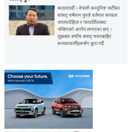
काठमााडौँ । नेपाली कम्युनिष्ट पार्टीका
सांसद् वर्षमान पुनले वर्तमान सरकार
जवाफदेहिता र पारदर्शिताबाट
पन्छिएको आरोप लगाएका छन् ।
शुक्रबार संघीय संसद् भवनबाहिर
सञ्चारकर्मीहरूसँग कुरा गर्दै