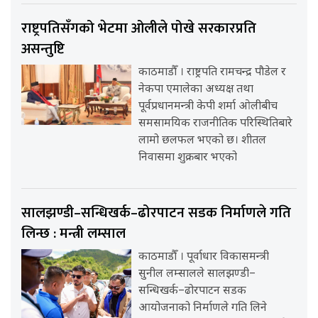
राष्ट्रपतिसँगको भेटमा ओलीले पोखे सरकारप्रति
असन्तुष्टि
काठमाडौँ । राष्ट्रपति रामचन्द्र पौडेल र
नेकपा एमालेका अध्यक्ष तथा
पूर्वप्रधानमन्त्री केपी शर्मा ओलीबीच
समसामयिक राजनीतिक परिस्थितिबारे
लामो छलफल भएको छ। शीतल
निवासमा शुक्रबार भएको
सालझण्डी–सन्धिखर्क–ढोरपाटन सडक निर्माणले गति
लिन्छ : मन्त्री लम्साल
काठमाडौँ । पूर्वाधार विकासमन्त्री
सुनील लम्सालले सालझण्डी–
सन्धिखर्क–ढोरपाटन सडक
आयोजनाको निर्माणले गति लिने