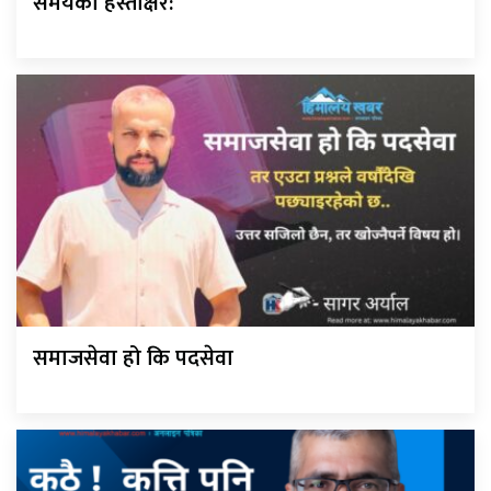
समयको हस्ताक्षर:
समाजसेवा हो कि पदसेवा