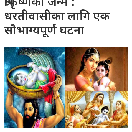
श्रीकृष्णको जन्म :
धरतीवासीका लागि एक
सौभाग्यपूर्ण घटना