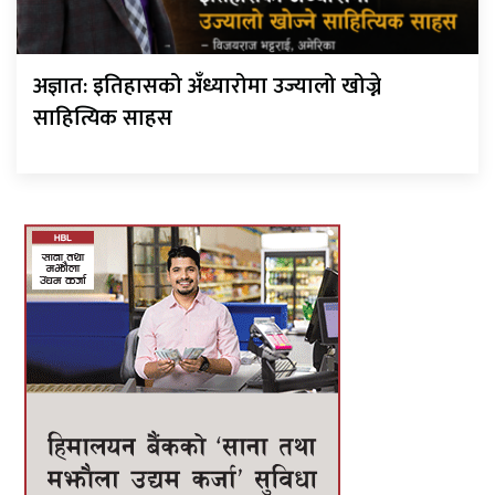
अज्ञात: इतिहासको अँध्यारोमा उज्यालो खोज्ने
साहित्यिक साहस