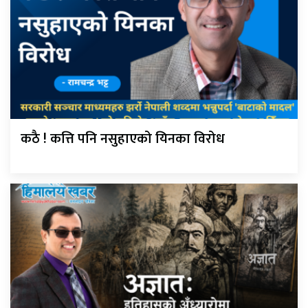
कठै ! कत्ति पनि नसुहाएको यिनका विरोध