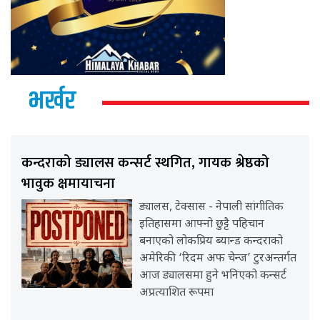
भर्खर
कन्दराको ड्यालस कन्सर्ट स्थगित, गायक श्रेष्ठको
भावुक क्षमायाचना
ड्यालस, टेक्सास - नेपाली सांगीतिक
इतिहासमा आफ्नो छुट्टै पहिचान
बनाएको लोकप्रिय ब्यान्ड कन्दराको
अमेरिकी ‘रिदम अफ चेन्ज’ टुरअन्तर्गत
आज ड्यालसमा हुने भनिएको कन्सर्ट
अप्रत्याशित रूपमा