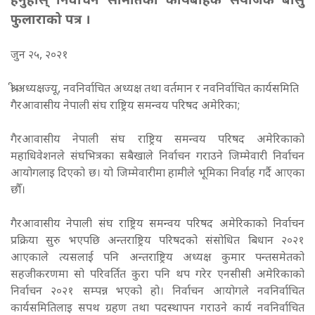
हेर्नुहोस् निर्वाचन समितिका कार्यबाहक संयोजक बासु
फुलाराको पत्र ।
जुन २५, २०२१
श्री अध्यक्षज्यू, नवनिर्वाचित अध्यक्ष तथा वर्तमान र नवनिर्वाचित कार्यसमिति
गैरआवासीय नेपाली संघ राष्ट्रिय समन्वय परिषद अमेरिका;
गैरआवासीय नेपाली संघ राष्ट्रिय समन्वय परिषद अमेरिकाको
महाधिवेशनले संघभित्रका सबैखाले निर्वाचन गराउने जिम्मेवारी निर्वाचन
आयोगलाइ दिएको छ। यो जिम्मेवारीमा हामीले भूमिका निर्वाह गर्दै आएका
छौँ।
गैरआवासीय नेपाली संघ राष्ट्रिय समन्वय परिषद अमेरिकाको निर्वाचन
प्रक्रिया सुरु भएपछि अन्तराष्ट्रिय परिषदको संसोधित बिधान २०२१
आएकाले त्यसलाई पनि अन्तराष्ट्रिय अध्यक्ष कुमार पन्तसमेतको
सहजीकरणमा सो परिवर्तित कुरा पनि थप गरेर एनसीसी अमेरिकाको
निर्वाचन २०२१ सम्पन्न भएको हो। निर्वाचन आयोगले नवनिर्वाचित
कार्यसमितिलाइ सपथ ग्रहण तथा पदस्थापन गराउने कार्य नवनिर्वाचित