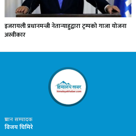
इजरायली प्रधानमन्त्री नेतान्याहुद्वारा ट्रम्पको गाजा योजना
अस्वीकार
प्रधान सम्पादक
विजय घिमिरे