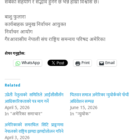
सबैको सहयोग र सद्भाव हुनेनै छ भन्ने हाम्रो विश्वास छ।
बाशु फुलारा
कार्यबाहक प्रमुख निर्वाचन आयुक्त
निर्वाचन आयोग
गैरआवासीय नेपाली संघ राष्ट्रिय समन्वय परिषद अमेरिका
शेयर गर्नुहोस:
WhatsApp
Print
Email
Related
उप्रेती नेतृत्वको समितिले आईसीसीसँग
चितवन समाज अमेरिका न्युयोर्कको पाँचौं
आधिकारिकताको पत्र माग गर्ने
अधिवेशन सम्पन्न
April 5, 2026
June 15, 2026
In "अमेरिका समाचार"
In "न्युयोर्क"
अमेरिकाको समरभिल सिटि प्राङ्गणमा
नेपालको राष्ट्रिय झण्डा झण्डोत्तोलन गरिने
April 3, 2026