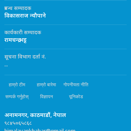
प्रबन्ध सम्पादक
विकासराज न्यौपाने
कार्यकारी सम्पादक
रामचन्द्र भट्ट
सूचना विभाग दर्ता नं.
...
हाम्रो टीम
हाम्रो बारेमा
गोपनीयता नीति
सम्पर्क गर्नुहोस्
विज्ञापन
यूनिकोड
अनामनगर, काठमाडौं, नेपाल
९८४५०६५८६८