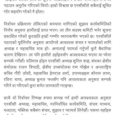
पठाउन अनुरोध गरिएको थियो। हाम्रो विश्वास छ एनसीसीले सबैलाई सूचित
गरेर सहयोग गरेको नै होला।
निर्वाचन प्रक्रियामा तोकिएको समयमा मागिएको सुझाव कार्यसमितिको
निर्णय अनुसार हामीलाई प्राप्त भएन। तर तीन सदस्य कमिटी भनेर सूचना
प्रकाशित गरेको कुराप्रति हाम्रो गम्भीर ध्यानाकर्षण भएको छ। एनसीसीले
पठाएको पूर्वनिर्णय अनुसार आयोगले आवश्यक संचार र परामर्शको लागि
अध्यक्ष र महासचिव मात्र हो। अन्यलाई परामर्श गर्नुपर्ने कुनै बैधानिक
कारण देखिएन। तर पनि हामीले उहाँहरुसँग आवश्यकता भएमा या परेमा
सम्पर्क गर्नेछौं। यतिमात्र होइन एनसीसी अध्यक्ष सुनिल साह, संघका क्षेत्रीय
संयोजक राजन त्रिपाठी, क्षेत्रीय उपसंयोजक राम पोख्रेल र अन्तराष्ट्रिय
सचिव गौरी जोशी, महासचिव हेमराज शर्मा, उपाध्यक्षहरु सोनाम लामा,
रविना थापा, अध्यक्ष कुमार पन्तसँग पनि आवश्यकता अनुसार सम्पर्क
गरिने वा गरिएको कुरा समेत जानकारी गराइन्छ।
साथै यो निर्वाचन निष्पक्ष रुपमा सम्पन्न गर्न हामी आवश्यकता अनुसार
एनसीसी अध्यक्ष, महासचिव, नवनिर्वाचित कार्यसमिति, संचार माध्यम,
मतदाता, पब्लिक सबैसंग संचार, सुझाव र परामर्श लिनेछौं। यसमा यहाँहरु