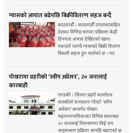
ग्यासको आयात बढेपछि बिक्रीवितरण सहज बन्दै
काठमाडौँ । काठमाडौँ उपत्यकासहित
देशका विभिन्न भागमा पछिल्ला केही
दिनयता अभाव देखिएको खाना
पकाउने एलपी ग्यासको बिक्री वितरण
विस्तारै सहज हुन थालेको छ । गत
पोखरामा प्रहरीको ‘स्वीप अप्रेसन’, २० जनालाई
कारबाही
गण्डकी । जिल्ला प्रहरी कार्यालय
कास्कीले सञ्चालन गरेको ‘स्वीप
अप्रेसन’अन्तर्गत पोखरा
महानगरपालिकाका विभिन्न स्थानबाट
२० जनालाई नियन्त्रणमा लिई थप
अनुसन्धान प्रक्रिया अगाडि बढाएको छ