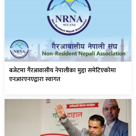
बजेटमा गैरआवासीय नेपालीका मुद्दा समेटिएकोमा
एनआरएनएद्वारा स्वागत