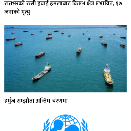
रातभरको रुसी हवाई हमलाबाट किएभ क्षेत्र प्रभावित, १७
जनाको मृत्यु
हर्मुज सम्झौता अन्तिम चरणमा