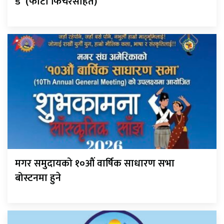
डे”(फोटो फिचरसहित)
मगर समुदायको १०औं वार्षिक साधारण सभा
बोस्टनमा हुने