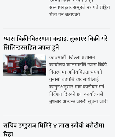
एकता विमर्श गरेका छन् ।
संस्थापनइतर समूहले २९ गते राष्ट्रिय
भेला गर्ने बताएको
ग्यास बिक्री-वितरणमा कडाइ, लुकाएर बिक्री गरे
सिलिन्डरसहित जफत हुने
काठमाडौँ। जिल्ला प्रशासन
कार्यालय काठमाडौँले ग्यास बिक्री-
वितरणमा अनियमितता भएको
गुनासो बढेपछि व्यवसायीलाई
कानुनअनुसार मात्र कारोबार गर्न
निर्देशन दिएको छ। कार्यालयले
बुधबार अत्यन्त जरुरी सूचना जारी
सचिव डण्डुराज घिमिरे ४ लाख रुपैयाँ धरौटीमा
रिहा