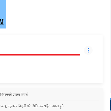
 अभियानको एकता विमर्श
कडाइ, लुकाएर बिक्री गरे सिलिन्डरसहित जफत हुने