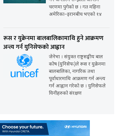
गर्ने अन्तरिम सम्झौता अन्तिम
चरणमा पुगेको छ । गत महिना
अमेरिका–इरानबीच भएको १४
रूस र युक्रेनमा बालबालिकामाथि हुने आक्रमण
अन्त्य गर्न युनिसेफको आह्वान
जेनेभा । संयुक्त राष्ट्रसङ्घीय बाल
कोष (युनिसेफ)ले रूस र युक्रेनमा
बालबालिका, नागरिक तथा
पूर्वाधारमाथि आक्रमण गर्न अन्त्य
गर्न आह्वान गरेको छ । युनिसेफले
यिनीहरुको संरक्षण