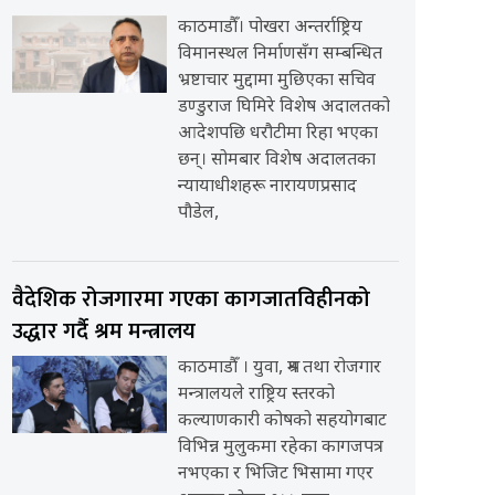
काठमाडौँ। पोखरा अन्तर्राष्ट्रिय
विमानस्थल निर्माणसँग सम्बन्धित
भ्रष्टाचार मुद्दामा मुछिएका सचिव
डण्डुराज घिमिरे विशेष अदालतको
आदेशपछि धरौटीमा रिहा भएका
छन्। सोमबार विशेष अदालतका
न्यायाधीशहरू नारायणप्रसाद
पौडेल,
वैदेशिक रोजगारमा गएका कागजातविहीनको
उद्धार गर्दै श्रम मन्त्रालय
काठमाडौँ । युवा, श्रम तथा रोजगार
मन्त्रालयले राष्ट्रिय स्तरको
कल्याणकारी कोषको सहयोगबाट
विभिन्न मुलुकमा रहेका कागजपत्र
नभएका र भिजिट भिसामा गएर