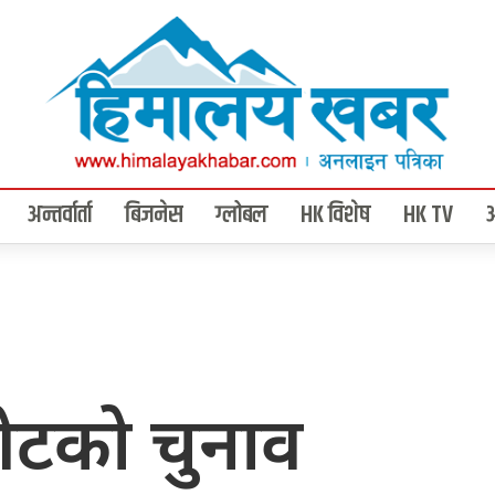
अन्तर्वार्ता
बिजनेस
ग्लोबल
HK विशेष
HK TV
ेटको चुनाव