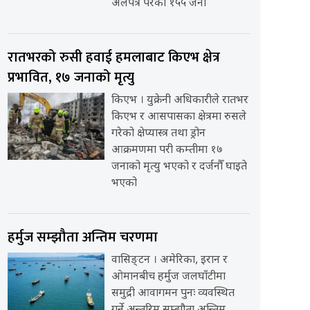
अलपत्र परेका १५५ जना
रातभरको रुसी हवाई हमलाबाट किएभ क्षेत्र
प्रभावित, १७ जनाको मृत्यु
किएभ । युक्रेनी अधिकारीले रातभर
किएभ र आसपासका क्षेत्रमा रुसले
गरेको क्षेप्यास्त्र तथा ड्रोन
आक्रमणमा परी कम्तीमा १७
जनाको मृत्यु भएको र दर्जनौँ घाइते
भएको
हर्मुज सम्झौता अन्तिम चरणमा
वासिङ्टन । अमेरिका, इरान र
ओमानबीच हर्मुज जलघाँटीमा
समुद्री आवागमन पुनः व्यवस्थित