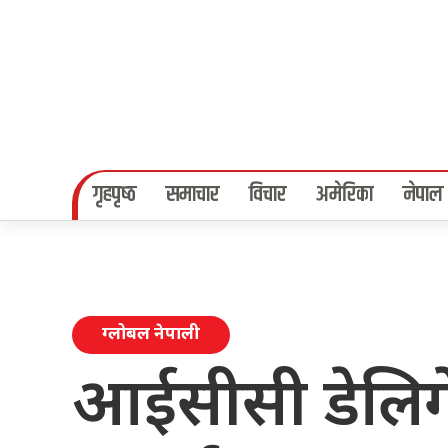
गृहपृष्‍ठ
समाचार
विचार
अमेरिका
नेपाल
ग्लोबल नेपाली
आईसीसी डेलिग