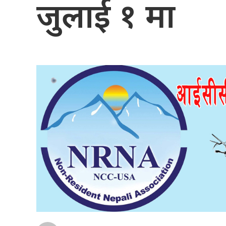
जुलाई १ मा