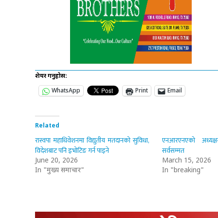
शेयर गर्नुहोस:
WhatsApp
Print
Email
Related
रास्वपा महाधिवेशनमा विद्युतीय मतदानको सुविधा,
एनआरएनएको अध्यक्ष
विदेशबाट पनि इभोटिङ गर्न पाइने
सर्वसम्मत
June 20, 2026
March 15, 2026
In "मुख्य समाचार"
In "breaking"