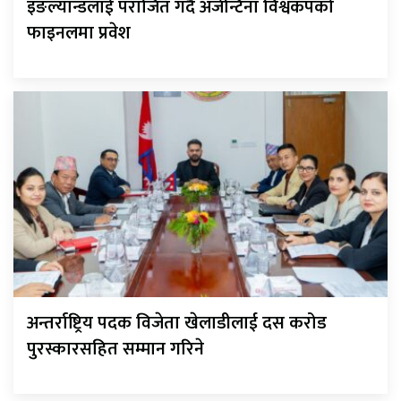
इङल्यान्डलाई पराजित गर्दै अर्जेन्टिना विश्वकपको
फाइनलमा प्रवेश
अन्तर्राष्ट्रिय पदक विजेता खेलाडीलाई दस करोड
पुरस्कारसहित सम्मान गरिने