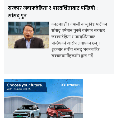
सरकार जवाफदेहिता र पारदर्शिताबाट पन्छियो :
सांसद् पुन
काठमााडौँ । नेपाली कम्युनिष्ट पार्टीका
सांसद् वर्षमान पुनले वर्तमान सरकार
जवाफदेहिता र पारदर्शिताबाट
पन्छिएको आरोप लगाएका छन् ।
शुक्रबार संघीय संसद् भवनबाहिर
सञ्चारकर्मीहरूसँग कुरा गर्दै