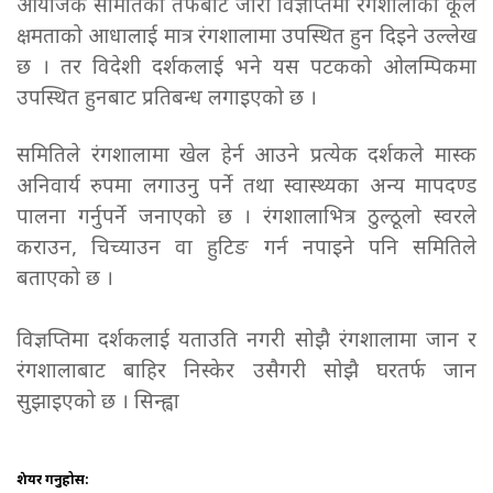
आयोजक समितिका तर्फबाट जारी विज्ञप्तिमा रंगशालाको कूल
क्षमताको आधालाई मात्र रंगशालामा उपस्थित हुन दिइने उल्लेख
छ । तर विदेशी दर्शकलाई भने यस पटकको ओलम्पिकमा
उपस्थित हुनबाट प्रतिबन्ध लगाइएको छ ।
समितिले रंगशालामा खेल हेर्न आउने प्रत्येक दर्शकले मास्क
अनिवार्य रुपमा लगाउनु पर्ने तथा स्वास्थ्यका अन्य मापदण्ड
पालना गर्नुपर्ने जनाएको छ । रंगशालाभित्र ठुल्ठूलो स्वरले
कराउन, चिच्याउन वा हुटिङ गर्न नपाइने पनि समितिले
बताएको छ ।
विज्ञप्तिमा दर्शकलाई यताउति नगरी सोझै रंगशालामा जान र
रंगशालाबाट बाहिर निस्केर उसैगरी सोझै घरतर्फ जान
सुझाइएको छ । सिन्ह्वा
शेयर गर्नुहोस: