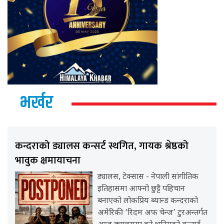
भर्खर
कन्दराको ड्यालस कन्सर्ट स्थगित, गायक श्रेष्ठको
भावुक क्षमायाचना
ड्यालस, टेक्सास - नेपाली सांगीतिक
इतिहासमा आफ्नो छुट्टै पहिचान
बनाएको लोकप्रिय ब्यान्ड कन्दराको
अमेरिकी ‘रिदम अफ चेन्ज’ टुरअन्तर्गत