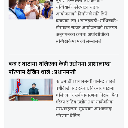
सुनील लम्सालले सालझण्डी–
सन्धिखर्क–ढोरपाटन सडक
आयोजनाको निर्माणले गति लिने
बताएका छन् । सालझण्डी–सन्धिखर्क–
ढोरपाटन सडक आयोजनाको स्थलगत
अनुगमनका क्रममा अर्घाखाँचीको
सन्धिखर्कमा मन्त्री लम्सालले
बन्द र घाटामा थलिएका केही उद्योगमा आशालाग्दा
परिणाम देखिन थाले : प्रधानमन्त्री
काठमाडौँ । प्रधानमन्त्री वालेन्द्र शाहले
वर्षौंदेखि बन्द रहेका, निरन्तर घाटामा
थलिएका र सर्वसाधारणमा निराशा पैदा
गरेका राष्ट्रिय उद्योग तथा सार्वजनिक
संस्थानहरूमा सुधारका आशालाग्दा
परिणाम देखिन