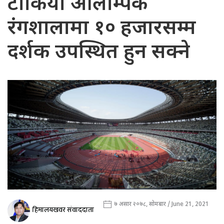
टोकियो ओलम्पिक
रंगशालामा १० हजारसम्म
दर्शक उपस्थित हुन सक्ने
७ असार २०७८, सोमबार / June 21, 2021
हिमालयखवर संवाददाता