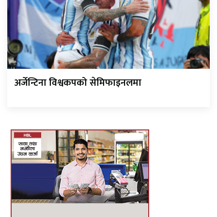
अर्जेन्टिना विश्वकपको सेमिफाइनलमा