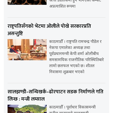
आज ड्यालसमा हुने भनिएको कन्सर्ट
अप्रत्याशित रूपमा
राष्ट्रपतिसँगको भेटमा ओलीले पोखे सरकारप्रति
असन्तुष्टि
काठमाडौँ । राष्ट्रपति रामचन्द्र पौडेल र
नेकपा एमालेका अध्यक्ष तथा
पूर्वप्रधानमन्त्री केपी शर्मा ओलीबीच
समसामयिक राजनीतिक परिस्थितिबारे
लामो छलफल भएको छ। शीतल
निवासमा शुक्रबार भएको
सालझण्डी–सन्धिखर्क–ढोरपाटन सडक निर्माणले गति
लिन्छ : मन्त्री लम्साल
काठमाडौँ । पूर्वाधार विकासमन्त्री