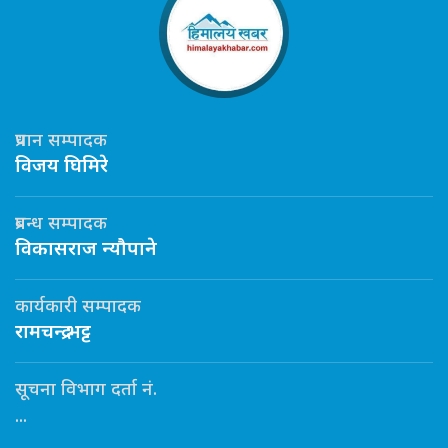
प्रधान सम्पादक
विजय घिमिरे
प्रबन्ध सम्पादक
विकासराज न्यौपाने
कार्यकारी सम्पादक
रामचन्द्र भट्ट
सूचना विभाग दर्ता नं.
...