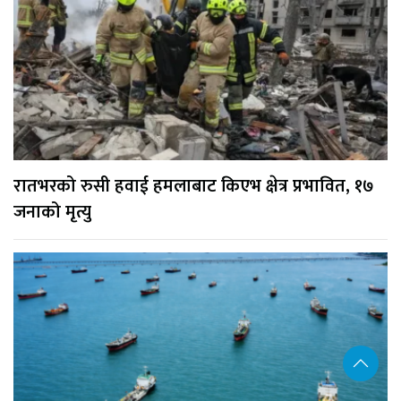
रातभरको रुसी हवाई हमलाबाट किएभ क्षेत्र प्रभावित, १७
जनाको मृत्यु