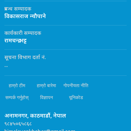
प्रबन्ध सम्पादक
विकासराज न्यौपाने
कार्यकारी सम्पादक
रामचन्द्र भट्ट
सूचना विभाग दर्ता नं.
...
हाम्रो टीम
हाम्रो बारेमा
गोपनीयता नीति
सम्पर्क गर्नुहोस्
विज्ञापन
यूनिकोड
अनामनगर, काठमाडौं, नेपाल
९८४५०६५८६८