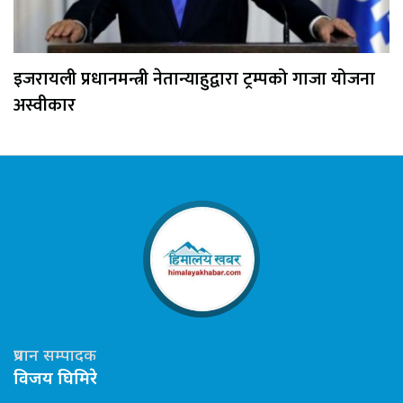
इजरायली प्रधानमन्त्री नेतान्याहुद्वारा ट्रम्पको गाजा योजना
अस्वीकार
प्रधान सम्पादक
विजय घिमिरे