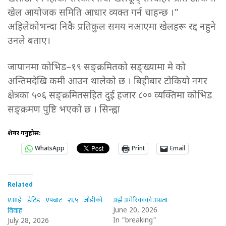
खेल आयोजक समिति आधार व्यक्त गर्न चाहन्छ ।”
अहिलेकोभन्दा निकै प्रतिकुल समय नआएमा खेलहरू रद्द नहुने
उनले बताए।
जापानमा कोभिड–१९ सङ्क्रमितको सङ्ख्यामा मे को
अन्तिमदेखि कमी आउन थालेको छ । बिहीबार टोकियो नगर
क्षेत्रका ५०६ सङ्क्रमितसहित दुई हजार ८०० व्यक्तिमा कोभिड
सङ्क्रमण पुष्टि भएको छ । सिन्ह्वा
शेयर गर्नुहोस:
WhatsApp
Print
Email
Related
एआई डेटिङ एपबाट २६५ जोडीको
अझै अमेरिकाको अग्रता
विवाह
June 20, 2026
In "breaking"
July 28, 2026