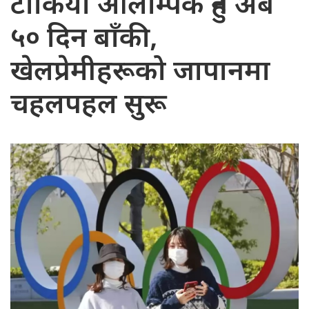
टोकियो ओलम्पिक हुन अब
५० दिन बाँकी,
खेलप्रेमीहरूको जापानमा
चहलपहल सुरू