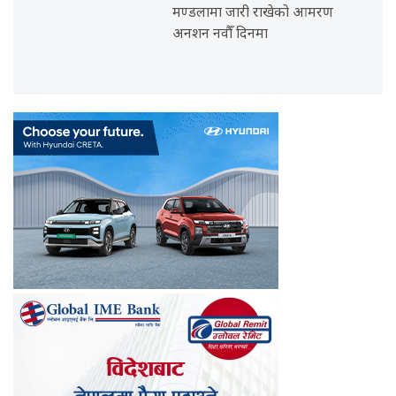
मण्डलामा जारी राखेको आमरण
अनशन नवौँ दिनमा