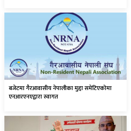
बजेटमा गैरआवासीय नेपालीका मुद्दा समेटिएकोमा
एनआरएनएद्वारा स्वागत