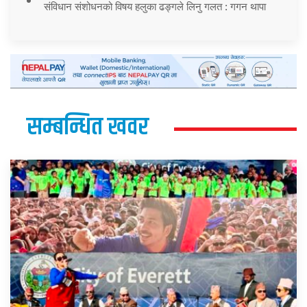
संविधान संशोधनको विषय हलुका ढङ्गले लिनु गलत : गगन थापा
सम्बन्धित खवर