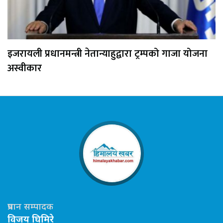
इजरायली प्रधानमन्त्री नेतान्याहुद्वारा ट्रम्पको गाजा योजना
अस्वीकार
प्रधान सम्पादक
विजय घिमिरे