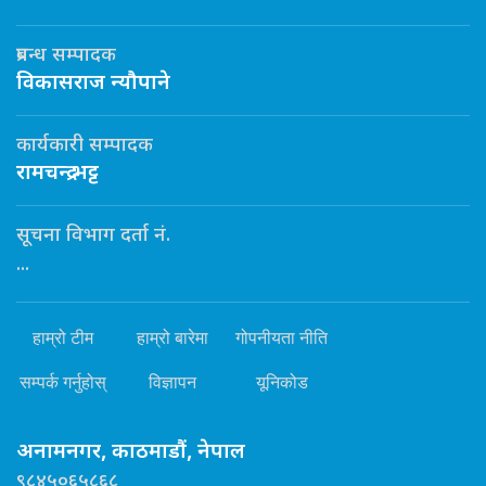
प्रबन्ध सम्पादक
विकासराज न्यौपाने
कार्यकारी सम्पादक
रामचन्द्र भट्ट
सूचना विभाग दर्ता नं.
...
हाम्रो टीम
हाम्रो बारेमा
गोपनीयता नीति
सम्पर्क गर्नुहोस्
विज्ञापन
यूनिकोड
अनामनगर, काठमाडौं, नेपाल
९८४५०६५८६८