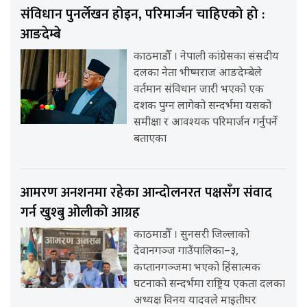
संविधान पुनर्लेखन होइन, परिमार्जन चाहिएको हो :
आङदेम्बे
काठमाडौँ । नेपाली कांग्रेसका संसदीय
दलका नेता भीष्मराज आङदेम्बेले
वर्तमान संविधान जारी भएको एक
दशक पुग्न लागेको सन्दर्भमा यसको
समीक्षा र आवश्यक परिमार्जन गर्नुपर्ने
बताएका
आमरण अनशनमा रहेका आन्दोलनरत पक्षसँग संवाद
गर्न खुश्बु ओलीको आग्रह
काठमाडौँ । सुनसरी जिल्लाको
देवानगञ्ज गाउँपालिका–३,
कप्तानगञ्जमा भएको हिंसात्मक
घटनाको सन्दर्भमा राष्ट्रिय एकता दलका
अध्यक्ष विनय यादवले माइतीघर