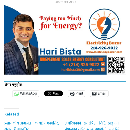
शेयर गर्नुहोस:
WhatsApp
Print
Email
Related
प्रशासकीय अदालत : कार्यक्षेत्र एकातिर,
अमेरिकाको समरभिल सिटि प्राङ्गणमा
सेवाग्राही अर्कातिर
नेपालको राष्ट्रिय झण्डा झण्डोत्तोलन गरिने