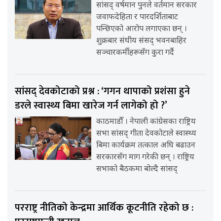
सांसद् वर्षमान पुनले वर्तमान सरकार
जवाफदेहिता र पारदर्शिताबाट
पन्छिएको आरोप लगाएका छन् ।
शुक्रबार संघीय संसद् भवनबाहिर
सञ्चारकर्मीहरूसँग कुरा गर्दै
सांसद् देवकोटाको प्रश्न : ‘गगन थापाको प्रशंसा हुने
डरले स्वास्थ्य बिमा खारेज गर्न लागेको हो ?’
काठमाडौँ । नेपाली कांग्रेसका राष्ट्रिय
सभा सांसद् गीता देवकोटाले स्वास्थ्य
बिमा कार्यक्रम तत्काल अघि बढाउन
सरकारसँग माग गरेकी छन् । राष्ट्रिय
सभाको बैठकमा बोल्दै सांसद्
परराष्ट्र नीतिको केन्द्रमा आर्थिक कूटनीति रहेको छ :