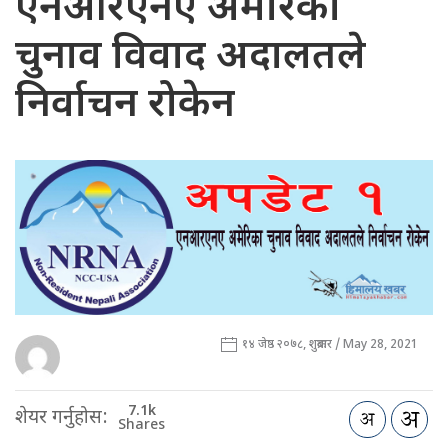
एनआरएनए अमेरिका
चुनाव विवाद अदालतले
निर्वाचन रोकेन
१४ जेष्ठ २०७८, शुक्रबार / May 28, 2021
7.1k
शेयर गर्नुहोस:
Shares