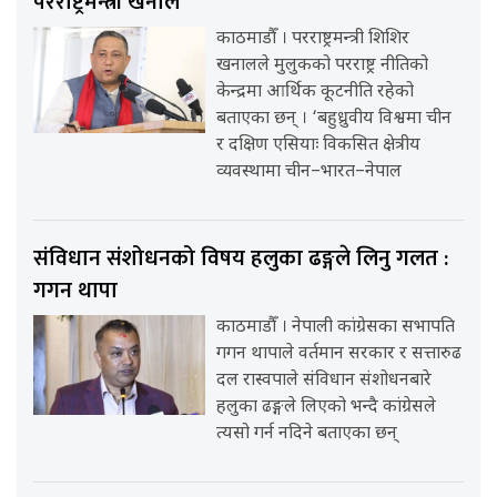
परराष्ट्रमन्त्री खनाल
काठमाडौँ । परराष्ट्रमन्त्री शिशिर
खनालले मुलुकको परराष्ट्र नीतिको
केन्द्रमा आर्थिक कूटनीति रहेको
बताएका छन् । ‘बहुध्रुवीय विश्वमा चीन
र दक्षिण एसियाः विकसित क्षेत्रीय
व्यवस्थामा चीन–भारत–नेपाल
संविधान संशोधनको विषय हलुका ढङ्गले लिनु गलत :
गगन थापा
काठमाडौँ । नेपाली कांग्रेसका सभापति
गगन थापाले वर्तमान सरकार र सत्तारुढ
दल रास्वपाले संविधान संशोधनबारे
हलुका ढङ्गले लिएको भन्दै कांग्रेसले
त्यसो गर्न नदिने बताएका छन्