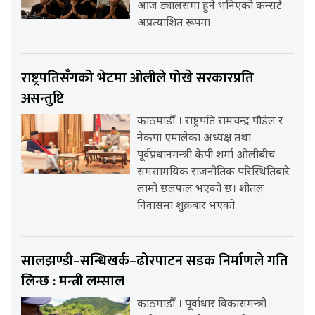
आज ड्यालसमा हुने भनिएको कन्सर्ट
अप्रत्याशित रूपमा
राष्ट्रपतिसँगको भेटमा ओलीले पोखे सरकारप्रति
असन्तुष्टि
काठमाडौँ । राष्ट्रपति रामचन्द्र पौडेल र
नेकपा एमालेका अध्यक्ष तथा
पूर्वप्रधानमन्त्री केपी शर्मा ओलीबीच
समसामयिक राजनीतिक परिस्थितिबारे
लामो छलफल भएको छ। शीतल
निवासमा शुक्रबार भएको
सालझण्डी–सन्धिखर्क–ढोरपाटन सडक निर्माणले गति
लिन्छ : मन्त्री लम्साल
काठमाडौँ । पूर्वाधार विकासमन्त्री