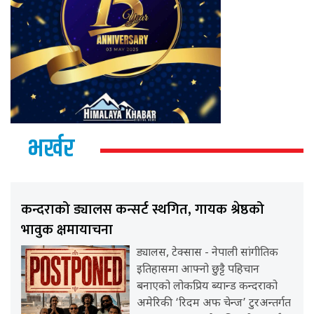
भर्खर
कन्दराको ड्यालस कन्सर्ट स्थगित, गायक श्रेष्ठको
भावुक क्षमायाचना
ड्यालस, टेक्सास - नेपाली सांगीतिक
इतिहासमा आफ्नो छुट्टै पहिचान
बनाएको लोकप्रिय ब्यान्ड कन्दराको
अमेरिकी ‘रिदम अफ चेन्ज’ टुरअन्तर्गत