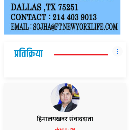
प्रतिक्रिया
हिमालयखवर संवाददाता
लेखकबाट थप