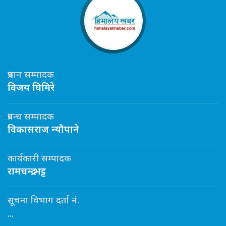
प्रधान सम्पादक
विजय घिमिरे
प्रबन्ध सम्पादक
विकासराज न्यौपाने
कार्यकारी सम्पादक
रामचन्द्र भट्ट
सूचना विभाग दर्ता नं.
...