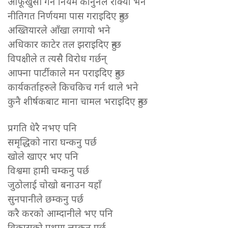
आफूखुसी गर्न नियम कानुनले रोक्यो भने
नीतिगत निर्णयमा पास गराइदिए हुन्छ
अख्तियारले आँखा लगायो भने
अधिकार काटेर तल झराइदिए हुन्छ
विपक्षीले त त्यसै विरोध गर्छन्
आफ्ना पार्टीकाले मन पराइदिए हुन्छ
कार्यकर्ताहरुले किचकिच गर्न थाले भने
कुनै शीर्षकबाट माना चामल भराइदिए हुन्छ
प्रगति धेरै नभए पनि
समृद्धिको नारा घन्कनु पर्छ
खोले खाएर भए पनि
विश्वमा हामी चम्कनु पर्छ
जुठोलाई चोखो बनाउन यहाँ
सुनपानीले छम्कनु पर्छ
करै करको आम्दानीले भए पनि