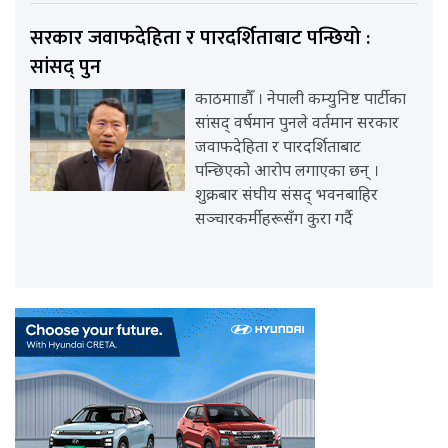
सरकार जवाफदेहिता र पारदर्शिताबाट पन्छियो :
सांसद् पुन
काठमााडौँ । नेपाली कम्युनिष्ट पार्टीका
सांसद् वर्षमान पुनले वर्तमान सरकार
जवाफदेहिता र पारदर्शिताबाट
पन्छिएको आरोप लगाएका छन् ।
शुक्रबार संघीय संसद् भवनबाहिर
सञ्चारकर्मीहरूसँग कुरा गर्दै