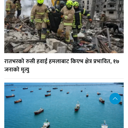
रातभरको रुसी हवाई हमलाबाट किएभ क्षेत्र प्रभावित, १७
जनाको मृत्यु