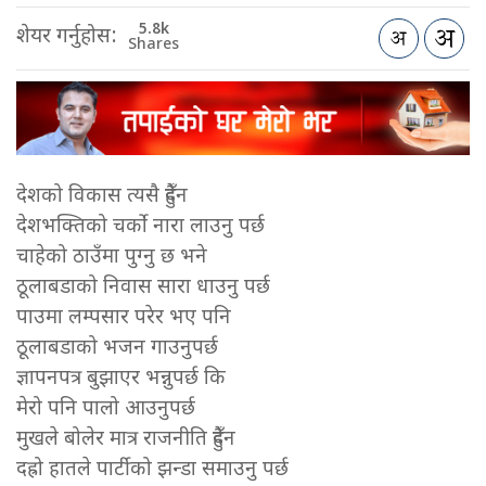
5.8k
शेयर गर्नुहोस:
Shares
देशको विकास त्यसै हुँदैन
देशभक्तिको चर्को नारा लाउनु पर्छ
चाहेको ठाउँमा पुग्नु छ भने
ठूलाबडाको निवास सारा धाउनु पर्छ
पाउमा लम्पसार परेर भए पनि
ठूलाबडाको भजन गाउनुपर्छ
ज्ञापनपत्र बुझाएर भन्नुपर्छ कि
मेरो पनि पालो आउनुपर्छ
मुखले बोलेर मात्र राजनीति हुँदैन
दह्रो हातले पार्टीको झन्डा समाउनु पर्छ