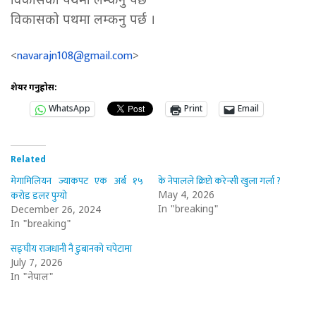
विकासको पथमा लम्कनु पर्छ
विकासको पथमा लम्कनु पर्छ ।
navarajn108@gmail.com
<
>
शेयर गर्नुहोस:
WhatsApp
Print
Email
Related
मेगामिलियन ज्याकपट एक अर्ब १५
के नेपालले क्रिप्टो करेन्सी खुला गर्ला ?
करोड डलर पुग्यो
May 4, 2026
In "breaking"
December 26, 2024
In "breaking"
सङ्घीय राजधानी नै डुबानको चपेटामा
July 7, 2026
In "नेपाल"