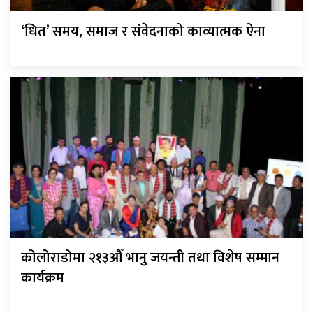
‘धित’ समय, समाज र संवेदनाको काव्यात्मक ऐना
कोलोराडोमा २१३औँ भानु जयन्ती तथा विशेष सम्मान
कार्यक्रम