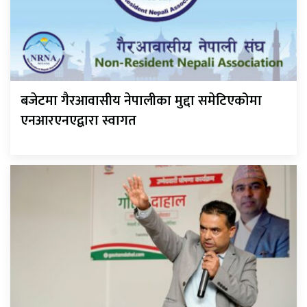
बजेटमा गैरआवासीय नेपालीका मुद्दा समेटिएकोमा
एनआरएनएद्वारा स्वागत