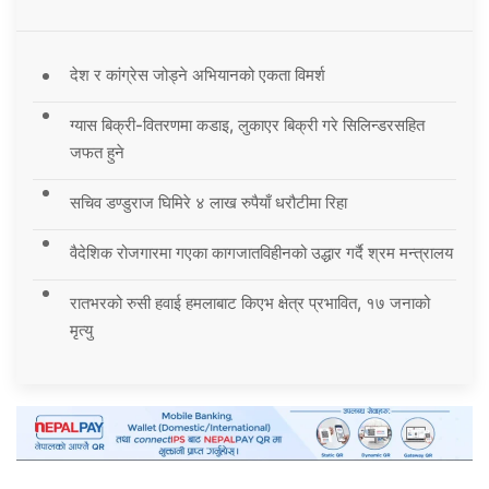
देश र कांग्रेस जोड्ने अभियानको एकता विमर्श
ग्यास बिक्री-वितरणमा कडाइ, लुकाएर बिक्री गरे सिलिन्डरसहित
जफत हुने
सचिव डण्डुराज घिमिरे ४ लाख रुपैयाँ धरौटीमा रिहा
वैदेशिक रोजगारमा गएका कागजातविहीनको उद्धार गर्दै श्रम मन्त्रालय
रातभरको रुसी हवाई हमलाबाट किएभ क्षेत्र प्रभावित, १७ जनाको
मृत्यु