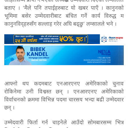
अहिलेसम्म प्राप्त नभएको अध्यक्षमा उम्मेदवारी दिएका लम्सालले
बताए । ‘मैले पनि तपाईहरुबाट यो खबर पाएँ । कानुनको
भूमिमा बसेर उम्मेदवारीबाट बंचित गर्ने कार्य विरुद्ध म
कानुनविद्हरुसँग सल्लाह गरेर अघि बढ्छु’ लम्सालले भने ।
आफ्नो थप कदमबाट एनआरएनए अमेरिकाको चुनाव
रोकिनेमा उनी विश्वस्त छन् । एनआरएनए अमेरिकाको
विर्वाचनको क्रममा विभिन्न पदमा चारसय भन्दा बढी उम्मेदवार
छन् ।
उम्मेदवारी फिर्ता गर्न चाहनेले आउँदो सोमबारसम्म भित्र