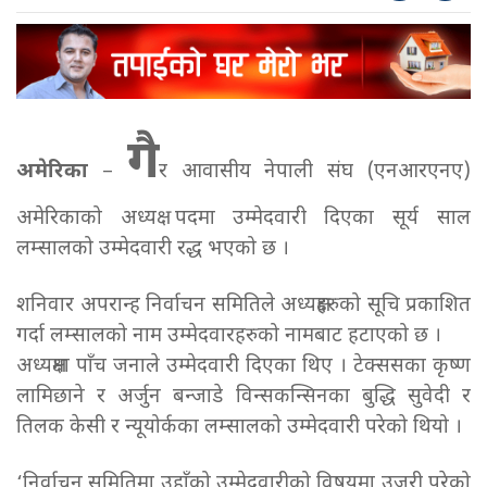
गै
अमेरिका
–
र आवासीय नेपाली संघ (एनआरएनए)
अमेरिकाको अध्यक्ष पदमा उम्मेदवारी दिएका सूर्य साल
लम्सालको उम्मेदवारी रद्ध भएको छ ।
शनिवार अपरान्ह निर्वाचन समितिले अध्यक्षहरुको सूचि प्रकाशित
गर्दा लम्सालको नाम उम्मेदवारहरुको नामबाट हटाएको छ ।
अध्यक्षमा पाँच जनाले उम्मेदवारी दिएका थिए । टेक्ससका कृष्ण
लामिछाने र अर्जुन बन्जाडे विन्सकन्सिनका बुद्धि सुवेदी र
तिलक केसी र न्यूयोर्कका लम्सालको उम्मेदवारी परेको थियो ।
‘निर्वाचन समितिमा उहाँको उम्मेदवारीको विषयमा उजुरी परेको