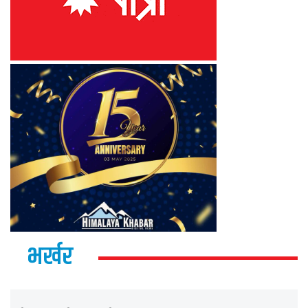
भर्खर