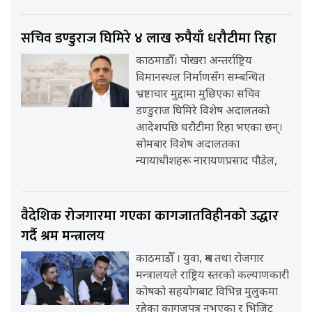
सचिव डण्डुराज घिमिरे ४ लाख रुपैयाँ धरौटीमा रिहा
काठमाडौँ। पोखरा अन्तर्राष्ट्रिय
विमानस्थल निर्माणसँग सम्बन्धित
भ्रष्टाचार मुद्दामा मुछिएका सचिव
डण्डुराज घिमिरे विशेष अदालतको
आदेशपछि धरौटीमा रिहा भएका छन्।
सोमबार विशेष अदालतका
न्यायाधीशहरू नारायणप्रसाद पौडेल,
वैदेशिक रोजगारमा गएका कागजातविहीनको उद्धार
गर्दै श्रम मन्त्रालय
काठमाडौँ । युवा, श्रम तथा रोजगार
मन्त्रालयले राष्ट्रिय स्तरको कल्याणकारी
कोषको सहयोगबाट विभिन्न मुलुकमा
रहेका कागजपत्र नभएका र भिजिट