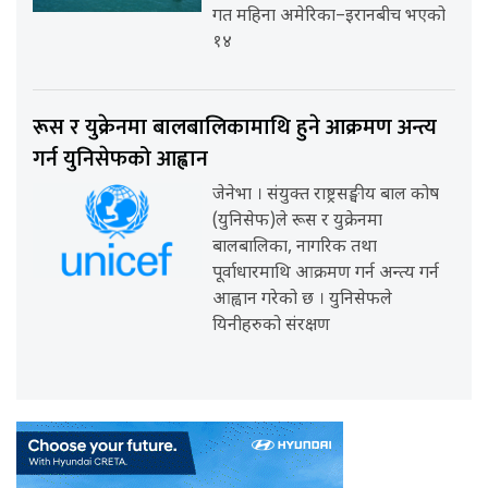
गत महिना अमेरिका–इरानबीच भएको
१४
रूस र युक्रेनमा बालबालिकामाथि हुने आक्रमण अन्त्य
गर्न युनिसेफको आह्वान
जेनेभा । संयुक्त राष्ट्रसङ्घीय बाल कोष
(युनिसेफ)ले रूस र युक्रेनमा
बालबालिका, नागरिक तथा
पूर्वाधारमाथि आक्रमण गर्न अन्त्य गर्न
आह्वान गरेको छ । युनिसेफले
यिनीहरुको संरक्षण