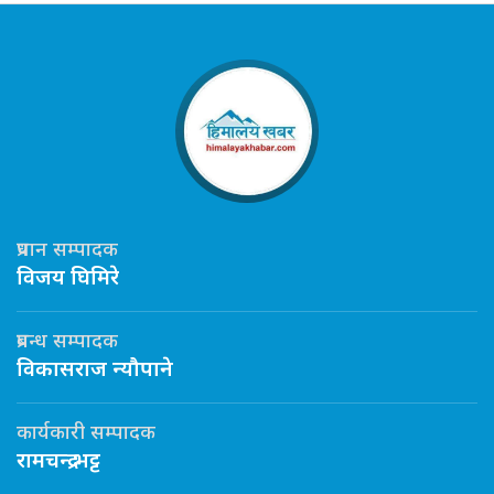
प्रधान सम्पादक
विजय घिमिरे
प्रबन्ध सम्पादक
विकासराज न्यौपाने
कार्यकारी सम्पादक
रामचन्द्र भट्ट