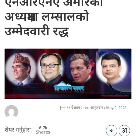
एनआरएनए अमेरिका
अध्यक्षमा लम्सालको
उम्मेदवारी रद्ध
१९ बैशाख २०७८, आइतबार / May 2, 2021
6.7k
शेयर गर्नुहोस:
Shares