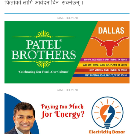
फिर्ताको लागि आवेदन दिन सक्नेछन् ।