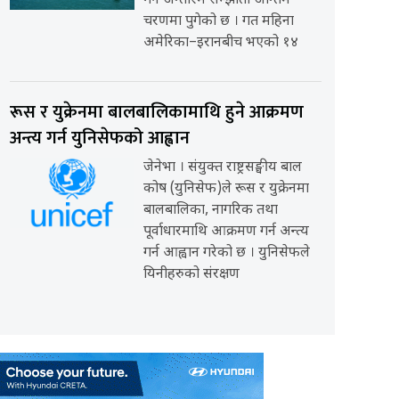
गर्ने अन्तरिम सम्झौता अन्तिम
चरणमा पुगेको छ । गत महिना
अमेरिका–इरानबीच भएको १४
रूस र युक्रेनमा बालबालिकामाथि हुने आक्रमण
अन्त्य गर्न युनिसेफको आह्वान
जेनेभा । संयुक्त राष्ट्रसङ्घीय बाल
कोष (युनिसेफ)ले रूस र युक्रेनमा
बालबालिका, नागरिक तथा
पूर्वाधारमाथि आक्रमण गर्न अन्त्य
गर्न आह्वान गरेको छ । युनिसेफले
यिनीहरुको संरक्षण