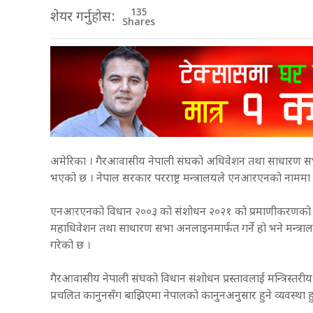
135
शेयर गर्नुहोस:
Shares
अमेरिका । गैरआवासीय नेपाली संघको अधिवेशन तथा साधारण सभा अनला
भएको छ । नेपाल सरकार परराष्ट्र मन्त्रालयले एनआरएनको नाममा 
एनआरएनको विधान २००३ को संशोधन २०२१ को प्रमाणीकरणको बारेमा
महाधिवेशन तथा साधारण सभा अनलाइनमार्फत गर्ने हो भने मन्त्रालयल
गरेको छ ।
गैरआवासीय नेपाली संघको विधान संशोधन प्रस्तावलाई मन्त्रिस्त
प्रचलित कानुनसँग बाझिएमा नेपालको कानुनअनुसार हुने व्यवस्था 