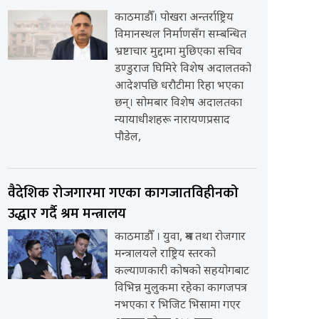
काठमाडौँ। पोखरा अन्तर्राष्ट्रिय
विमानस्थल निर्माणसँग सम्बन्धित
भ्रष्टाचार मुद्दामा मुछिएका सचिव
डण्डुराज घिमिरे विशेष अदालतको
आदेशपछि धरौटीमा रिहा भएका
छन्। सोमबार विशेष अदालतका
न्यायाधीशहरू नारायणप्रसाद
पौडेल,
वैदेशिक रोजगारमा गएका कागजातविहीनको
उद्धार गर्दै श्रम मन्त्रालय
काठमाडौँ । युवा, श्रम तथा रोजगार
मन्त्रालयले राष्ट्रिय स्तरको
कल्याणकारी कोषको सहयोगबाट
विभिन्न मुलुकमा रहेका कागजपत्र
नभएका र भिजिट भिसामा गएर