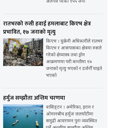
अलपत्र परेका १५५ जना
रातभरको रुसी हवाई हमलाबाट किएभ क्षेत्र
प्रभावित, १७ जनाको मृत्यु
किएभ । युक्रेनी अधिकारीले रातभर
किएभ र आसपासका क्षेत्रमा रुसले
गरेको क्षेप्यास्त्र तथा ड्रोन
आक्रमणमा परी कम्तीमा १७
जनाको मृत्यु भएको र दर्जनौँ घाइते
भएको
हर्मुज सम्झौता अन्तिम चरणमा
वासिङ्टन । अमेरिका, इरान र
ओमानबीच हर्मुज जलघाँटीमा
समुद्री आवागमन पुनः व्यवस्थित