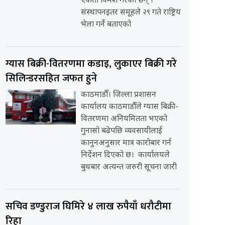
एकता विमर्श गरेका छन् ।
संस्थापनइतर समूहले २९ गते राष्ट्रिय
भेला गर्ने बताएको
ग्यास बिक्री-वितरणमा कडाइ, लुकाएर बिक्री गरे
सिलिन्डरसहित जफत हुने
काठमाडौँ। जिल्ला प्रशासन
कार्यालय काठमाडौँले ग्यास बिक्री-
वितरणमा अनियमितता भएको
गुनासो बढेपछि व्यवसायीलाई
कानुनअनुसार मात्र कारोबार गर्न
निर्देशन दिएको छ। कार्यालयले
बुधबार अत्यन्त जरुरी सूचना जारी
सचिव डण्डुराज घिमिरे ४ लाख रुपैयाँ धरौटीमा
रिहा