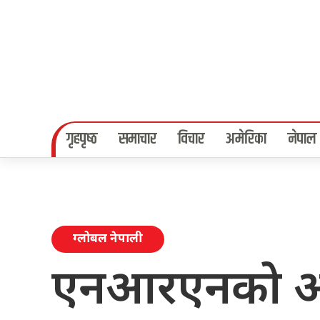
गृहपृष्‍ठ
समाचार
विचार
अमेरिका
नेपाल
ग्लोबल नेपाली
एनआरएनको अ