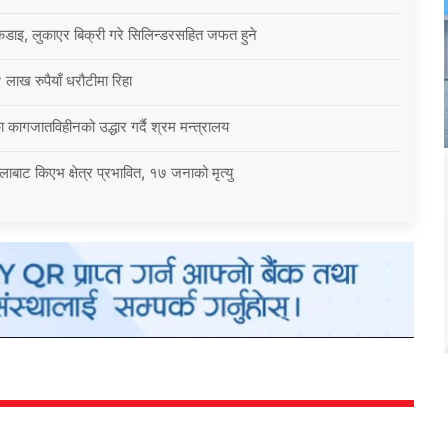
कडाइ, लुकाएर बिक्री गरे सिलिन्डरसहित जफत हुने
 लाख रुपैयाँ धरौटीमा रिहा
 कागजातविहीनको उद्धार गर्दै श्रम मन्त्रालय
बाट किएभ क्षेत्र प्रभावित, १७ जनाको मृत्यु