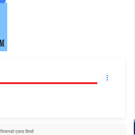
 अभियानको एकता विमर्श