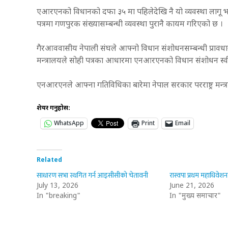
एआरएनको विधानको दफा ३५ मा पहिलेदेखि नै यो व्यवस्था लागू भइ
पत्रमा गणपुरक संख्यासम्बन्धी व्यवस्था पुरानै कायम गरिएको छ ।
गैरआववासीय नेपाली संघले आफ्नो विधान संशोधनसम्बन्धी प्रावधान
मन्त्रालयले सोही पत्रका आधारमा एनआरएनको विधान संशोधन स्व
एनआरएनले आफ्ना गतिविधिका बारेमा नेपाल सरकार परराष्ट्र मन्त्
शेयर गर्नुहोस:
WhatsApp
Print
Email
Related
साधारण सभा स्थगित गर्न आइसीसीको चेतावनी
रास्वपा प्रथम महाधिवेशन
July 13, 2026
June 21, 2026
In "breaking"
In "मुख्य समाचार"