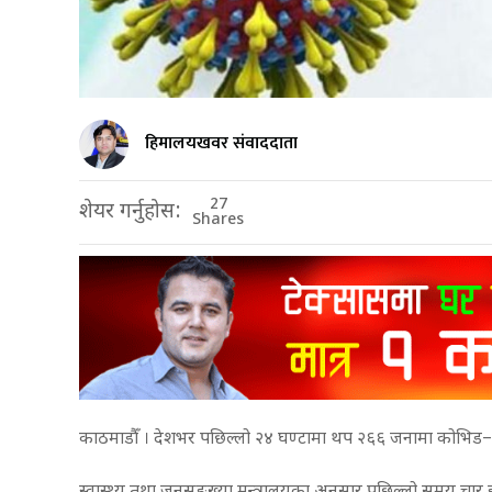
हिमालयखवर संवाददाता
27
शेयर गर्नुहोस:
Shares
काठमाडौँ । देशभर पछिल्लो २४ घण्टामा थप २६६ जनामा कोभिड–१