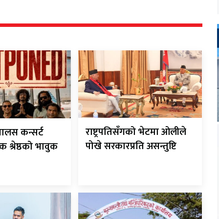
राष्ट्रपतिसँगको भेटमा ओलीले
यालस कन्सर्ट
पोखे सरकारप्रति असन्तुष्टि
 श्रेष्ठको भावुक