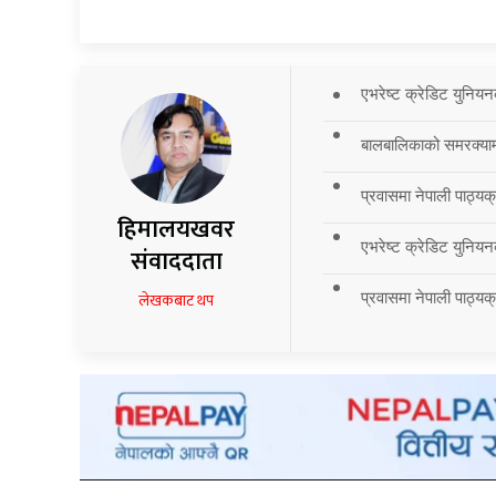
एभरेष्ट क्रेडिट युनियन
बालबालिकाको समरक्याम्प
प्रवासमा नेपाली पाठ्यक
हिमालयखवर
एभरेष्ट क्रेडिट युनियन
संवाददाता
प्रवासमा नेपाली पाठ्यक्र
लेखकबाट थप