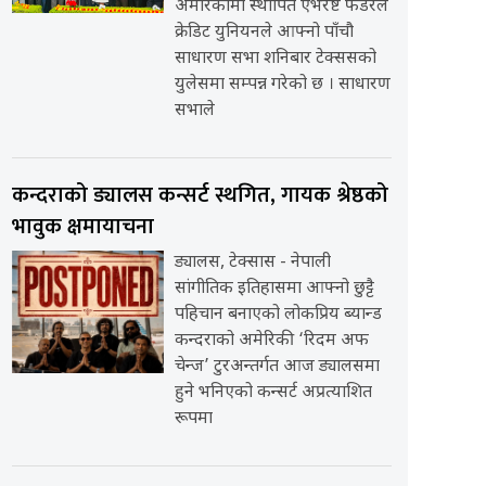
अमेरिकामा स्थापित एभरेष्ट फेडरेल
क्रेडिट युनियनले आफ्नो पाँचौ
साधारण सभा शनिबार टेक्ससको
युलेसमा सम्पन्न गरेको छ । साधारण
सभाले
कन्दराको ड्यालस कन्सर्ट स्थगित, गायक श्रेष्ठको
भावुक क्षमायाचना
ड्यालस, टेक्सास - नेपाली
सांगीतिक इतिहासमा आफ्नो छुट्टै
पहिचान बनाएको लोकप्रिय ब्यान्ड
कन्दराको अमेरिकी ‘रिदम अफ
चेन्ज’ टुरअन्तर्गत आज ड्यालसमा
हुने भनिएको कन्सर्ट अप्रत्याशित
रूपमा