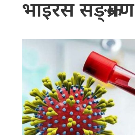
भाइरस सङ्क्रमण