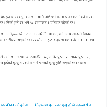
ार ५३६ जनाको स्वास्थ्य परीक्षण गर्दा सो सङ्ख्यामा सङ्क्रमण पुष्टि
७८ हजार २१० पुगेको छ । त्यस्तै पछिल्लो समय थप १०२ निको भएका
 छ । निको हुने दर भने ९८ दशमलब ३ प्रतिशत रहेको छ ।
छ । उनीहरुमध्ये ६४ जना क्वारेन्टिनमा छन् भने अन्य आइसोलेशनमा
र परीक्षण भएको छ । त्यस्तै तीन हजार ३६ जनाले कोरोनाको कारण
ेखिएको छ । जसमा काठमाडौँमा ९८, ललितपुरमा २६, भक्तपुरमा १३,
मा दुईको मृत्यु भएको छ भने चारको मृत्यु पुष्टि भएको छ । रासस
 ५० प्रतिशत बढी दुर्घटना
भेनेजुएलामा भूकम्पबाट मृत्यु हुनेको सङ्ख्या पाँच