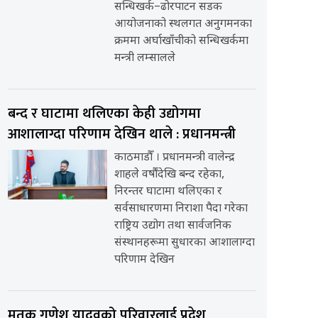
सन्धिखर्क–ढोरपाटन सडक
आयोजनाको स्थलगत अनुगमनका
क्रममा अर्घाखाँचीको सन्धिखर्कमा
मन्त्री लम्सालले
बन्द र घाटामा थलिएका केही उद्योगमा
आशालाग्दा परिणाम देखिन थाले : प्रधानमन्त्री
काठमाडौँ । प्रधानमन्त्री वालेन्द्र
शाहले वर्षौंदेखि बन्द रहेका,
निरन्तर घाटामा थलिएका र
सर्वसाधारणमा निराशा पैदा गरेका
राष्ट्रिय उद्योग तथा सार्वजनिक
संस्थानहरूमा सुधारका आशालाग्दा
परिणाम देखिन
मृतक गणेश यादवको परिवारलाई प्रदेश