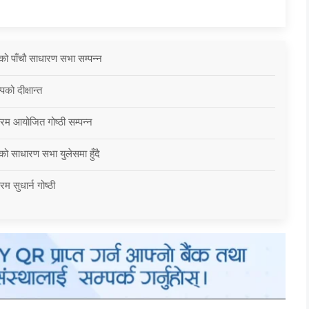
को पाँचौ साधारण सभा सम्पन्न
को दीक्षान्त
्रम आयोजित गोष्ठी सम्पन्न
को साधारण सभा युलेसमा हुँदै
म सुधार्न गोष्ठी