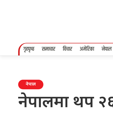
गृहपृष्‍ठ
समाचार
विचार
अमेरिका
नेपाल
नेपाल
नेपालमा थप २६