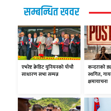
सम्बन्धित खवर
एभरेष्ट क्रेडिट युनियनको पाँचौ
कन्दराको ड्
साधारण सभा सम्पन्न
स्थगित, गायक
क्षमायाचना