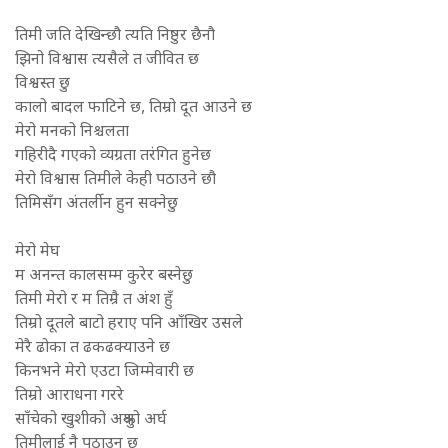
तिमी जति देखिन्छौ त्यति निष्ठुर छैनौ
झिनो विश्वास त्यसैले त जीवित छ
विश्वस्त छु
कालो बादल फाटिने छ, तिम्रो दूत आउने छ
मेरो मनको निश्चलता
गहिरीदै गएको व्यग्रता तरंगित हुनेछ
मेरो विश्वास तिमीले केही पठाउने छौ
तिमिसँग अंतर्लीन हुन सक्नेछु
मेरो मेघ
म अनन्त कालसम्म कुरेर बस्नेछु
तिमी मेरो र म तिम्रै त अंश हुँ
तिम्रो दूतले बाटो हराए पनि आँखिर उसले
मेरै ढोका त ढकढक्याउने छ
किनभने मेरो एउटा जिम्मेवारी छ
तिम्रो आराधना गररे
साँचेको खुशीको अश्रुको अर्घ
तिमीलाई नै पठाउनु छ