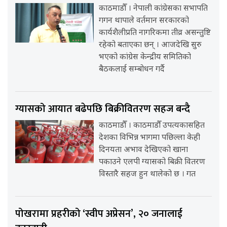
काठमाडौँ । नेपाली कांग्रेसका सभापति
गगन थापाले वर्तमान सरकारको
कार्यशैलीप्रति नागरिकमा तीव्र असन्तुष्टि
रहेको बताएका छन् । आजदेखि सुरु
भएको कांग्रेस केन्द्रीय समितिको
बैठकलाई सम्बोधन गर्दै
ग्यासको आयात बढेपछि बिक्रीवितरण सहज बन्दै
काठमाडौँ । काठमाडौँ उपत्यकासहित
देशका विभिन्न भागमा पछिल्ला केही
दिनयता अभाव देखिएको खाना
पकाउने एलपी ग्यासको बिक्री वितरण
विस्तारै सहज हुन थालेको छ । गत
पोखरामा प्रहरीको ‘स्वीप अप्रेसन’, २० जनालाई