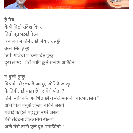
हे मेघ
केही मिठो संदेश दिएर
तिम्रो दूत पठाई देउन
जब जब म तिमीलाई नियालेर हेर्छु
उल्लासित हुन्छु
तिमी गर्जिदा म उन्मादित हुन्छु
दुख लाग्छ , मेरो लागि कुनै सन्देश आउँदैन
म दुखी हुन्छु
बिस्तारै ओइलाउँदै जान्छु, ओंसिदै जान्छु
के तिमीलाई थाहा छैन र मेरो पीडा ?
तिमी साँच्चिकै अनभिज्ञ छौ त मेरो मनको ज्वारभाटासँग ?
अनि किन नबुझे जस्तो, नचिने जस्तो
मलाई कहिले महशुस नगरे जस्तो
मेरो संवेदनाशीलतासँग खेल्छौ
अनि मेरो लागि कुनै दूत पठाउँदैनौ ?