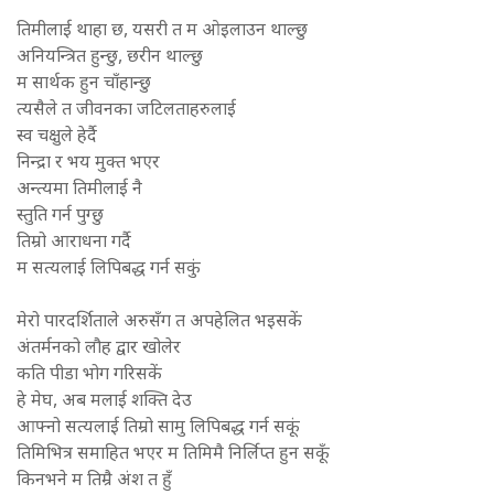
तिमीलाई थाहा छ, यसरी त म ओइलाउन थाल्छु
अनियन्त्रित हुन्छु, छरीन थाल्छु
म सार्थक हुन चाँहान्छु
त्यसैले त जीवनका जटिलताहरुलाई
स्व चक्षुले हेर्दै
निन्द्रा र भय मुक्त भएर
अन्त्यमा तिमीलाई नै
स्तुति गर्न पुग्छु
तिम्रो आराधना गर्दै
म सत्यलाई लिपिबद्ध गर्न सकुं
मेरो पारदर्शिताले अरुसँग त अपहेलित भइसकें
अंतर्मनको लौह द्वार खोलेर
कति पीडा भोग गरिसकें
हे मेघ, अब मलाई शक्ति देउ
आफ्नो सत्यलाई तिम्रो सामु लिपिबद्ध गर्न सकूं
तिमिभित्र समाहित भएर म तिमिमै निर्लिप्त हुन सकूँ
किनभने म तिम्रै अंश त हुँ