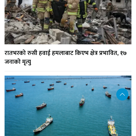
रातभरको रुसी हवाई हमलाबाट किएभ क्षेत्र प्रभावित, १७
जनाको मृत्यु