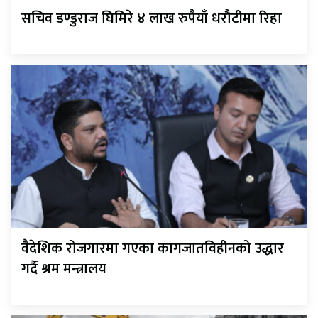
सचिव डण्डुराज घिमिरे ४ लाख रुपैयाँ धरौटीमा रिहा
वैदेशिक रोजगारमा गएका कागजातविहीनको उद्धार
गर्दै श्रम मन्त्रालय