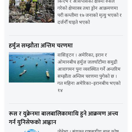
किएभ र आसपासका क्षेत्रमा रुसले
गरेको क्षेप्यास्त्र तथा ड्रोन आक्रमणमा
परी कम्तीमा १७ जनाको मृत्यु भएको र
दर्जनौँ घाइते भएको
हर्मुज सम्झौता अन्तिम चरणमा
वासिङ्टन । अमेरिका, इरान र
ओमानबीच हर्मुज जलघाँटीमा समुद्री
आवागमन पुनः व्यवस्थित गर्ने अन्तरिम
सम्झौता अन्तिम चरणमा पुगेको छ ।
गत महिना अमेरिका–इरानबीच भएको
१४
रूस र युक्रेनमा बालबालिकामाथि हुने आक्रमण अन्त्य
गर्न युनिसेफको आह्वान