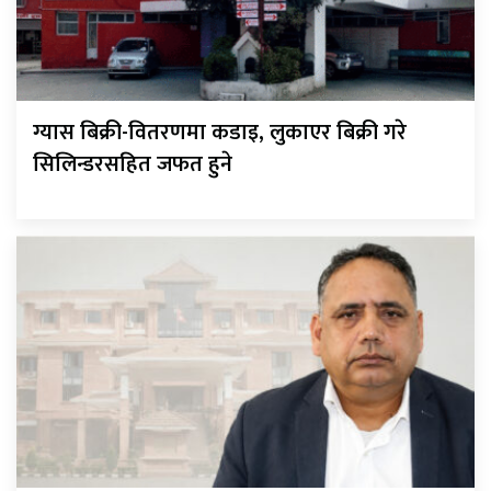
ग्यास बिक्री-वितरणमा कडाइ, लुकाएर बिक्री गरे
सिलिन्डरसहित जफत हुने