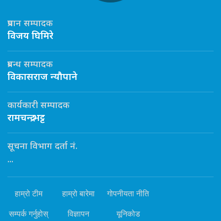
प्रधान सम्पादक
विजय घिमिरे
प्रबन्ध सम्पादक
विकासराज न्यौपाने
कार्यकारी सम्पादक
रामचन्द्र भट्ट
सूचना विभाग दर्ता नं.
...
हाम्रो टीम
हाम्रो बारेमा
गोपनीयता नीति
सम्पर्क गर्नुहोस्
विज्ञापन
यूनिकोड