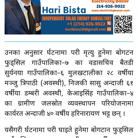
उनका अनुसार दुर्घटनामा परी मृत्यु हुनेमा बोगटन
फुड्सिल गाउँपालिका–७ का वडासचिव बैतडी
सुर्यनया गाउँपालिका–६ मुलखटालीका २८ वर्षीया
मञ्जु त्रिपाठी (अवस्थी), निजकी सासु अन्दाजी ६१
वर्षीया डम्बरी अवस्थी, केआइसिंह गाउँपालिका–४
का ग्रामीण जलस्रोत व्यवस्थापन परियोजनामा
कार्यरत अन्दाजी ४० वर्षीय हरिनारायण भट्ट छन् ।
यसैगरी दुर्घटनामा परी घाइते हुनेमा बोगटान फुड्सिल