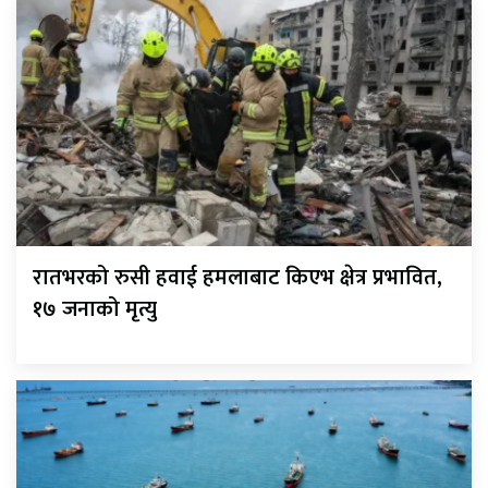
रातभरको रुसी हवाई हमलाबाट किएभ क्षेत्र प्रभावित,
१७ जनाको मृत्यु