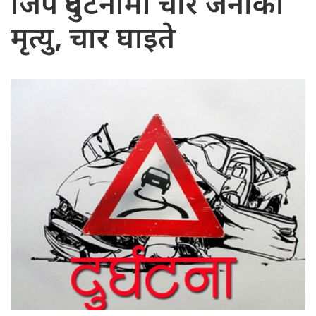
जिप दुर्घटनामा चार जनाको
मृत्यु, चार घाइते