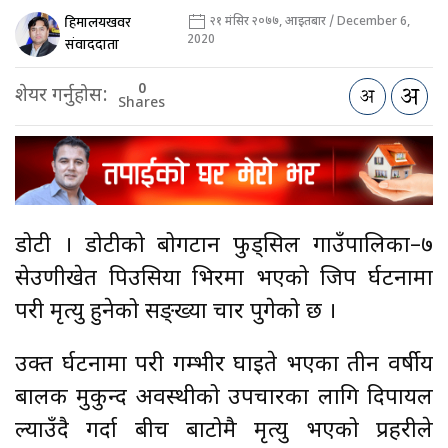
हिमालयखवर
२१ मंसिर २०७७, आइतबार / December 6,
2020
संवाददाता
0
शेयर गर्नुहोस:
Shares
डोटी । डोटीको बोगटान फुड्सिल गाउँपालिका–७
सेउणीखेत पिउसिया भिरमा भएको जिप दुर्घटनामा
परी मृत्यु हुनेको सङ्ख्या चार पुगेको छ ।
उक्त दुर्घटनामा परी गम्भीर घाइते भएका तीन वर्षीय
बालक मुकुन्द अवस्थीको उपचारका लागि दिपायल
ल्याउँदै गर्दा बीच बाटोमै मृत्यु भएको प्रहरीले