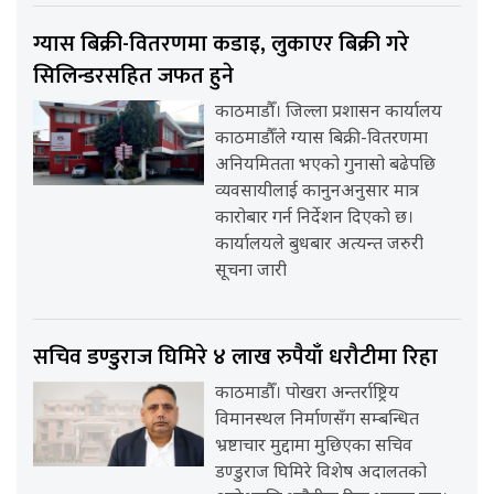
ग्यास बिक्री-वितरणमा कडाइ, लुकाएर बिक्री गरे
सिलिन्डरसहित जफत हुने
काठमाडौँ। जिल्ला प्रशासन कार्यालय
काठमाडौँले ग्यास बिक्री-वितरणमा
अनियमितता भएको गुनासो बढेपछि
व्यवसायीलाई कानुनअनुसार मात्र
कारोबार गर्न निर्देशन दिएको छ।
कार्यालयले बुधबार अत्यन्त जरुरी
सूचना जारी
सचिव डण्डुराज घिमिरे ४ लाख रुपैयाँ धरौटीमा रिहा
काठमाडौँ। पोखरा अन्तर्राष्ट्रिय
विमानस्थल निर्माणसँग सम्बन्धित
भ्रष्टाचार मुद्दामा मुछिएका सचिव
डण्डुराज घिमिरे विशेष अदालतको