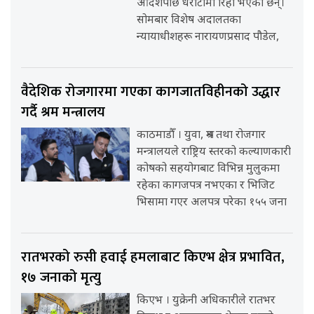
आदेशपछि धरौटीमा रिहा भएका छन्।
सोमबार विशेष अदालतका
न्यायाधीशहरू नारायणप्रसाद पौडेल,
वैदेशिक रोजगारमा गएका कागजातविहीनको उद्धार
गर्दै श्रम मन्त्रालय
काठमाडौँ । युवा, श्रम तथा रोजगार
मन्त्रालयले राष्ट्रिय स्तरको कल्याणकारी
कोषको सहयोगबाट विभिन्न मुलुकमा
रहेका कागजपत्र नभएका र भिजिट
भिसामा गएर अलपत्र परेका १५५ जना
रातभरको रुसी हवाई हमलाबाट किएभ क्षेत्र प्रभावित,
१७ जनाको मृत्यु
किएभ । युक्रेनी अधिकारीले रातभर