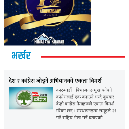
भर्खर
देश र कांग्रेस जोड्ने अभियानको एकता विमर्श
काठमाडौँ । विभाजनउन्मुख बनेको
कांग्रेसलाई एक बनाउने भन्दै बुधबार
केही कांग्रेस नेताहरूले एकता विमर्श
गरेका छन् । संस्थापनइतर समूहले २९
गते राष्ट्रिय भेला गर्ने बताएको