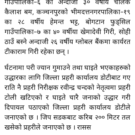
गाउँपालिका–६ का अन्दाजी ३० वर्षीय चालक
कैलाश बम, कञ्चनपुरको भीमदत्तनगरपालिका–१९
का २८ वर्षीय हेमन्त भट्ट, बोगटान फुड्सिल
गाउँपालिका–७ का ४० वर्षीया खेमादेवी गिरी, सोही
ठाउँ बस्ने अन्दाजी २६ वर्षीय ग्लोबल बैंकमा कार्यरत
टीकाराम गिरी रहेका छन् ।
दुर्घटनामा परी ज्यान गुमाउने तथा घाइते भएकाहरुको
उद्धारका लागि जिल्ला प्रहरी कार्यालय डोटीबाट गए
राति नै प्रहरी निरीक्षक रवीन्द्र चन्दको नेतृत्वमा प्रहरी
टोली खटिएको र घाइते चारै जनाको उद्धार गरी
दिपायल पठाएको जिल्ला प्रहरी कार्यालय डोटीले
जनाएको छ । जिप सडकबाट करिब २०० मिटर तल
खसेको प्रहरीले जनाएको छ । रासस