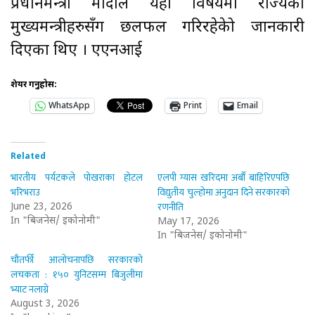
प्रधानमन्त्री मोदीले यही विषयमा राज्यका
मुख्यमन्त्रीहरुसँग छलफल गरिरहेकेो जानकारी
दिएका थिए । एएनआई
शेयर गर्नुहोस:
WhatsApp
Print
Email
Related
भारतीय पर्यटकले पोखराका होटल
एलपी ग्यास खरिदमा अर्बौं बाहिरिएपछि
भरिभराउ
विद्युतीय चुल्होमा अनुदान दिने सरकारको
रणनीति
June 23, 2026
In "बिजनेस/ इकोनोमी"
May 17, 2026
In "बिजनेस/ इकोनोमी"
चौतर्फी आलोचनापछि सरकारको
लचकता : १५० युनिटसम्म बिजुलीमा
भ्याट नलाग्ने
August 3, 2026