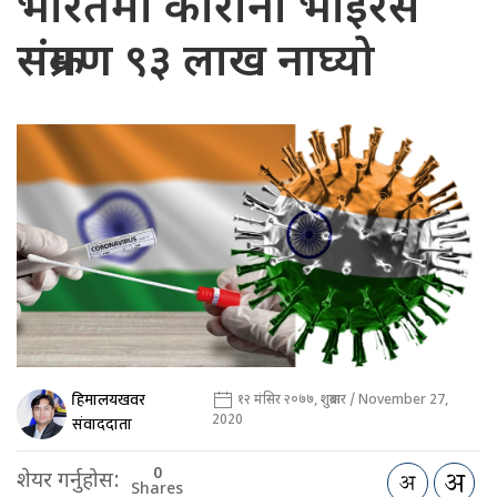
भारतमा कोरोना भाइरस
संक्रमण ९३ लाख नाघ्यो
हिमालयखवर
१२ मंसिर २०७७, शुक्रबार / November 27,
2020
संवाददाता
0
शेयर गर्नुहोस:
Shares