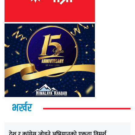
भर्खर
देश र कांग्रेस जोड्ने अभियानको एकता विमर्श