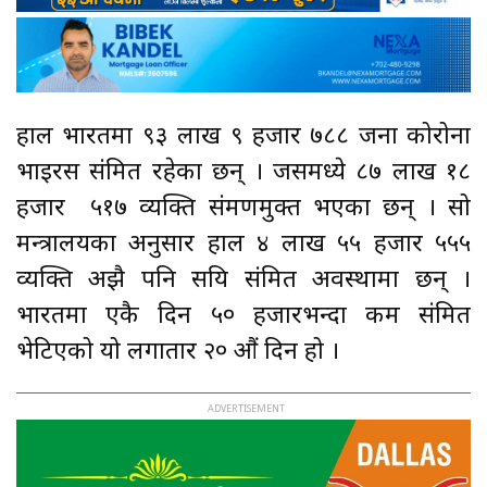
हाल भारतमा ९३ लाख ९ हजार ७८८ जना कोरोना
भाइरस संक्रमित रहेका छन् । जसमध्ये ८७ लाख १८
हजार ५१७ व्यक्ति संक्रमणमुक्त भएका छन् । सो
मन्त्रालयका अनुसार हाल ४ लाख ५५ हजार ५५५
व्यक्ति अझै पनि सक्रिय संक्रमित अवस्थामा छन् ।
भारतमा एकै दिन ५० हजारभन्दा कम संक्रमित
भेटिएको यो लगातार २० औं दिन हो ।