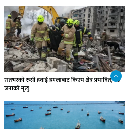
रातभरको रुसी हवाई हमलाबाट किएभ क्षेत्र प्रभावित, १७
जनाको मृत्यु