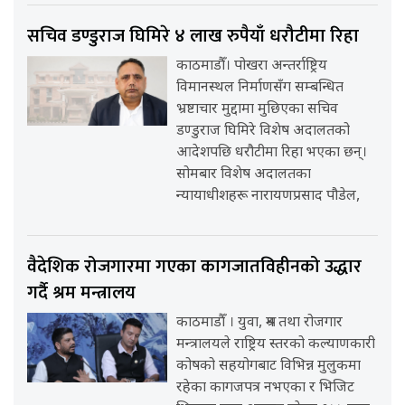
सचिव डण्डुराज घिमिरे ४ लाख रुपैयाँ धरौटीमा रिहा
काठमाडौँ। पोखरा अन्तर्राष्ट्रिय
विमानस्थल निर्माणसँग सम्बन्धित
भ्रष्टाचार मुद्दामा मुछिएका सचिव
डण्डुराज घिमिरे विशेष अदालतको
आदेशपछि धरौटीमा रिहा भएका छन्।
सोमबार विशेष अदालतका
न्यायाधीशहरू नारायणप्रसाद पौडेल,
वैदेशिक रोजगारमा गएका कागजातविहीनको उद्धार
गर्दै श्रम मन्त्रालय
काठमाडौँ । युवा, श्रम तथा रोजगार
मन्त्रालयले राष्ट्रिय स्तरको कल्याणकारी
कोषको सहयोगबाट विभिन्न मुलुकमा
रहेका कागजपत्र नभएका र भिजिट