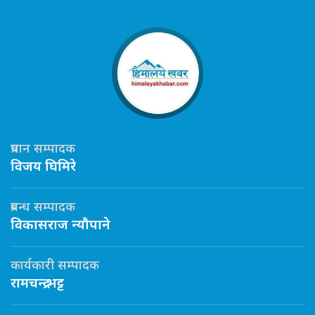
प्रधान सम्पादक
विजय घिमिरे
प्रबन्ध सम्पादक
विकासराज न्यौपाने
कार्यकारी सम्पादक
रामचन्द्र भट्ट