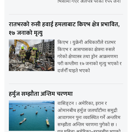
भिसामा गएर अलपत्र परेका १५५ जना
रातभरको रुसी हवाई हमलाबाट किएभ क्षेत्र प्रभावित,
१७ जनाको मृत्यु
किएभ । युक्रेनी अधिकारीले रातभर
किएभ र आसपासका क्षेत्रमा रुसले
गरेको क्षेप्यास्त्र तथा ड्रोन आक्रमणमा
परी कम्तीमा १७ जनाको मृत्यु भएको र
दर्जनौँ घाइते भएको
हर्मुज सम्झौता अन्तिम चरणमा
वासिङ्टन । अमेरिका, इरान र
ओमानबीच हर्मुज जलघाँटीमा समुद्री
आवागमन पुनः व्यवस्थित गर्ने अन्तरिम
सम्झौता अन्तिम चरणमा पुगेको छ ।