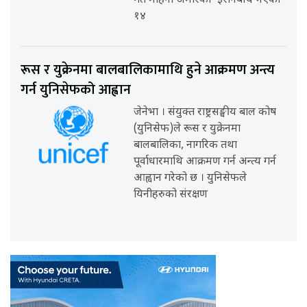
गत महिना अमेरिका–इरानबीच भएको
१४
रूस र युक्रेनमा बालबालिकामाथि हुने आक्रमण अन्त्य
गर्न युनिसेफको आह्वान
जेनेभा । संयुक्त राष्ट्रसङ्घीय बाल कोष
(युनिसेफ)ले रूस र युक्रेनमा
बालबालिका, नागरिक तथा
पूर्वाधारमाथि आक्रमण गर्न अन्त्य गर्न
आह्वान गरेको छ । युनिसेफले
यिनीहरुको संरक्षण