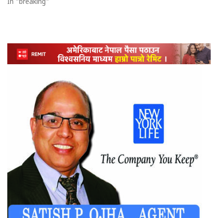
In "breaking"