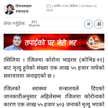
हिमालयखवर
६ कार्तिक २०७७, बिहिबार / October 22,
2020
संवाददाता
351
शेयर गर्नुहोस:
Shares
ब्रासिलिया । ब्राजिलमा कोरोना भाइरस (कोभिड-१९)
बाट मृत्यु हुनेको संख्या एक लाख ५५ हजार नाघेको
समाचारमा जनाइएको छ ।
ब्राजिलको स्वास्थ्य मन्त्रालयले दिएको
जानकारीअनुसार अहिलेसम्म ब्राजिलमा कोरोनाको
कारण एक लाख ५५ हजार ४०३ जनाको मृत्यु भएको