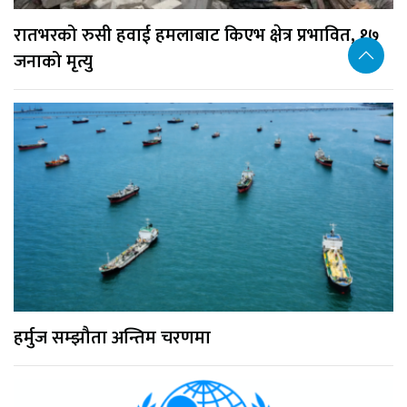
रातभरको रुसी हवाई हमलाबाट किएभ क्षेत्र प्रभावित, १७
जनाको मृत्यु
हर्मुज सम्झौता अन्तिम चरणमा