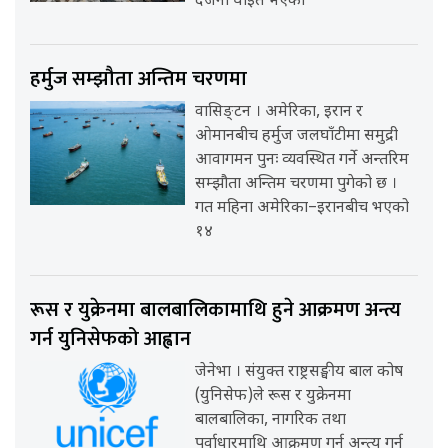
दर्जनौँ घाइते भएको
हर्मुज सम्झौता अन्तिम चरणमा
वासिङ्टन । अमेरिका, इरान र
ओमानबीच हर्मुज जलघाँटीमा समुद्री
आवागमन पुनः व्यवस्थित गर्ने अन्तरिम
सम्झौता अन्तिम चरणमा पुगेको छ ।
गत महिना अमेरिका–इरानबीच भएको
१४
रूस र युक्रेनमा बालबालिकामाथि हुने आक्रमण अन्त्य
गर्न युनिसेफको आह्वान
जेनेभा । संयुक्त राष्ट्रसङ्घीय बाल कोष
(युनिसेफ)ले रूस र युक्रेनमा
बालबालिका, नागरिक तथा
पूर्वाधारमाथि आक्रमण गर्न अन्त्य गर्न