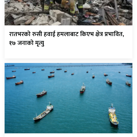
रातभरको रुसी हवाई हमलाबाट किएभ क्षेत्र प्रभावित,
१७ जनाको मृत्यु