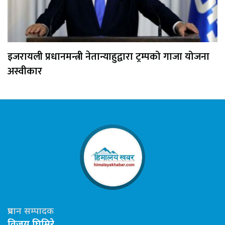
इजरायली प्रधानमन्त्री नेतान्याहुद्वारा ट्रम्पको गाजा योजना
अस्वीकार
प्रधान सम्पादक
विजय घिमिरे