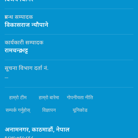
प्रबन्ध सम्पादक
विकासराज न्यौपाने
कार्यकारी सम्पादक
रामचन्द्र भट्ट
सूचना विभाग दर्ता नं.
...
हाम्रो टीम
हाम्रो बारेमा
गोपनीयता नीति
सम्पर्क गर्नुहोस्
विज्ञापन
यूनिकोड
अनामनगर, काठमाडौं, नेपाल